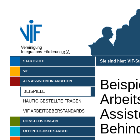
Vereinigung
Integrations-Förderung
e.V.
Sie sind hier:
VIF-St
STARTSEITE
VIF
Beisp
ALS ASSISTENTIN ARBEITEN
BEISPIELE
Arbeit
HÄUFIG GESTELLTE FRAGEN
Assist
VIF ARBEITGEBERSTANDARDS
DIENSTLEISTUNGEN
Behin
ÖFFENTLICHKEITSARBEIT