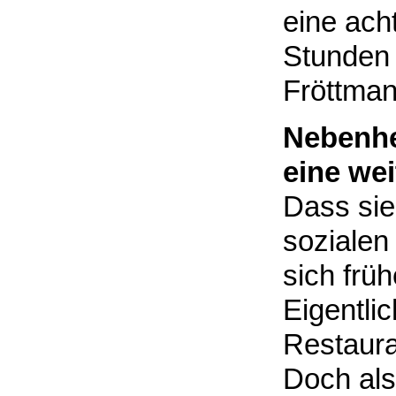
eine ach
Stunden 
Fröttma
Nebenhe
eine wei
Dass sie
sozialen
sich früh
Eigentlic
Restaura
Doch als