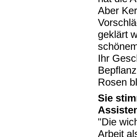
Aber Ker
Vorschlä
geklärt 
schönem
Ihr Gesch
Bepflanz
Rosen bl
Sie sti
Assiste
"Die wic
Arbeit al