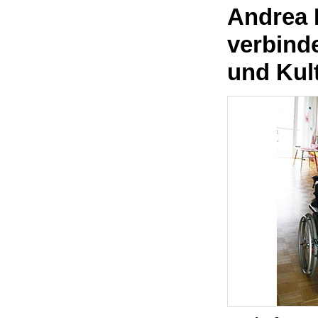
Andrea 
verbinde
und Kul