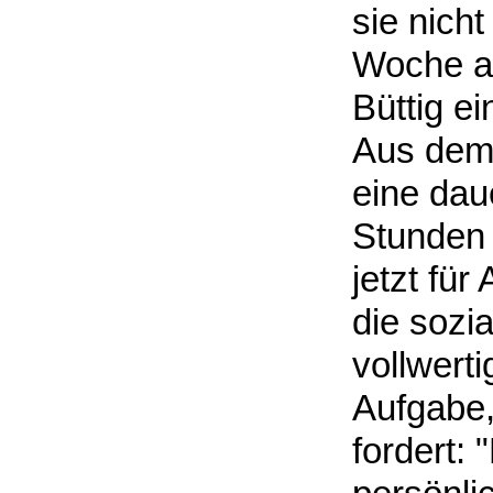
sie nicht
Woche al
Büttig ei
Aus dem
eine dau
Stunden 
jetzt für
die sozi
vollwerti
Aufgabe,
fordert: 