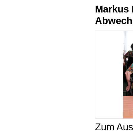
Markus 
Abwechs
Zum Ausr