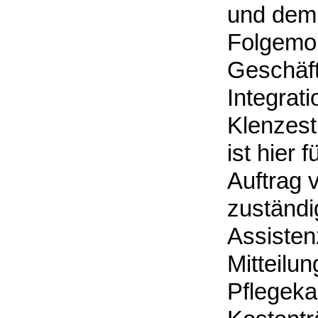
und dem 
Folgemona
Geschäft
Integrat
Klenzest
ist hier
Auftrag 
zuständi
Assisten
Mitteilu
Pflegeka