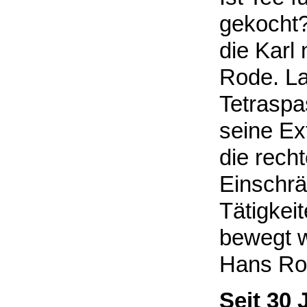
gekocht? 
die Karl
Rode. La
Tetraspa
seine Ex
die rech
Einschrä
Tätigkei
bewegt 
Hans Ro
Seit 30 