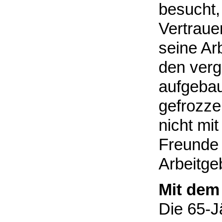
besucht,
Vertraue
seine Ar
den ver
aufgebau
gefrozzel
nicht mit
Freunde 
Arbeitgeb
Mit dem
Die 65-Jä