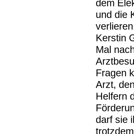
dem Elek
und die 
verlieren
Kerstin 
Mal nach
Arztbesu
Fragen kl
Arzt, de
Helfern 
Förderun
darf sie
trotzdem 