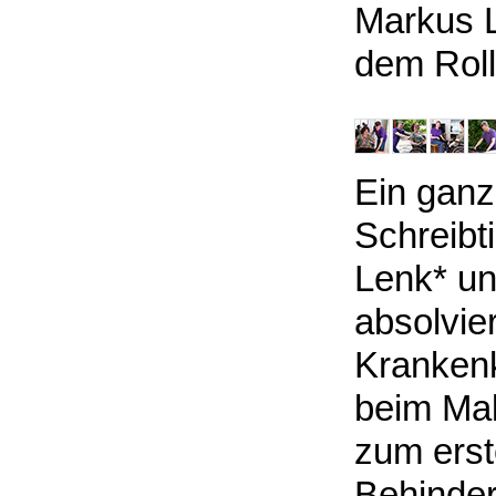
Markus L
dem Roll
Ein ganz
Schreibt
Lenk* un
absolvier
Krankenk
beim Mal
zum erst
Behinder