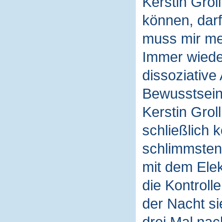
Kerstin Gro
können, darf
muss mir me
Immer wiede
dissoziative
Bewusstsein 
Kerstin Grol
schließlich 
schlimmsten 
mit dem Elek
die Kontroll
der Nacht si