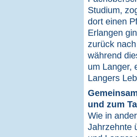
Studium, zo
dort einen P
Erlangen gin
zurück nach
während die
um Langer, e
Langers Leb
Gemeinsam
und zum T
Wie in ander
Jahrzehnte 