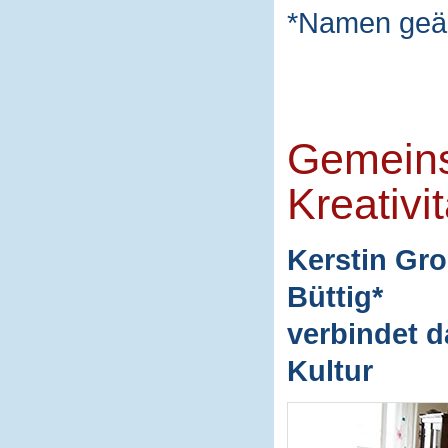
*Namen geä
Gemeins
Kreativit
Kerstin Gro
Büttig*
verbindet d
Kultur