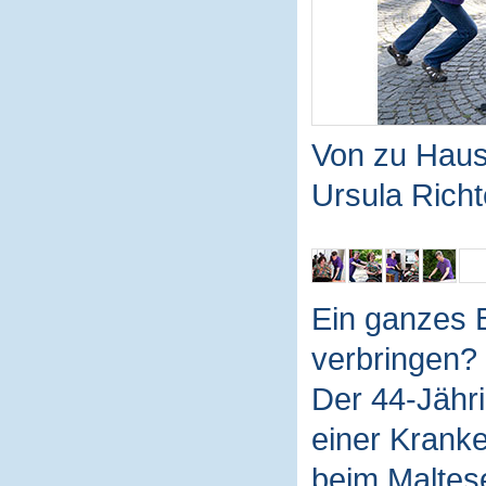
Von zu Haus
Ursula Richt
Ein ganzes 
verbringen? 
Der 44-Jähri
einer Kranke
beim Maltese