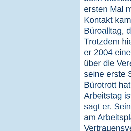
ersten Mal 
Kontakt kam
Büroalltag, d
Trotzdem hie
er 2004 eine
über die Ver
seine erste 
Bürotrott ha
Arbeitstag i
sagt er. Sein
am Arbeitspl
Vertrauensve