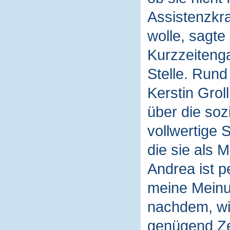
Assistenzkra
wolle, sagte
Kurzzeiteng
Stelle. Rund
Kerstin Groll
über die soz
vollwertige 
die sie als M
Andrea ist p
meine Meinun
nachdem, wie
genügend Zei