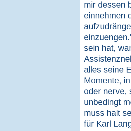
mir dessen b
einnehmen da
aufzudrängen
einzuengen.
sein hat, wa
Assistenzne
alles seine 
Momente, in 
oder nerve, 
unbedingt me
muss halt se
für Karl Lan