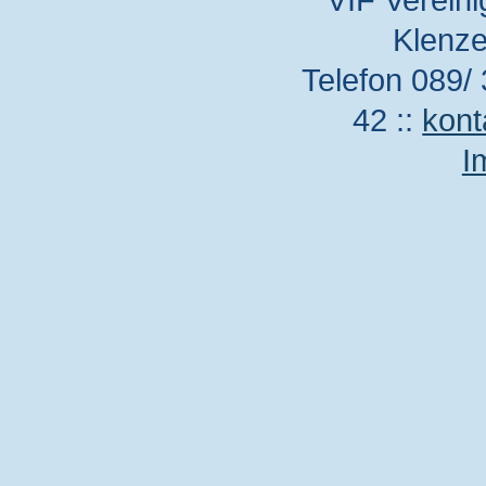
Klenze
Telefon 089/ 
42 ::
kont
I