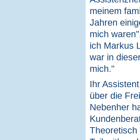
meinem fami
Jahren einige
mich waren",
ich Markus 
war in dieser
mich."
Ihr Assistent
über die Frei
Nebenher hat
Kundenberat
Theoretisch 