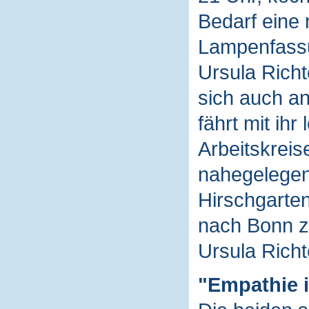
Bedarf eine 
Lampenfassu
Ursula Rich
sich auch an
fährt mit ih
Arbeitskreis
nahegelegen
Hirschgarten
nach Bonn z
Ursula Richt
"Empathie i