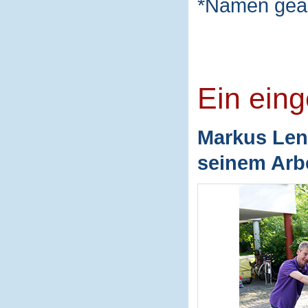
*Namen geä
Ein ein
Markus Len
seinem Arbe