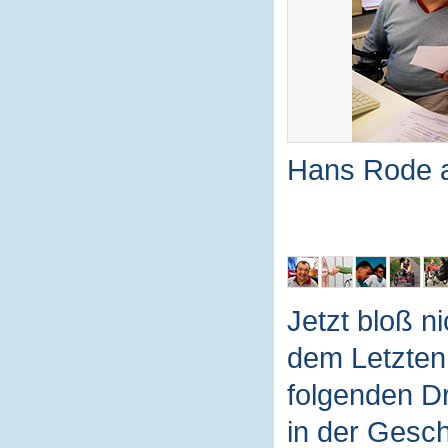
Hans Rode as
Jetzt bloß n
dem Letzten
folgenden Dr
in der Gesch