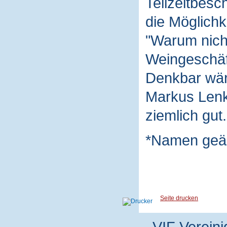
Teilzeitbesc
die Möglichk
"Warum nich
Weingeschäft
Denkbar wäre
Markus Lenk 
ziemlich gut.
*Namen geä
Seite drucken
VIF Vereini