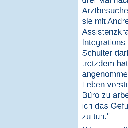
drei Mal na
Arztbesuche 
sie mit Andr
Assistenzkrä
Integrations
Schulter dar
trotzdem hat 
angenommen 
Leben vorste
Büro zu arbe
ich das Gefü
zu tun."