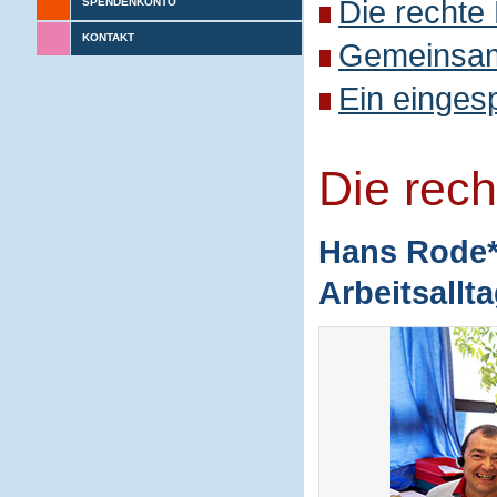
Die rechte
SPENDENKONTO
KONTAKT
Gemeinsame
Ein einges
Die rec
Hans Rode* 
Arbeitsallt