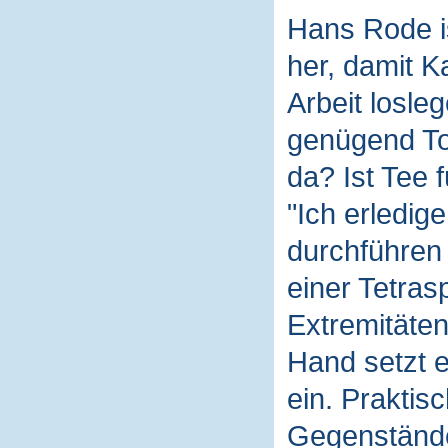
Hans Rode is
her, damit K
Arbeit losleg
genügend To
da? Ist Tee 
"Ich erledige
durchführen 
einer Tetras
Extremitäten
Hand setzt e
ein. Praktisc
Gegenständ