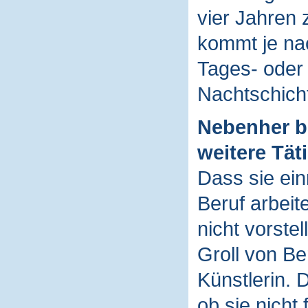
vier Jahren
kommt je nac
Tages- oder
Nachtschich
Nebenher bl
weitere Täti
Dass sie ein
Beruf arbeit
nicht vorstel
Groll von Be
Künstlerin. 
ob sie nicht