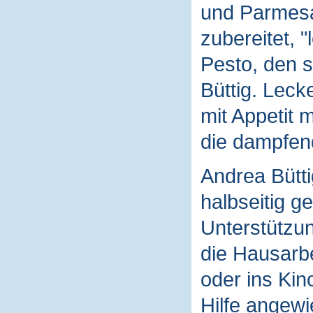
und Parmesa
zubereitet, "
Pesto, den s
Büttig. Leck
mit Appetit 
die dampfen
Andrea Bütti
halbseitig g
Unterstützun
die Hausarb
oder ins Kino
Hilfe angewie