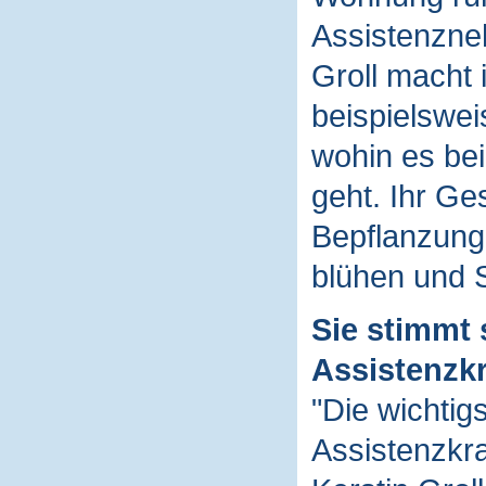
Assistenzne
Groll macht
beispielswei
wohin es be
geht. Ihr Ge
Bepflanzung
blühen und S
Sie stimmt 
Assistenzkr
"Die wichtig
Assistenzkra