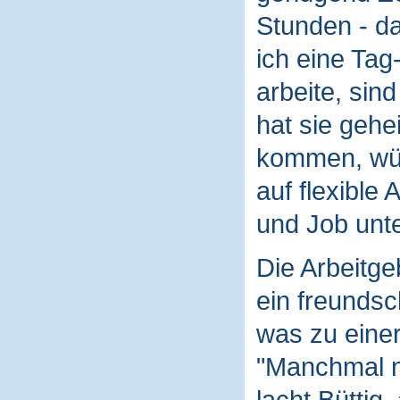
Stunden - da
ich eine Tag
arbeite, sin
hat sie gehe
kommen, wür
auf flexible 
und Job unt
Die Arbeitge
ein freundsch
was zu eine
"Manchmal n