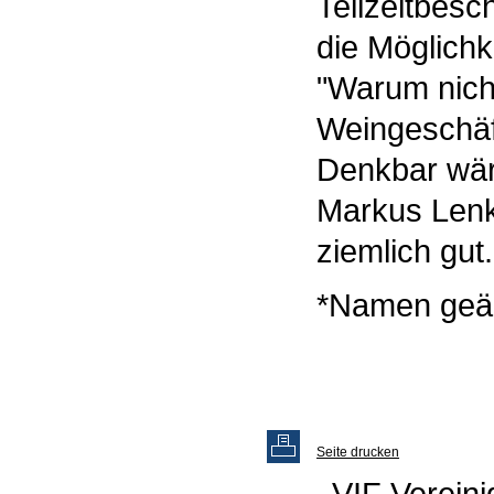
Teilzeitbesc
die Möglichk
"Warum nich
Weingeschäft
Denkbar wäre
Markus Lenk 
ziemlich gut.
*Namen geä
Seite drucken
VIF Vereini