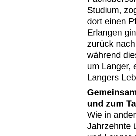
Studium, zo
dort einen P
Erlangen gin
zurück nach
während die
um Langer, e
Langers Leb
Gemeinsam
und zum T
Wie in ander
Jahrzehnte 