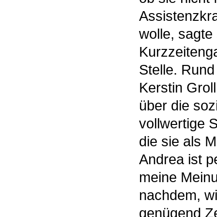
Assistenzkra
wolle, sagte
Kurzzeiteng
Stelle. Rund
Kerstin Groll
über die soz
vollwertige 
die sie als M
Andrea ist p
meine Meinun
nachdem, wie
genügend Zei