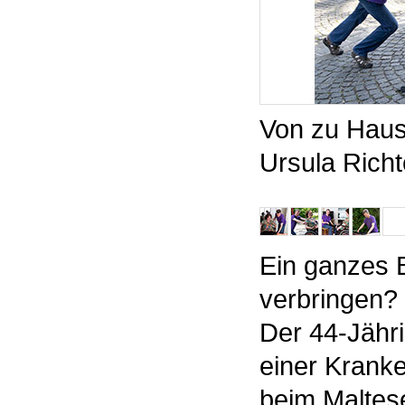
Von zu Haus
Ursula Richt
Ein ganzes 
verbringen? 
Der 44-Jähri
einer Kranke
beim Maltese