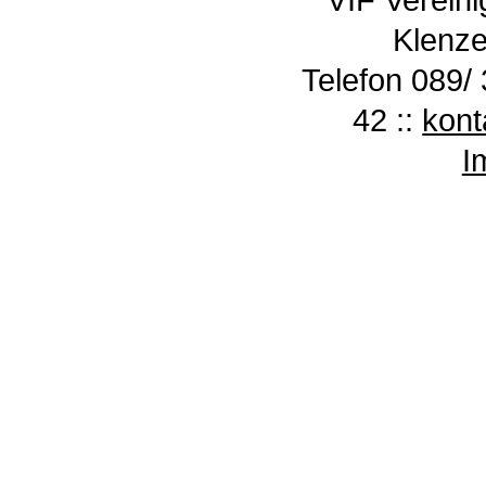
Klenze
Telefon 089/ 
42 ::
kont
I