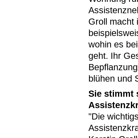
Assistenzne
Groll macht
beispielswei
wohin es be
geht. Ihr Ge
Bepflanzung
blühen und S
Sie stimmt 
Assistenzkr
"Die wichtig
Assistenzkra