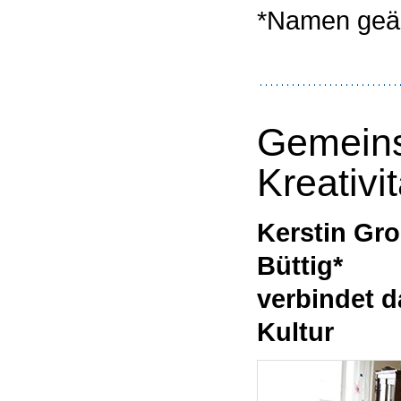
*Namen geä
Gemeins
Kreativit
Kerstin Gro
Büttig*
verbindet d
Kultur