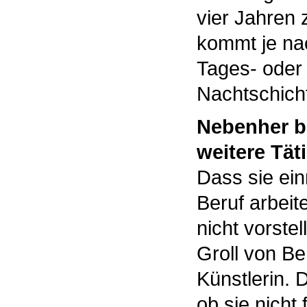
vier Jahren
kommt je nac
Tages- oder
Nachtschich
Nebenher bl
weitere Täti
Dass sie ein
Beruf arbeit
nicht vorstel
Groll von Be
Künstlerin. 
ob sie nicht