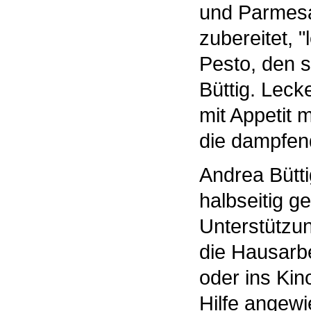
und Parmesa
zubereitet, "
Pesto, den s
Büttig. Leck
mit Appetit 
die dampfen
Andrea Bütti
halbseitig g
Unterstützun
die Hausarb
oder ins Kino
Hilfe angewie