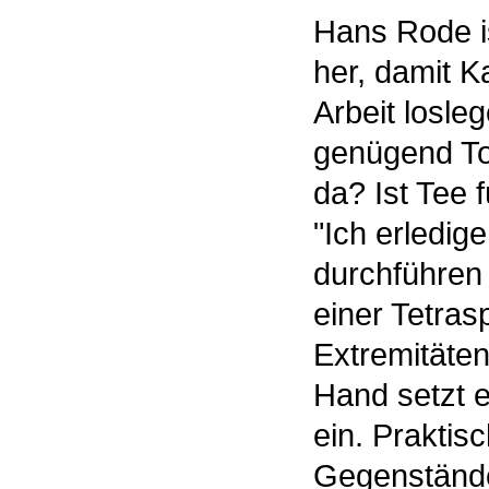
Hans Rode is
her, damit K
Arbeit losleg
genügend To
da? Ist Tee 
"Ich erledige
durchführen 
einer Tetras
Extremitäten
Hand setzt e
ein. Praktisc
Gegenständ