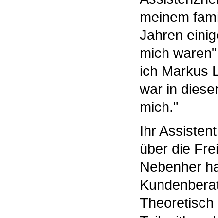
meinem fami
Jahren einige
mich waren",
ich Markus 
war in dieser
mich."
Ihr Assistent
über die Frei
Nebenher hat
Kundenberat
Theoretisch 