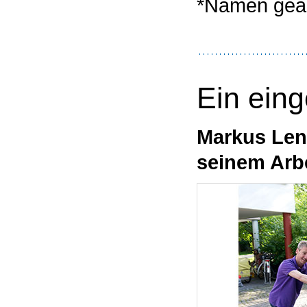
*Namen geä
Ein ein
Markus Len
seinem Arbe