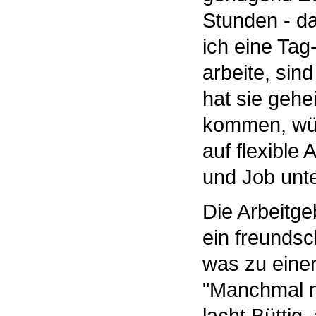
Stunden - da
ich eine Tag
arbeite, sin
hat sie gehe
kommen, wür
auf flexible 
und Job unt
Die Arbeitge
ein freundsch
was zu eine
"Manchmal n