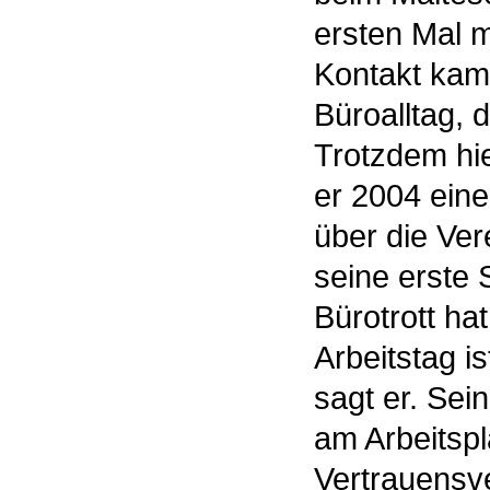
ersten Mal 
Kontakt kam
Büroalltag, d
Trotzdem hie
er 2004 eine
über die Ver
seine erste 
Bürotrott ha
Arbeitstag i
sagt er. Sein
am Arbeitspl
Vertrauensve