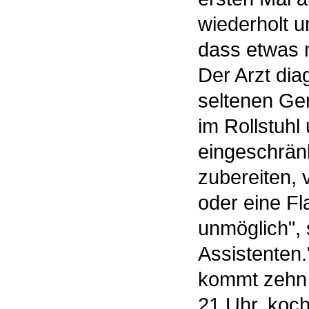
wiederholt u
dass etwas m
Der Arzt diag
seltenen Gen
im Rollstuhl
eingeschrän
zubereiten,
oder eine Fl
unmöglich", 
Assistenten.
kommt zehn M
21 Uhr, koch