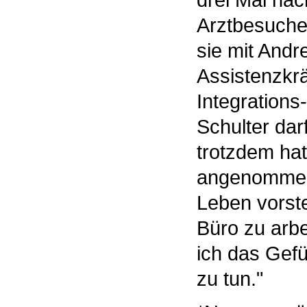
drei Mal na
Arztbesuche 
sie mit Andr
Assistenzkrä
Integrations
Schulter dar
trotzdem hat 
angenommen 
Leben vorste
Büro zu arbe
ich das Gefü
zu tun."