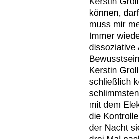
Kerstin Gro
können, darf
muss mir me
Immer wiede
dissoziative
Bewusstsein 
Kerstin Grol
schließlich 
schlimmsten 
mit dem Elek
die Kontroll
der Nacht si