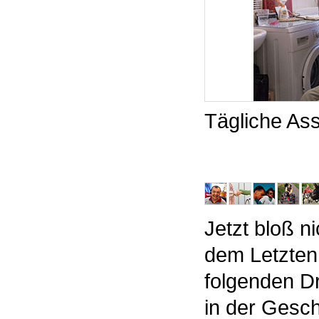
Tägliche As
Jetzt bloß n
dem Letzten
folgenden Dr
in der Gesch