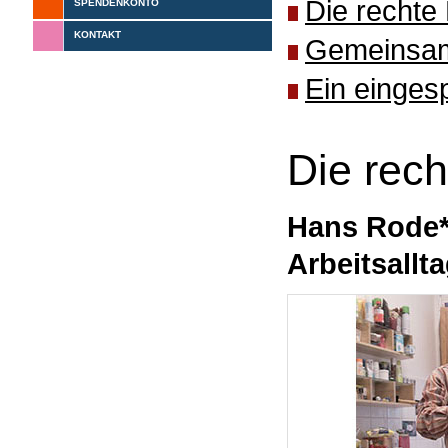
Die rechte
SPENDENKONTO
KONTAKT
Gemeinsame
Ein einges
Die rec
Hans Rode* 
Arbeitsallt