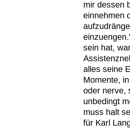
mir dessen b
einnehmen da
aufzudrängen
einzuengen.
sein hat, wa
Assistenzne
alles seine 
Momente, in 
oder nerve, 
unbedingt me
muss halt se
für Karl Lan