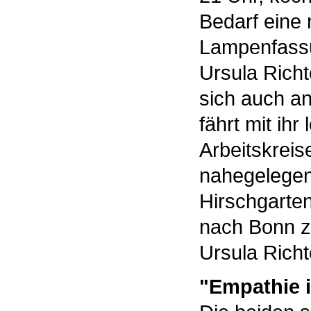
Bedarf eine 
Lampenfassu
Ursula Rich
sich auch an
fährt mit ih
Arbeitskreis
nahegelegen
Hirschgarten
nach Bonn z
Ursula Richt
"Empathie i