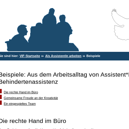
Sie sind hier:
VIF-Startseite
Als AssistentIn arbeiten
Beispiele
Beispiele: Aus dem Arbeitsalltag von Assistent*
Behindertenassistenz
Die rechte Hand im Büro
Gemeinsame Freude an der Kreativität
Ein eingespieltes Team
Die rechte Hand im Büro