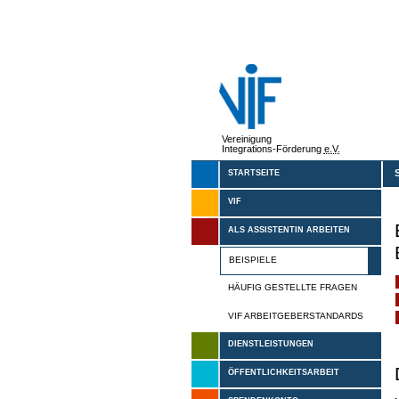
Vereinigung
Integrations-Förderung
e.V.
STARTSEITE
VIF
ALS ASSISTENTIN ARBEITEN
BEISPIELE
HÄUFIG GESTELLTE FRAGEN
VIF ARBEITGEBERSTANDARDS
DIENSTLEISTUNGEN
ÖFFENTLICHKEITSARBEIT