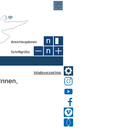
Ansichtsoptionen
Schriftgröße
Inhaltsverzeichnis
Innen,