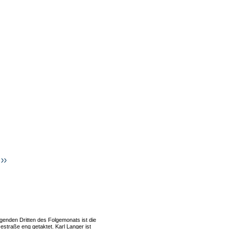
genden Dritten des Folgemonats ist die
estraße eng getaktet. Karl Langer ist