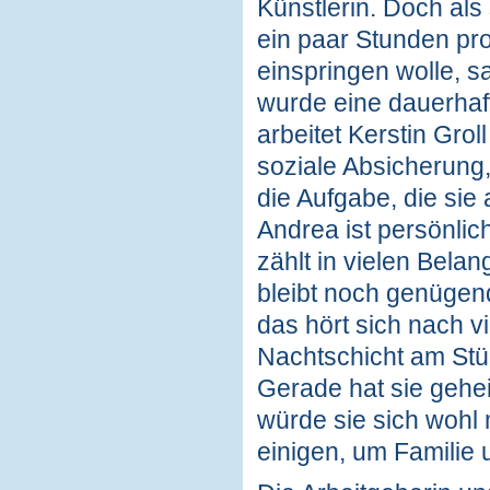
Künstlerin. Doch als 
ein paar Stunden pro
einspringen wolle, 
wurde eine dauerhaf
arbeitet Kerstin Groll
soziale Absicherung, 
die Aufgabe, die sie 
Andrea ist persönli
zählt in vielen Belan
bleibt noch genügend
das hört sich nach v
Nachtschicht am Stüc
Gerade hat sie gehe
würde sie sich wohl m
einigen, um Familie