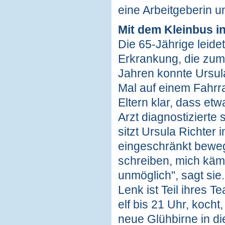
eine Arbeitgeberin un
Mit dem Kleinbus i
Die 65-Jährige leide
Erkrankung, die zum
Jahren konnte Ursul
Mal auf einem Fahrr
Eltern klar, dass etw
Arzt diagnostizierte
sitzt Ursula Richter
eingeschränkt beweg
schreiben, mich kämm
unmöglich", sagt sie
Lenk ist Teil ihres 
elf bis 21 Uhr, kocht
neue Glühbirne in d