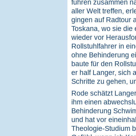
fuhren zusammen nac
aller Welt treffen, e
gingen auf Radtour 
Toskana, wo sie die
wieder vor Herausfor
Rollstuhlfahrer in e
ohne Behinderung ein
baute für den Rollst
er half Langer, sich
Schritte zu gehen, u
Rode schätzt Langers
ihm einen abwechslun
Behinderung Schwimm
und hat vor eineinha
Theologie-Studium be