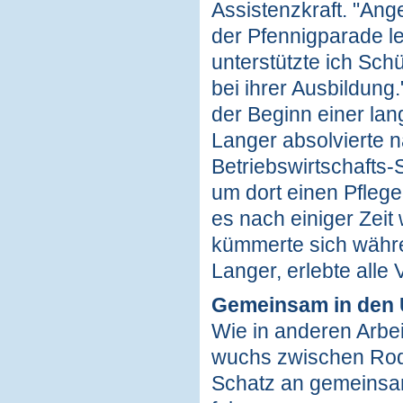
Assistenzkraft. "Ange
der Pfennigparade lei
unterstützte ich Sc
bei ihrer Ausbildung
der Beginn einer la
Langer absolvierte 
Betriebswirtschafts
um dort einen Pflege
es nach einiger Zei
kümmerte sich währe
Langer, erlebte alle
Gemeinsam in den 
Wie in anderen Arbei
wuchs zwischen Rod
Schatz an gemeinsa