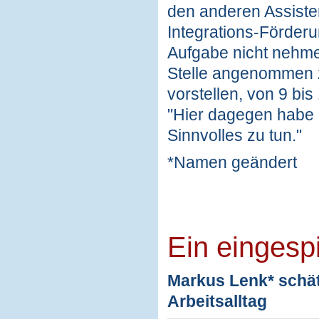
den anderen Assiste
Integrations-Förderun
Aufgabe nicht nehmen
Stelle angenommen z
vorstellen, von 9 bis
"Hier dagegen habe 
Sinnvolles zu tun."
*Namen geändert
Ein eingesp
Markus Lenk* schät
Arbeitsalltag