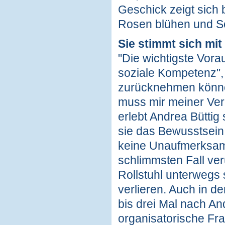
Geschick zeigt sich
Rosen blühen und Sc
Sie stimmt sich mi
"Die wichtigste Vorau
soziale Kompetenz", 
zurücknehmen können,
muss mir meiner Ver
erlebt Andrea Büttig
sie das Bewusstsein 
keine Unaufmerksamke
schlimmsten Fall ver
Rollstuhl unterwegs 
verlieren. Auch in d
bis drei Mal nach A
organisatorische Frag