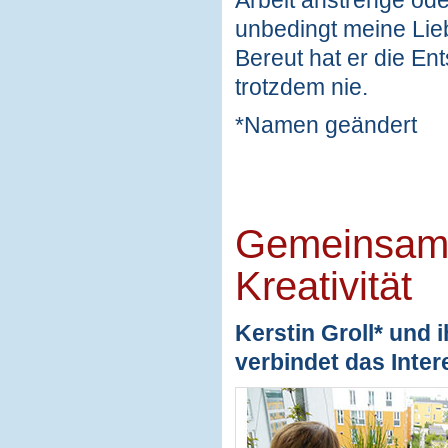
unbedingt meine Lieb
Bereut hat er die Ent
trotzdem nie.
*Namen geändert
Gemeinsame
Kreativität
Kerstin Groll* und 
verbindet das Inter