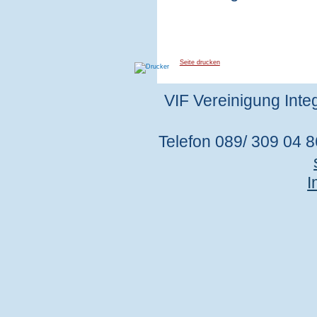
Seite drucken
VIF Vereinigung Integ
Telefon 089/ 309 04 86
I