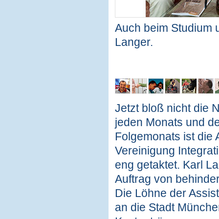
Auch beim Studium 
Langer.
Jetzt bloß nicht die
jeden Monats und de
Folgemonats ist die A
Vereinigung Integra
eng getaktet. Karl L
Auftrag von behinder
Die Löhne der Assis
an die Stadt München