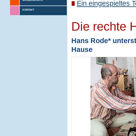
SPENDENKONTO
Ein eingespieltes 
KONTAKT
Die rechte 
Hans Rode* unterstü
Hause