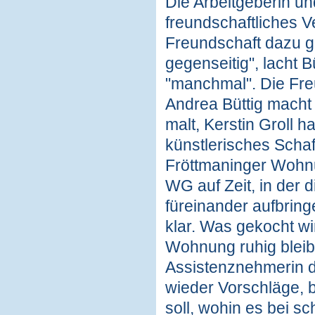
Die Arbeitgeberin un
freundschaftliches Ve
Freundschaft dazu g
gegenseitig", lacht B
"manchmal". Die Freu
Andrea Büttig macht
malt, Kerstin Groll ha
künstlerisches Schaf
Fröttmaninger Wohnu
WG auf Zeit, in der 
füreinander aufbringen
klar. Was gekocht wi
Wohnung ruhig bleibt 
Assistenznehmerin d
wieder Vorschläge, 
soll, wohin es bei s