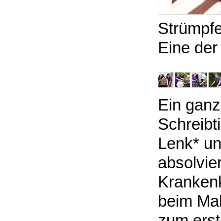
Strümpfe
Eine der
Ein ganz
Schreibt
Lenk* un
absolvier
Krankenk
beim Mal
zum erst