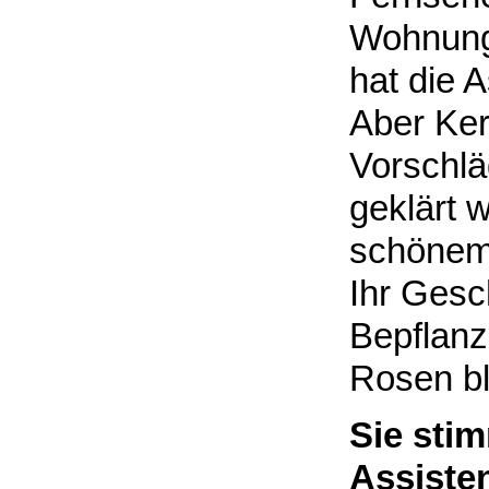
Wohnung 
hat die 
Aber Ker
Vorschlä
geklärt 
schönem
Ihr Gesch
Bepflanz
Rosen bl
Sie sti
Assiste