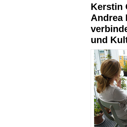
Kerstin 
Andrea 
verbinde
und Kul