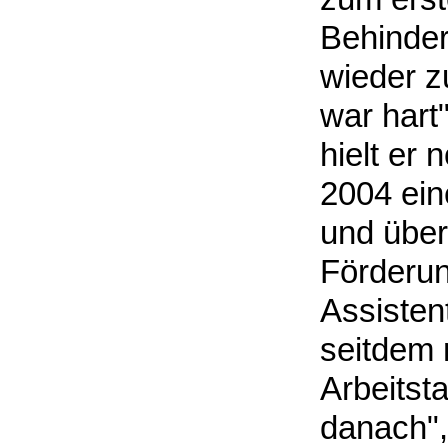
Behinder
wieder z
war hart"
hielt er 
2004 ein
und über
Förderun
Assisten
seitdem 
Arbeitsta
danach", 