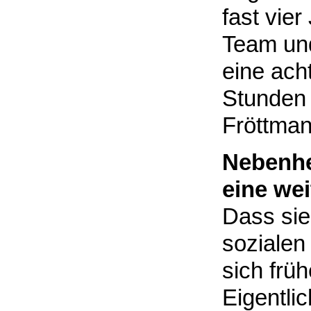
fast vie
Team und
eine ach
Stunden 
Fröttma
Nebenhe
eine wei
Dass sie
sozialen
sich früh
Eigentlic