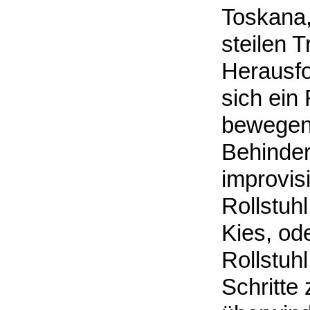
Toskana,
steilen 
Herausfo
sich ein 
bewegen,
Behinder
improvis
Rollstuh
Kies, od
Rollstuhl
Schritte