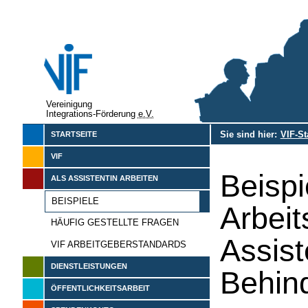
Vereinigung
Integrations-Förderung
e.V.
Sie sind hier:
VIF-St
STARTSEITE
VIF
Beisp
ALS ASSISTENTIN ARBEITEN
BEISPIELE
Arbeit
HÄUFIG GESTELLTE FRAGEN
Assist
VIF ARBEITGEBERSTANDARDS
DIENSTLEISTUNGEN
Behin
ÖFFENTLICHKEITSARBEIT