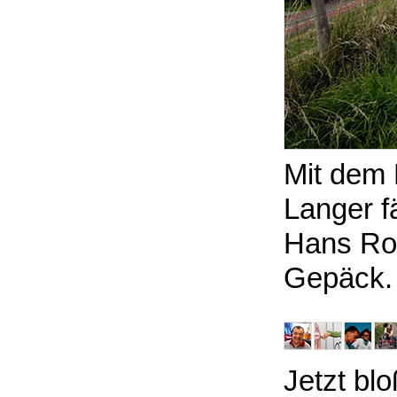
Mit dem 
Langer f
Hans Ro
Gepäck.
Jetzt blo