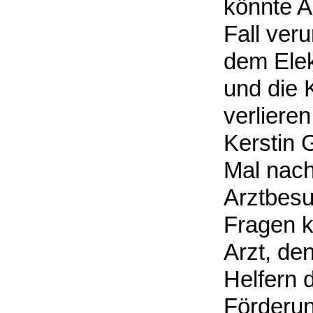
könnte A
Fall veru
dem Elek
und die 
verlieren
Kerstin 
Mal nach
Arztbesu
Fragen kl
Arzt, de
Helfern 
Förderun