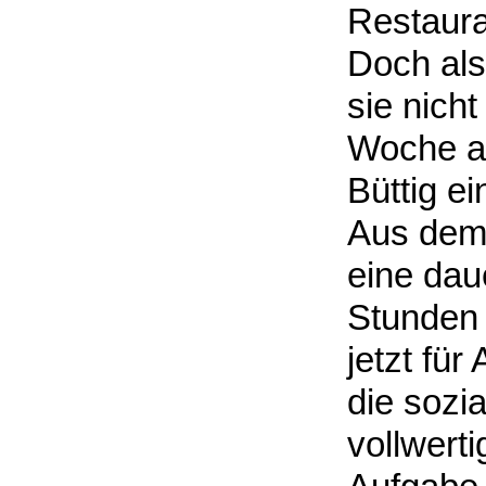
Restaura
Doch als
sie nicht
Woche al
Büttig ei
Aus dem
eine dau
Stunden 
jetzt für
die sozi
vollwerti