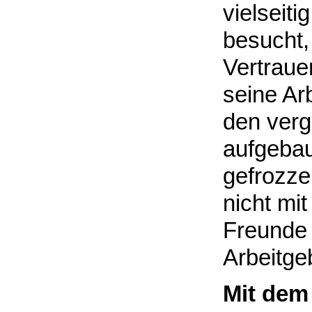
vielseiti
besucht,
Vertraue
seine Ar
den ver
aufgebau
gefrozzel
nicht mit
Freunde 
Arbeitgeb
Mit dem