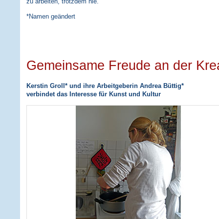
zu arbeiten, trotzdem nie.
*Namen geändert
Gemeinsame Freude an der Kreat
Kerstin Groll* und ihre Arbeitgeberin Andrea Büttig*
verbindet das Interesse für Kunst und Kultur