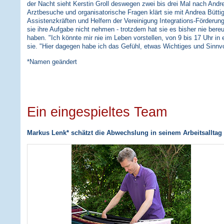
der Nacht sieht Kerstin Groll deswegen zwei bis drei Mal nach Andr
Arztbesuche und organisatorische Fragen klärt sie mit Andrea Büttig
Assistenzkräften und Helfern der Vereinigung Integrations-Förderung 
sie ihre Aufgabe nicht nehmen - trotzdem hat sie es bisher nie ber
haben. "Ich könnte mir nie im Leben vorstellen, von 9 bis 17 Uhr in 
sie. "Hier dagegen habe ich das Gefühl, etwas Wichtiges und Sinnvo
*Namen geändert
Ein eingespieltes Team
Markus Lenk* schätzt die Abwechslung in seinem Arbeitsalltag