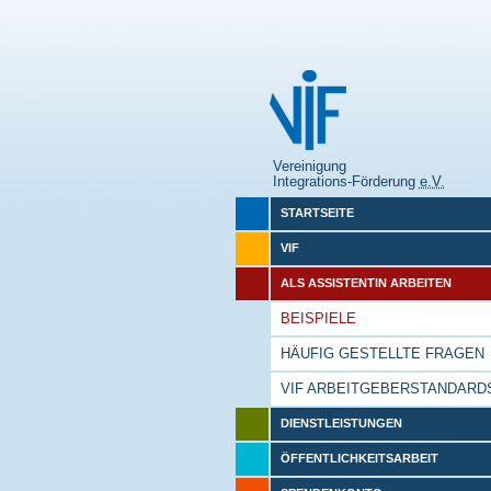
Vereinigung
Integrations-Förderung
e.V.
STARTSEITE
VIF
ALS ASSISTENTIN ARBEITEN
BEISPIELE
HÄUFIG GESTELLTE FRAGEN
VIF ARBEITGEBERSTANDARD
DIENSTLEISTUNGEN
ÖFFENTLICHKEITSARBEIT