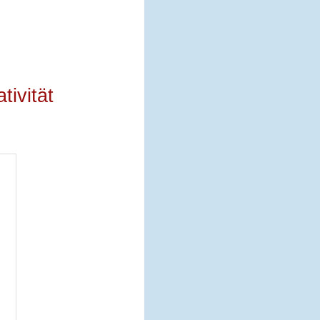
ivität