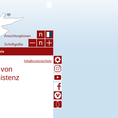
Ansichtsoptionen
Schriftgröße
ele
Inhaltsverzeichnis
 von
istenz