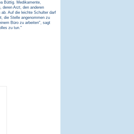
ea Büttig. Medikamente,
, deren Arzt, den anderen
ab. Auf die leichte Schulter darf
eut, die Stelle angenommen zu
einem Büro zu arbeiten", sagt
lles zu tun."