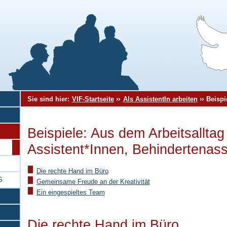
Sie sind hier:
VIF-Startseite
Als AssistentIn arbeiten
Beispi
Beispiele: Aus dem Arbeitsalltag
Assistent*Innen, Behindertenass
Die rechte Hand im Büro
S
Gemeinsame Freude an der Kreativität
Ein eingespieltes Team
Die rechte Hand im Büro