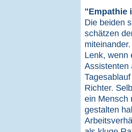
"Empathie i
Die beiden s
schätzen de
miteinander.
Lenk, wenn e
Assistenten 
Tagesablauf 
Richter. Sel
ein Mensch 
gestalten ha
Arbeitsverhä
als kluge Ra