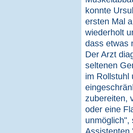
konnte Ursul
ersten Mal 
wiederholt u
dass etwas m
Der Arzt diag
seltenen Gen
im Rollstuhl
eingeschrän
zubereiten,
oder eine Fl
unmöglich", 
Assistenten.