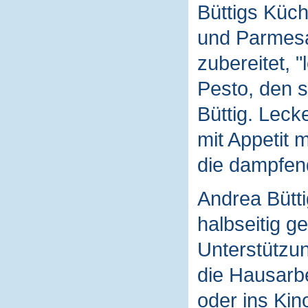
Büttigs Küch
und Parmesa
zubereitet, "
Pesto, den s
Büttig. Leck
mit Appetit 
die dampfen
Andrea Bütti
halbseitig g
Unterstützun
die Hausarb
oder ins Kino