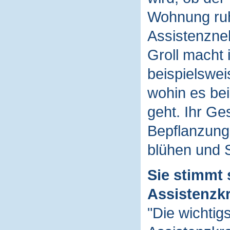
Wohnung ruhi
Assistenzne
Groll macht
beispielswei
wohin es be
geht. Ihr Ge
Bepflanzung
blühen und S
Sie stimmt 
Assistenzkr
"Die wichtig