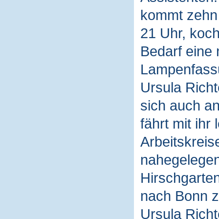
kommt zehn M
21 Uhr, koch
Bedarf eine 
Lampenfassu
Ursula Rich
sich auch an
fährt mit ih
Arbeitskreis
nahegelegen
Hirschgarten
nach Bonn z
Ursula Richt