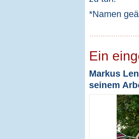
*Namen geä
Ein ein
Markus Len
seinem Arbe