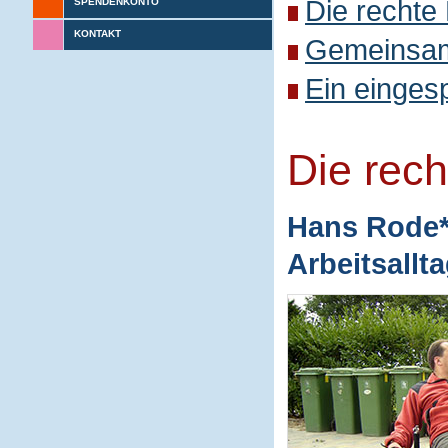
Die rechte
SPENDENKONTO
KONTAKT
Gemeinsame
Ein einges
Die rec
Hans Rode* 
Arbeitsallt