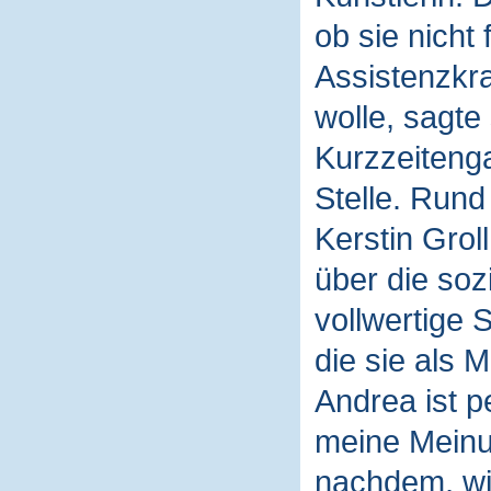
ob sie nicht
Assistenzkra
wolle, sagte
Kurzzeiteng
Stelle. Rund
Kerstin Groll
über die soz
vollwertige 
die sie als M
Andrea ist p
meine Meinun
nachdem, wie