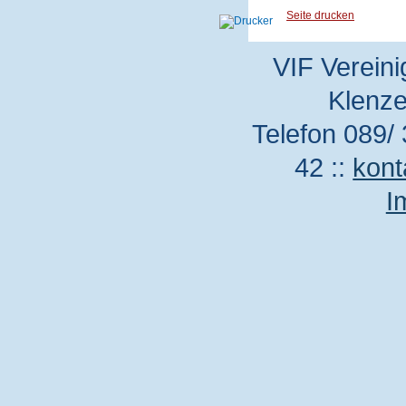
Seite drucken
VIF Vereini
Klenze
Telefon 089/ 
42 ::
kont
I