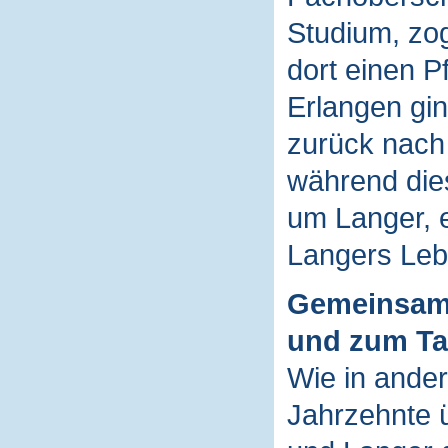
Studium, zo
dort einen P
Erlangen gin
zurück nach
während die
um Langer, e
Langers Leb
Gemeinsam
und zum T
Wie in ander
Jahrzehnte 