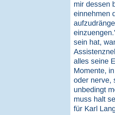
mir dessen b
einnehmen da
aufzudrängen
einzuengen.
sein hat, wa
Assistenzne
alles seine 
Momente, in 
oder nerve, 
unbedingt me
muss halt se
für Karl Lan