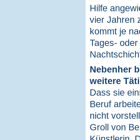
Hilfe angewie
vier Jahren
kommt je nac
Tages- oder
Nachtschich
Nebenher bl
weitere Täti
Dass sie ein
Beruf arbeit
nicht vorstel
Groll von Be
Künstlerin. 