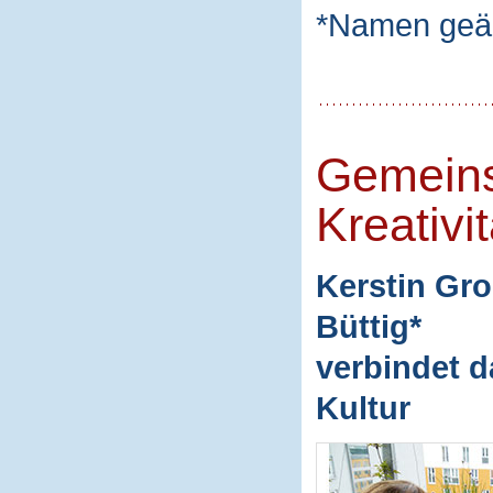
*Namen geä
Gemeins
Kreativit
Kerstin Gro
Büttig*
verbindet d
Kultur