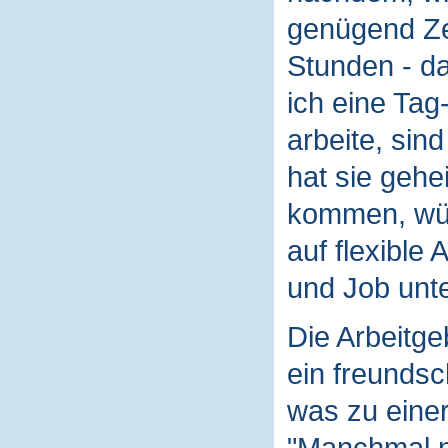
genügend Zei
Stunden - da
ich eine Tag
arbeite, sin
hat sie gehe
kommen, wür
auf flexible 
und Job unt
Die Arbeitge
ein freundsch
was zu eine