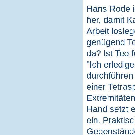
Hans Rode is
her, damit K
Arbeit losleg
genügend To
da? Ist Tee 
"Ich erledige
durchführen 
einer Tetras
Extremitäten
Hand setzt e
ein. Praktisc
Gegenständ