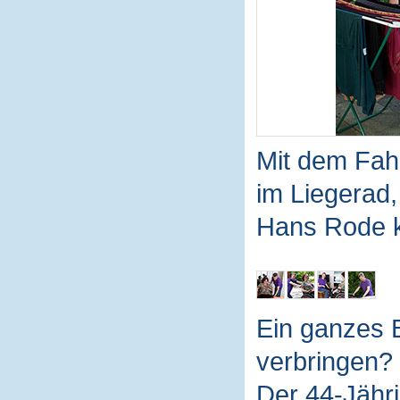
Mit dem Fahr
im Liegerad,
Hans Rode 
Ein ganzes 
verbringen? 
Der 44-Jähri