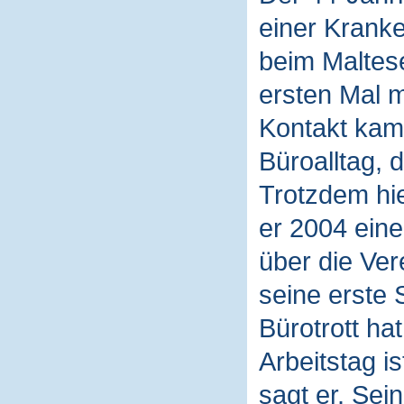
einer Kranke
beim Maltese
ersten Mal 
Kontakt kam
Büroalltag, d
Trotzdem hie
er 2004 eine
über die Ver
seine erste 
Bürotrott ha
Arbeitstag i
sagt er. Sein