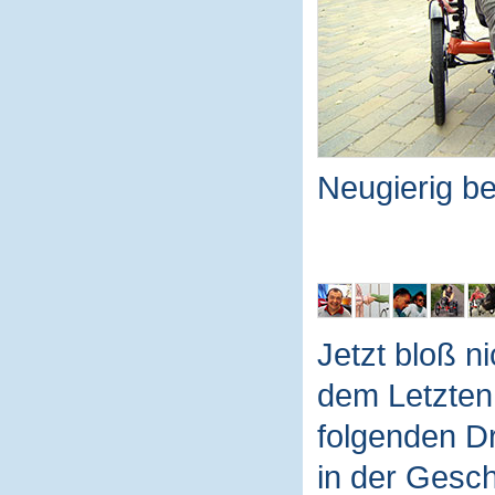
Neugierig b
Jetzt bloß n
dem Letzten
folgenden Dr
in der Gesch