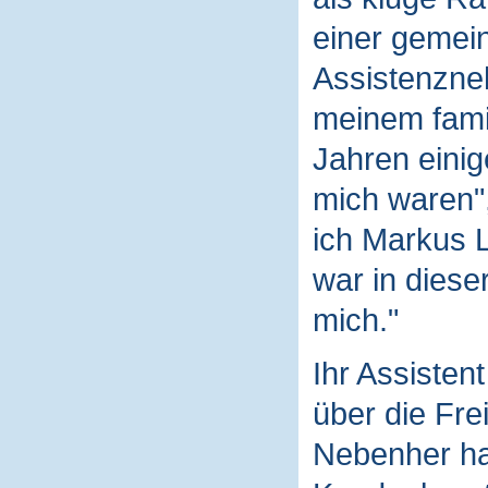
einer gemei
Assistenzneh
meinem fami
Jahren einige
mich waren",
ich Markus 
war in dieser
mich."
Ihr Assistent
über die Frei
Nebenher hat