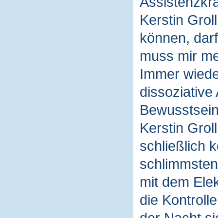
Assistenzkra
Kerstin Gro
können, darf
muss mir me
Immer wiede
dissoziative
Bewusstsein 
Kerstin Grol
schließlich 
schlimmsten 
mit dem Elek
die Kontroll