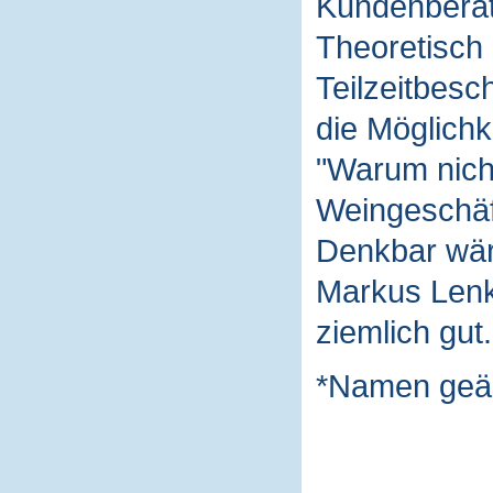
Kundenberat
Theoretisch 
Teilzeitbesc
die Möglichk
"Warum nich
Weingeschäft
Denkbar wäre
Markus Lenk 
ziemlich gut.
*Namen geä