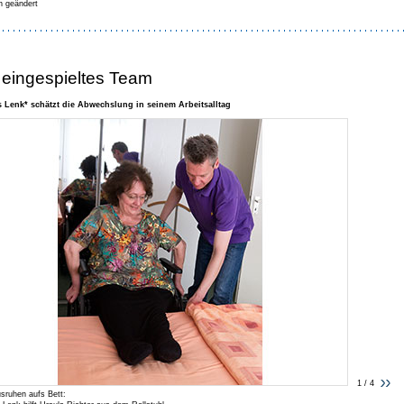
 geändert
 eingespieltes Team
 Lenk* schätzt die Abwechslung in seinem Arbeitsalltag
1 / 4
sruhen aufs Bett: