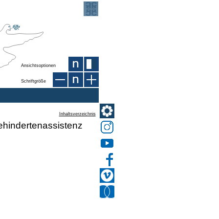
Ansichtsoptionen
Schriftgröße
Inhaltsverzeichnis
Behindertenassistenz