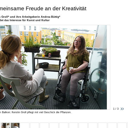
einsame Freude an der Kreativität
n Groll* und ihre Arbeitgeberin Andrea Büttig*
det das Interesse für Kunst und Kultur
1 / 3
 Balkon: Kerstin Groll pflegt mit viel Geschick die Pflanzen.