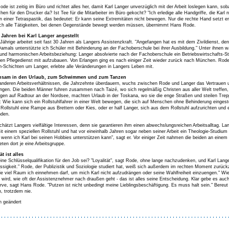
de ist zeitig im Büro und richtet alles her, damit Karl Langer unverzüglich mit der Arbeit loslegen kann, soba
hen für den Drucker da? Ist Tee für die Mitarbeiter im Büro gekocht? "Ich erledige alle Handgriffe, die Karl
an einer Tetraspastik, das bedeutet: Er kann seine Extremitäten nicht bewegen. Nur die rechte Hand setzt e
sch alle Tätigkeiten, bei denen Gegenstände bewegt werden müssen, übernimmt Hans Rode.
0 Jahren bei Karl Langer angestellt
Jährige arbeitet seit fast 30 Jahren als Langers Assistenzkraft. "Angefangen hat es mit dem Zivildienst, den i
Damals unterstützte ich Schüler mit Behinderung an der Fachoberschule bei ihrer Ausbildung." Unter ihnen w
und harmonischen Arbeitsbeziehung: Langer absolvierte nach der Fachoberschule ein Betriebswirtschafts
nen Pflegedienst mit aufzubauen. Von Erlangen ging es nach einiger Zeit wieder zurück nach München. Rode
-Schichten um Langer, erlebte alle Veränderungen in Langers Leben mit.
nsam in den Urlaub, zum Schwimmen und zum Tanzen
anderen Arbeitsverhältnissen, die Jahrzehnte überdauern, wuchs zwischen Rode und Langer das Vertraue
ngen. Die beiden Männer fuhren zusammen nach Taizé, wo sich regelmäßig Christen aus aller Welt treffen, e
ngen auf Radtour an der Nordsee, machten Urlaub in der Toskana, wo sie die enge Straßen und steilen Tr
n: Wie kann sich ein Rollstuhlfahrer in einer Welt bewegen, die sich auf Menschen ohne Behinderung eingest
 Rollstuhl eine Rampe aus Brettern oder Kies, oder er half Langer, sich aus dem Rollstuhl aufzurichten und 
nden.
hätzt Langers vielfältige Interessen, denn sie garantieren ihm einen abwechslungsreichen Arbeitsalltag. 
it einem speziellen Rollstuhl und hat vor eineinhalb Jahren sogar neben seiner Arbeit ein Theologie-Studium 
 wenn ich Karl bei seinen Hobbies unterstützen kann", sagt er. Vor einiger Zeit nahmen die beiden an eine
teten dort je eine Arbeitsgruppe.
ät ist alles
ne Schlüsselqualifikation für den Job sei? "Loyalität", sagt Rode, ohne lange nachzudenken, und Karl Langer
ssigkeit." Rode, der Publizistik und Soziologie studiert hat, weiß sich außerdem im rechten Moment zur
ie viel Raum ich einnehmen darf, um mich Karl nicht aufzudrängen oder seine Wahlfreiheit einzuengen." Wi
 wird, wie oft der Assistenznehmer nach draußen geht - das ist alles seine Entscheidung. Klar gebe es auc
rve, sagt Hans Rode. "Putzen ist nicht unbedingt meine Lieblingsbeschäftigung. Es muss halt sein." Bereut 
n, trotzdem nie.
 geändert