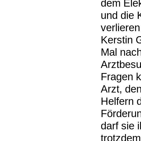
dem Elek
und die 
verlieren
Kerstin 
Mal nach
Arztbesu
Fragen kl
Arzt, de
Helfern 
Förderun
darf sie
trotzdem 