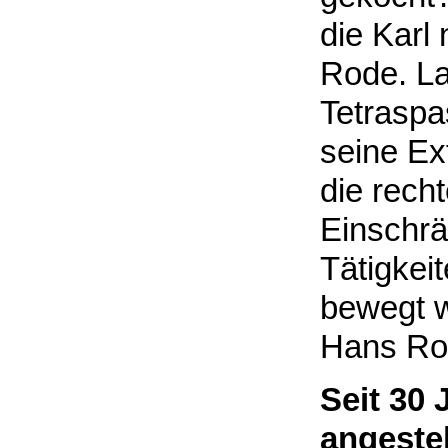
die Karl
Rode. La
Tetraspa
seine Ex
die rech
Einschrä
Tätigkei
bewegt 
Hans Ro
Seit 30 
angestel