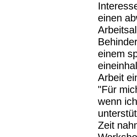
Interess
einen a
Arbeitsal
Behinder
einem sp
eineinha
Arbeit e
"Für mich
wenn ich
unterstüt
Zeit nah