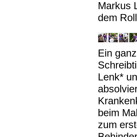
Markus L
dem Roll
Ein ganz
Schreibt
Lenk* un
absolvier
Krankenk
beim Mal
zum erst
Behinder