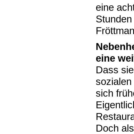
eine ach
Stunden 
Fröttma
Nebenhe
eine wei
Dass sie
sozialen
sich früh
Eigentlic
Restaura
Doch als