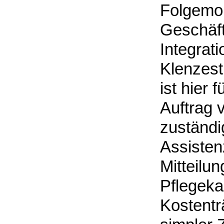
Folgemona
Geschäft
Integrat
Klenzest
ist hier
Auftrag 
zuständi
Assisten
Mitteilu
Pflegeka
Kostentr