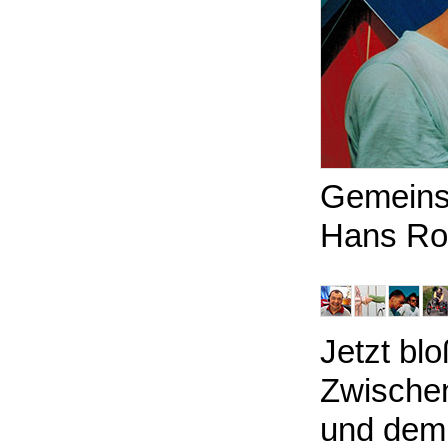
Gemeins
Hans Rod
Jetzt blo
Zwische
und dem 