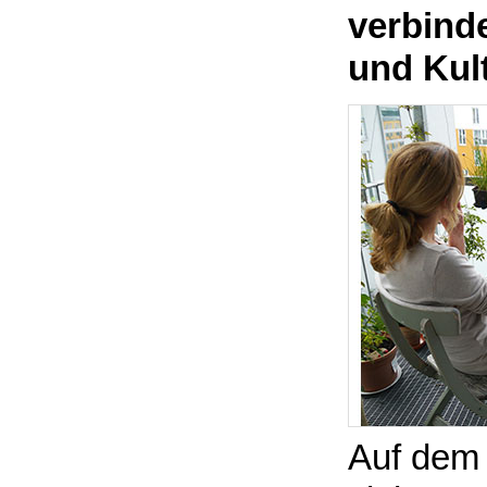
verbinde
und Kul
Auf dem B