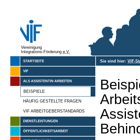
Vereinigung
Integrations-Förderung
e.V.
Sie sind hier:
VIF-St
STARTSEITE
VIF
Beisp
ALS ASSISTENTIN ARBEITEN
BEISPIELE
Arbeit
HÄUFIG GESTELLTE FRAGEN
Assist
VIF ARBEITGEBERSTANDARDS
DIENSTLEISTUNGEN
Behin
ÖFFENTLICHKEITSARBEIT