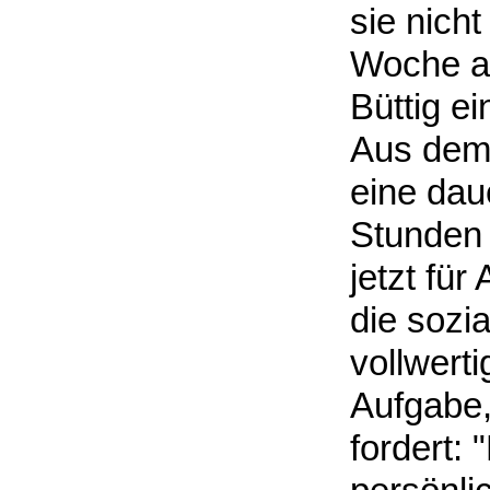
sie nicht
Woche al
Büttig ei
Aus dem
eine dau
Stunden 
jetzt für
die sozi
vollwerti
Aufgabe,
fordert: 