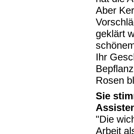
Aber Ker
Vorschlä
geklärt 
schönem
Ihr Gesch
Bepflanz
Rosen bl
Sie sti
Assiste
"Die wic
Arbeit al