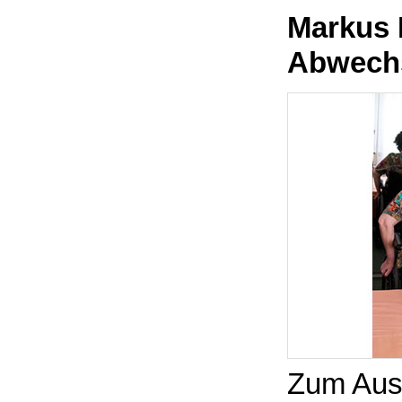
Markus 
Abwechs
Zum Ausr