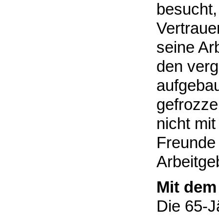
besucht,
Vertraue
seine Ar
den ver
aufgebau
gefrozzel
nicht mit
Freunde 
Arbeitgeb
Mit dem
Die 65-Jä