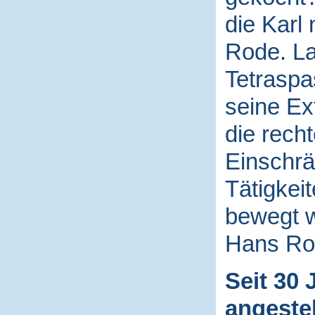
die Karl
Rode. La
Tetraspa
seine Ex
die rech
Einschrä
Tätigkei
bewegt 
Hans Ro
Seit 30 
angestel