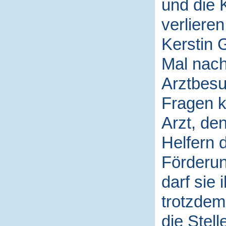
und die 
verlieren
Kerstin 
Mal nach
Arztbesu
Fragen kl
Arzt, de
Helfern 
Förderun
darf sie
trotzdem 
die Stel