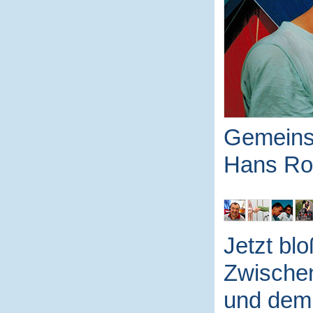
Gemeins
Hans Rod
Jetzt blo
Zwische
und dem 