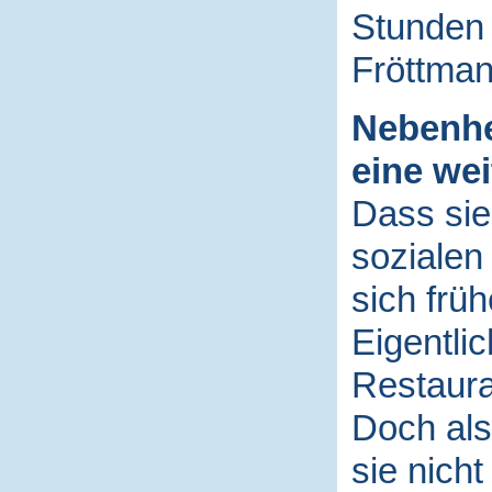
Stunden 
Fröttma
Nebenhe
eine wei
Dass sie
sozialen
sich früh
Eigentlic
Restaura
Doch als
sie nicht