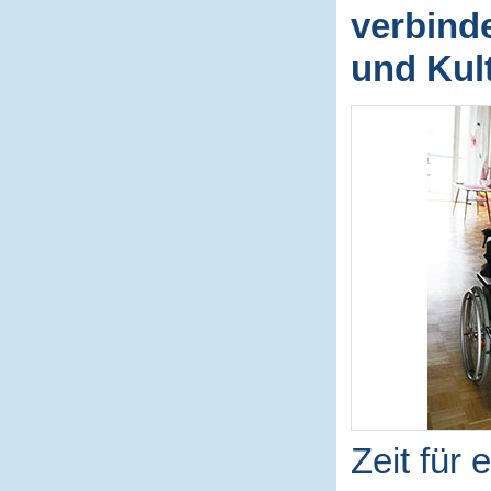
verbinde
und Kul
Zeit für