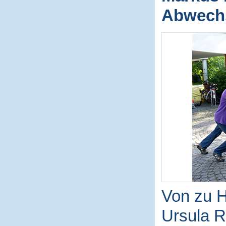
Abwechs
Von zu H
Ursula R