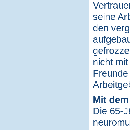
Vertraue
seine Ar
den ver
aufgebau
gefrozzel
nicht mit
Freunde 
Arbeitgeb
Mit dem
Die 65-Jä
neuromus