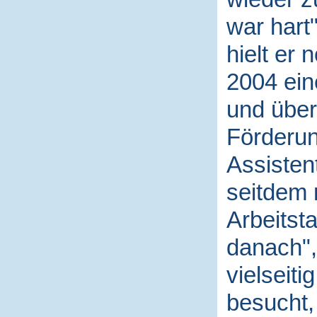
war hart"
hielt er 
2004 ein
und über
Förderun
Assisten
seitdem 
Arbeitsta
danach", 
vielseiti
besucht,