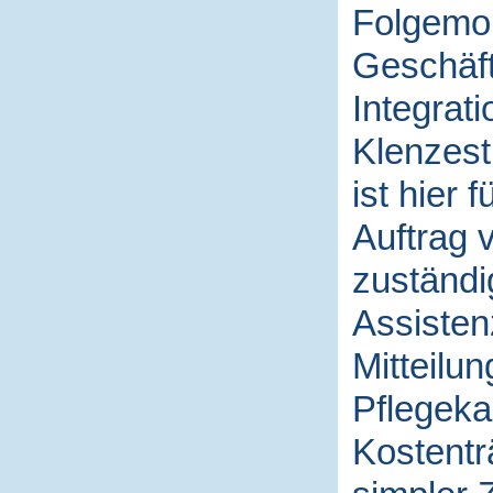
Folgemona
Geschäft
Integrat
Klenzest
ist hier
Auftrag 
zuständi
Assisten
Mitteilu
Pflegeka
Kostentr