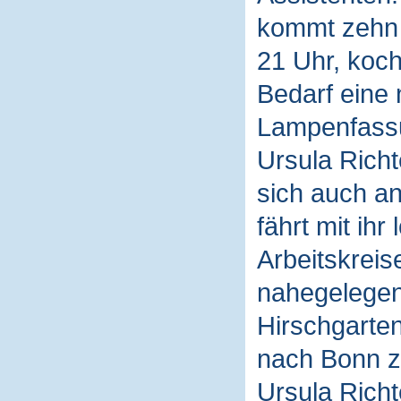
kommt zehn M
21 Uhr, koch
Bedarf eine 
Lampenfassu
Ursula Rich
sich auch an
fährt mit ih
Arbeitskreis
nahegelegen
Hirschgarten
nach Bonn z
Ursula Richt