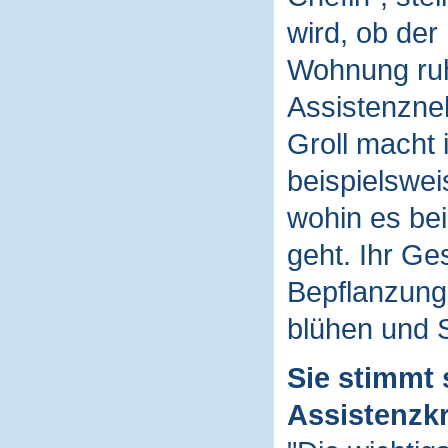
wird, ob der
Wohnung ruhi
Assistenzne
Groll macht
beispielswei
wohin es be
geht. Ihr Ge
Bepflanzung
blühen und S
Sie stimmt 
Assistenzkr