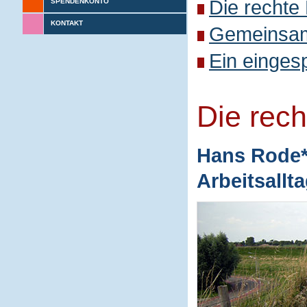
Die rechte
SPENDENKONTO
KONTAKT
Gemeinsame
Ein einges
Die rec
Hans Rode* 
Arbeitsallt