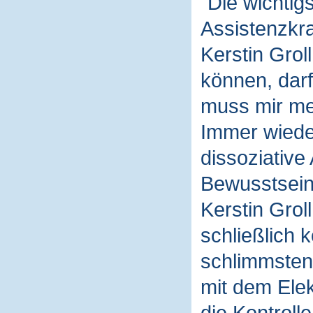
"Die wichtig
Assistenzkra
Kerstin Gro
können, darf
muss mir me
Immer wiede
dissoziative
Bewusstsein 
Kerstin Grol
schließlich 
schlimmsten 
mit dem Elek