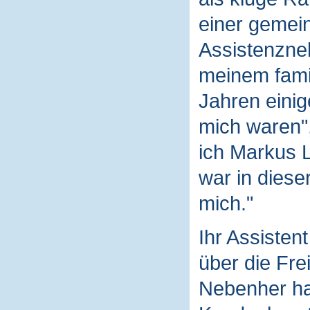
einer gemei
Assistenzneh
meinem fami
Jahren einige
mich waren",
ich Markus 
war in dieser
mich."
Ihr Assistent
über die Frei
Nebenher hat