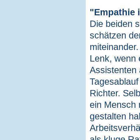
"Empathie i
Die beiden s
schätzen de
miteinander.
Lenk, wenn e
Assistenten 
Tagesablauf 
Richter. Sel
ein Mensch 
gestalten ha
Arbeitsverhä
als kluge Ra