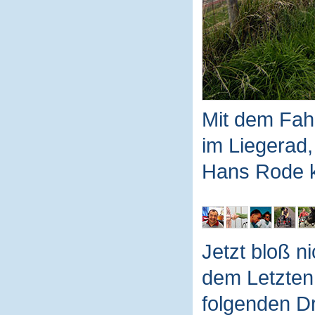
Mit dem Fahr
im Liegerad,
Hans Rode 
Jetzt bloß n
dem Letzten
folgenden Dr