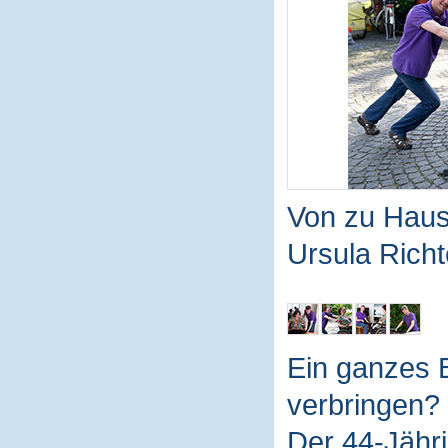
Von zu Haus
Ursula Richt
Ein ganzes 
verbringen? 
Der 44-Jähri