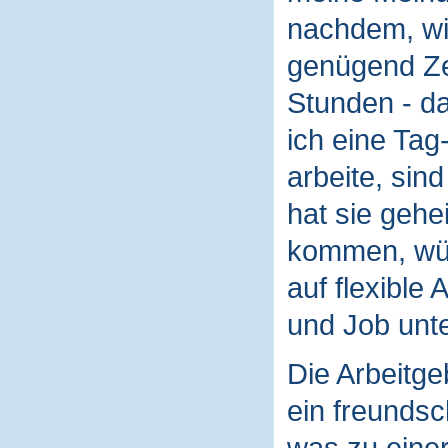
nachdem, wie
genügend Zei
Stunden - da
ich eine Tag
arbeite, sin
hat sie gehe
kommen, wür
auf flexible 
und Job unt
Die Arbeitge
ein freundsch