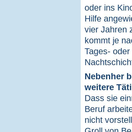
oder ins Kino
Hilfe angewie
vier Jahren
kommt je nac
Tages- oder
Nachtschich
Nebenher bl
weitere Täti
Dass sie ein
Beruf arbeit
nicht vorstel
Groll von Be