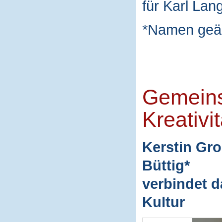
für Karl Lan
*Namen geä
Gemeins
Kreativit
Kerstin Gro
Büttig*
verbindet d
Kultur