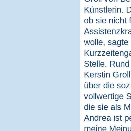
Künstlerin. 
ob sie nicht
Assistenzkra
wolle, sagte
Kurzzeiteng
Stelle. Rund
Kerstin Groll
über die soz
vollwertige 
die sie als M
Andrea ist p
meine Meinun