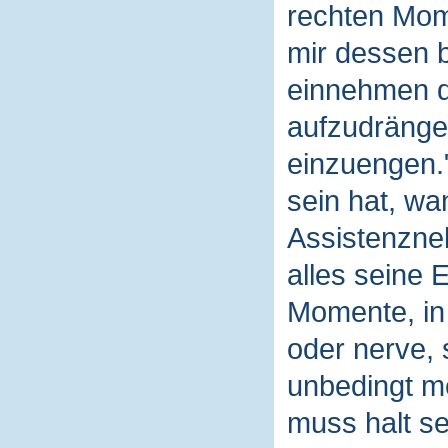
rechten Mom
mir dessen b
einnehmen da
aufzudrängen
einzuengen.
sein hat, wa
Assistenzne
alles seine 
Momente, in 
oder nerve, 
unbedingt me
muss halt se