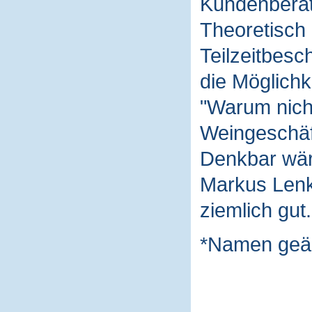
Kundenberat
Theoretisch 
Teilzeitbesc
die Möglichk
"Warum nich
Weingeschäft
Denkbar wäre
Markus Lenk 
ziemlich gut.
*Namen geä