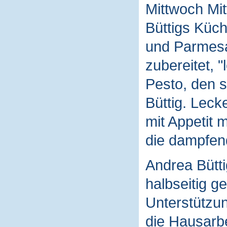
Mittwoch Mit
Büttigs Küch
und Parmesa
zubereitet, "
Pesto, den s
Büttig. Leck
mit Appetit 
die dampfen
Andrea Bütti
halbseitig g
Unterstützun
die Hausarb