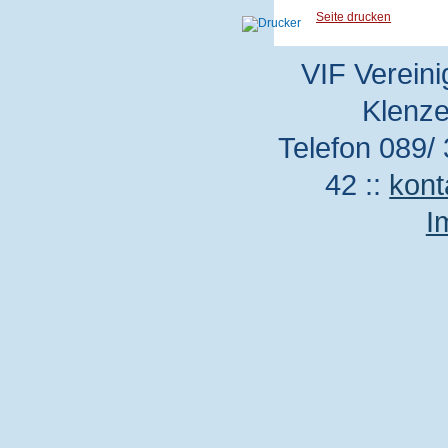
Seite drucken
VIF Vereini
Klenze
Telefon 089/ 
42 ::
kont
I