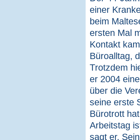
einer Kranke
beim Maltese
ersten Mal 
Kontakt kam
Büroalltag, d
Trotzdem hie
er 2004 eine
über die Ver
seine erste 
Bürotrott ha
Arbeitstag i
sagt er. Sein