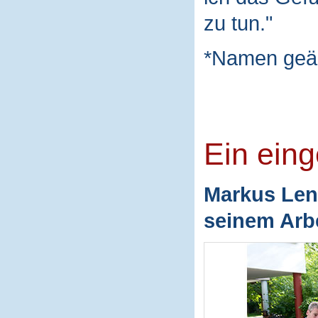
zu tun."
*Namen geä
Ein ein
Markus Len
seinem Arbe