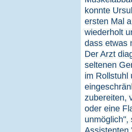
konnte Ursul
ersten Mal 
wiederholt u
dass etwas m
Der Arzt diag
seltenen Gen
im Rollstuhl
eingeschrän
zubereiten,
oder eine Fl
unmöglich", 
Assistenten.