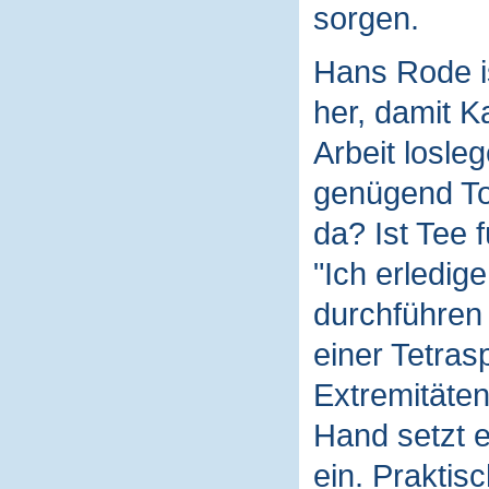
sorgen.
Hans Rode is
her, damit K
Arbeit losleg
genügend To
da? Ist Tee 
"Ich erledige
durchführen 
einer Tetras
Extremitäten
Hand setzt e
ein. Praktisc