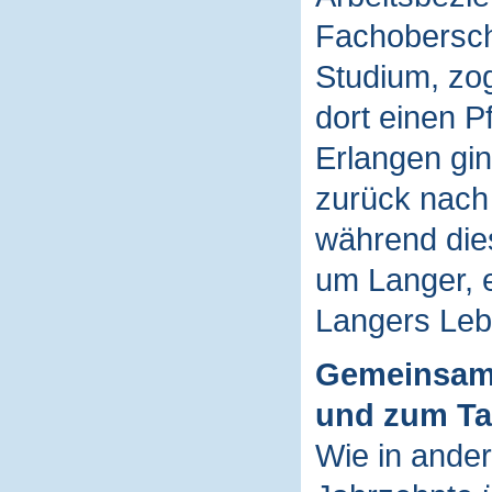
Fachoberschu
Studium, zo
dort einen P
Erlangen gin
zurück nach
während die
um Langer, e
Langers Leb
Gemeinsam
und zum T
Wie in ander