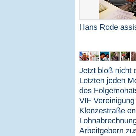
Hans Rode assist
Jetzt bloß nicht
Letzten jeden M
des Folgemonats 
VIF Vereinigung
Klenzestraße eng 
Lohnabrechnung 
Arbeitgebern zu