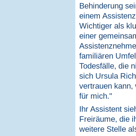
Behinderung sei
einem Assistenz-
Wichtiger als kl
einer gemeinsa
Assistenznehmer
familiären Umfe
Todesfälle, die n
sich Ursula Ric
vertrauen kann, 
für mich."
Ihr Assistent sie
Freiräume, die i
weitere Stelle a