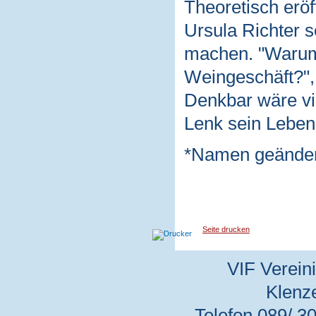
Theoretisch eröf
Ursula Richter s
machen. "Warum
Weingeschäft?", 
Denkbar wäre vie
Lenk sein Leben,
*Namen geänder
Seite drucken
VIF Vereini
Klenz
Telefon 089/ 30