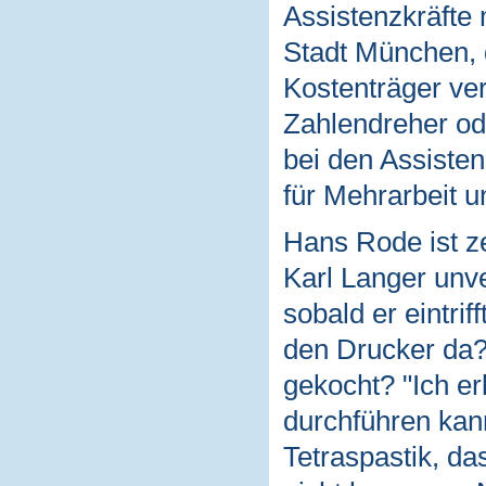
Assistenzkräfte 
Stadt München, 
Kostenträger ve
Zahlendreher od
bei den Assisten
für Mehrarbeit 
Hans Rode ist ze
Karl Langer unve
sobald er eintri
den Drucker da? 
gekocht? "Ich erl
durchführen kann
Tetraspastik, da