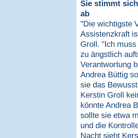
Sie stimmt sic
ab
"Die wichtigste 
Assistenzkraft i
Groll. "Ich mus
zu ängstlich auf
Verantwortung b
Andrea Büttig so
sie das Bewussts
Kerstin Groll ke
könnte Andrea B
sollte sie etwa 
und die Kontroll
Nacht sieht Kers