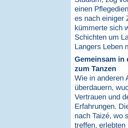
einen Pflegedie
es nach einiger
kümmerte sich w
Schichten um La
Langers Leben m
Gemeinsam in 
zum Tanzen
Wie in anderen A
überdauern, wu
Vertrauen und 
Erfahrungen. D
nach Taizé, wo s
treffen, erlebten