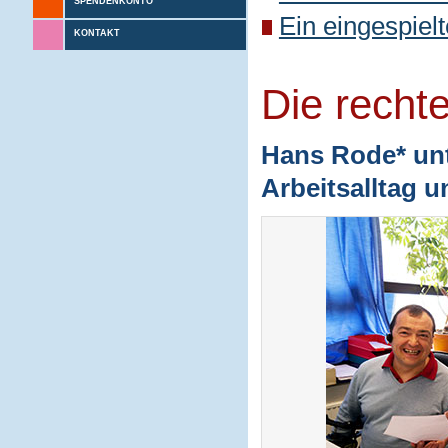
SPENDENKONTO
Ein eingespiel
KONTAKT
Die recht
Hans Rode* unt
Arbeitsalltag 