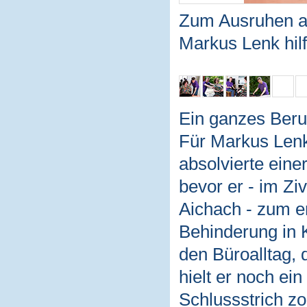
Zum Ausruhen au
Markus Lenk hilf
Ein ganzes Beru
Für Markus Lenk
absolvierte eine
bevor er - im Ziv
Aichach - zum e
Behinderung in 
den Büroalltag, 
hielt er noch ei
Schlussstrich zo