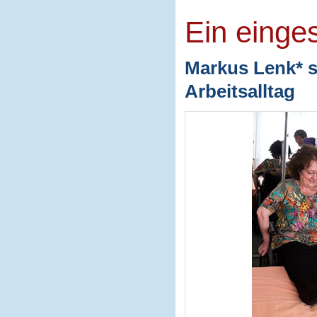
Ein einge
Markus Lenk* s
Arbeitsalltag