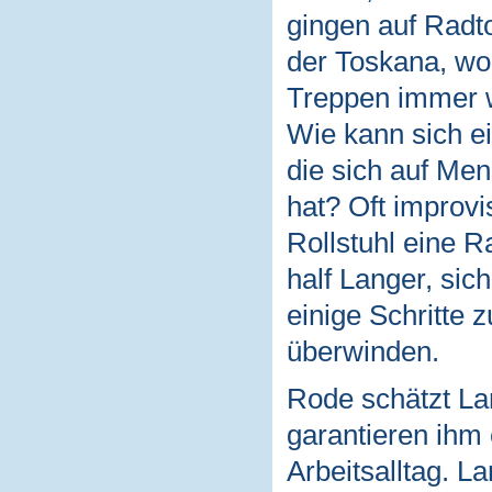
gingen auf Radt
der Toskana, wo 
Treppen immer w
Wie kann sich ei
die sich auf Me
hat? Oft improvi
Rollstuhl eine R
half Langer, sic
einige Schritte 
überwinden.
Rode schätzt Lan
garantieren ihm
Arbeitsalltag. L