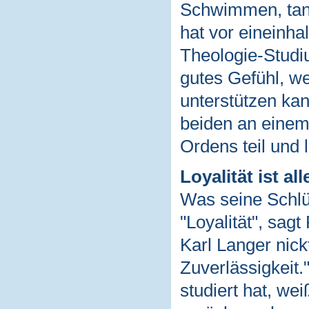
Schwimmen, tanz
hat vor eineinha
Theologie-Studiu
gutes Gefühl, we
unterstützen kan
beiden an einem
Ordens teil und l
Loyalität ist all
Was seine Schlüs
"Loyalität", sa
Karl Langer nick
Zuverlässigkeit.
studiert hat, w