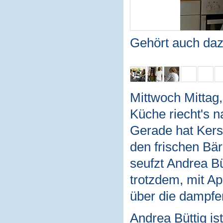
Gehört auch daz
Mittwoch Mittag,
Küche riecht's 
Gerade hat Kersti
den frischen Bär
seufzt Andrea Bü
trotzdem, mit A
über die dampfe
Andrea Büttig is