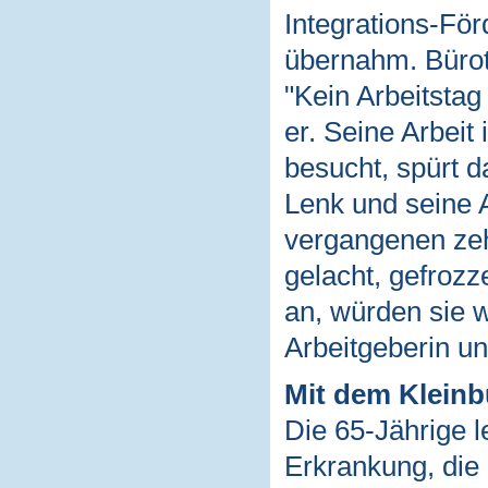
Integrations-För
übernahm. Bürotr
"Kein Arbeitstag
er. Seine Arbeit 
besucht, spürt d
Lenk und seine A
vergangenen zeh
gelacht, gefrozze
an, würden sie w
Arbeitgeberin und
Mit dem Kleinb
Die 65-Jährige l
Erkrankung, die