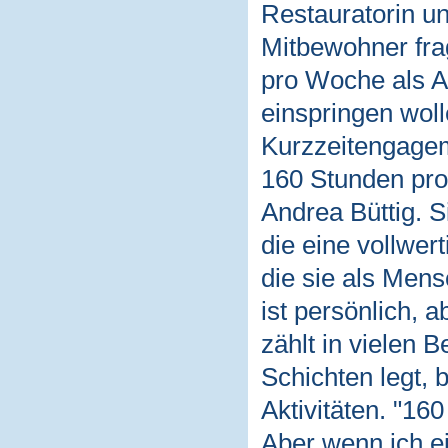
Restauratorin un
Mitbewohner frag
pro Woche als As
einspringen woll
Kurzzeitengagem
160 Stunden pro 
Andrea Büttig. S
die eine vollwert
die sie als Mensc
ist persönlich,
zählt in vielen 
Schichten legt, 
Aktivitäten. "160
Aber wenn ich e