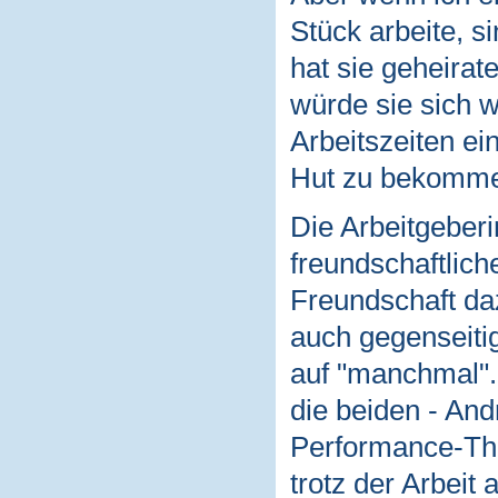
Stück arbeite, s
hat sie geheira
würde sie sich w
Arbeitszeiten ei
Hut zu bekomm
Die Arbeitgeberi
freundschaftlich
Freundschaft da
auch gegenseitig"
auf "manchmal". 
die beiden - And
Performance-Thea
trotz der Arbeit 