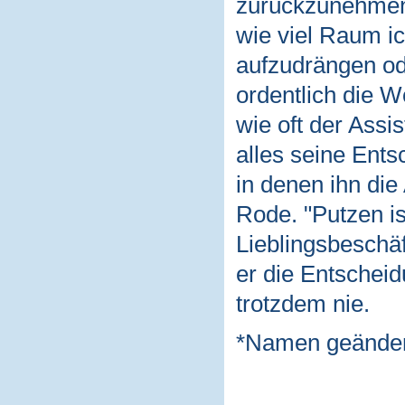
zurückzunehmen:
wie viel Raum i
aufzudrängen od
ordentlich die W
wie oft der Assi
alles seine Ent
in denen ihn die
Rode. "Putzen is
Lieblingsbeschäf
er die Entscheid
trotzdem nie.
*Namen geänder