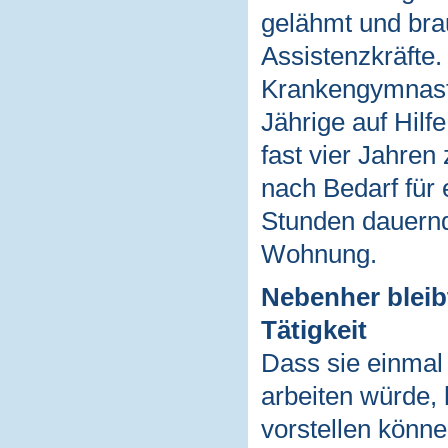
gelähmt und bra
Assistenzkräfte.
Krankengymnastik
Jährige auf Hilf
fast vier Jahre
nach Bedarf für 
Stunden dauernd
Wohnung.
Nebenher bleib
Tätigkeit
Dass sie einmal
arbeiten würde, h
vorstellen können