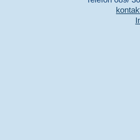
kontak
I