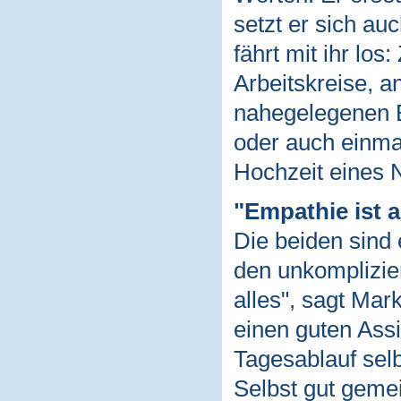
setzt er sich au
fährt mit ihr lo
Arbeitskreise, a
nahegelegenen B
oder auch einma
Hochzeit eines N
"Empathie ist a
Die beiden sind
den unkomplizie
alles", sagt Mar
einen guten Assi
Tagesablauf selb
Selbst gut geme