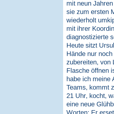
mit neun Jahren
sie zum ersten 
wiederholt umkip
mit ihrer Koordi
diagnostizierte 
Heute sitzt Ursu
Hände nur noch 
zubereiten, von
Flasche öffnen i
habe ich meine A
Teams, kommt ze
21 Uhr, kocht, w
eine neue Glühb
Worten: Er erse