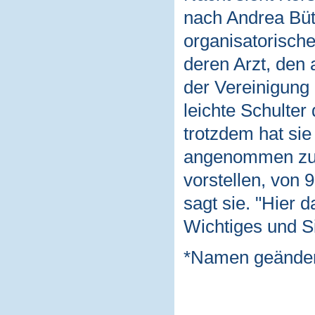
nach Andrea Büt
organisatorische
deren Arzt, den 
der Vereinigung 
leichte Schulter
trotzdem hat sie 
angenommen zu h
vorstellen, von 
sagt sie. "Hier 
Wichtiges und Si
*Namen geänder