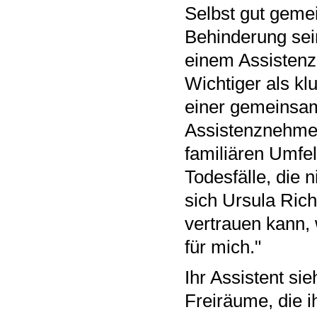
Selbst gut geme
Behinderung sei
einem Assistenz-
Wichtiger als kl
einer gemeinsa
Assistenznehmer
familiären Umfe
Todesfälle, die n
sich Ursula Ric
vertrauen kann, 
für mich."
Ihr Assistent sie
Freiräume, die i