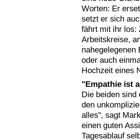
Worten: Er erse
setzt er sich au
fährt mit ihr lo
Arbeitskreise, a
nahegelegenen B
oder auch einma
Hochzeit eines N
"Empathie ist a
Die beiden sind
den unkomplizie
alles", sagt Mar
einen guten Assi
Tagesablauf selb