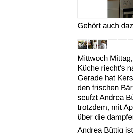
Gehört auch daz
Mittwoch Mittag,
Küche riecht's 
Gerade hat Kersti
den frischen Bär
seufzt Andrea Bü
trotzdem, mit A
über die dampfe
Andrea Büttig is