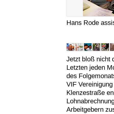
Hans Rode assist
Jetzt bloß nicht
Letzten jeden M
des Folgemonats 
VIF Vereinigung
Klenzestraße eng 
Lohnabrechnung 
Arbeitgebern zu