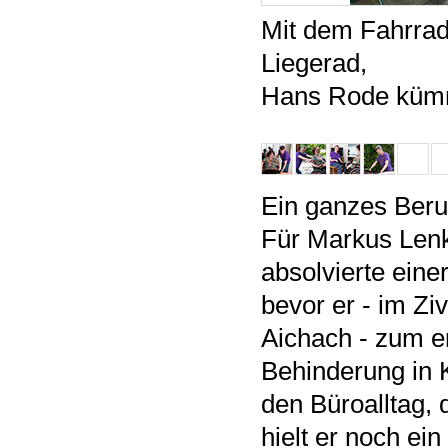
Mit dem Fahrrad
Liegerad,
Hans Rode kümm
Ein ganzes Beru
Für Markus Lenk
absolvierte eine
bevor er - im Ziv
Aichach - zum e
Behinderung in 
den Büroalltag, 
hielt er noch ei