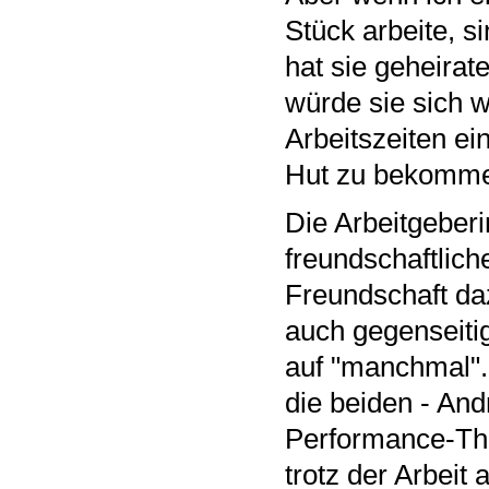
Stück arbeite, s
hat sie geheira
würde sie sich w
Arbeitszeiten ei
Hut zu bekomm
Die Arbeitgeberi
freundschaftlich
Freundschaft da
auch gegenseitig"
auf "manchmal". 
die beiden - And
Performance-Thea
trotz der Arbeit 