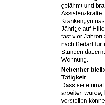
gelähmt und bra
Assistenzkräfte.
Krankengymnastik
Jährige auf Hilf
fast vier Jahre
nach Bedarf für 
Stunden dauernd
Wohnung.
Nebenher bleib
Tätigkeit
Dass sie einmal
arbeiten würde, h
vorstellen können