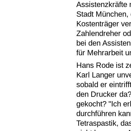
Assistenzkräfte 
Stadt München, 
Kostenträger ve
Zahlendreher od
bei den Assisten
für Mehrarbeit 
Hans Rode ist ze
Karl Langer unve
sobald er eintri
den Drucker da? 
gekocht? "Ich erl
durchführen kann
Tetraspastik, da