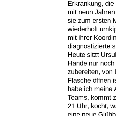
Erkrankung, die
mit neun Jahren
sie zum ersten 
wiederholt umkip
mit ihrer Koordi
diagnostizierte 
Heute sitzt Ursu
Hände nur noch 
zubereiten, von
Flasche öffnen i
habe ich meine A
Teams, kommt ze
21 Uhr, kocht, w
eine neue Glühb