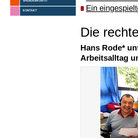
SPENDENKONTO
Ein eingespiel
KONTAKT
Die recht
Hans Rode* unt
Arbeitsalltag 