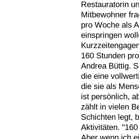
Restauratorin un
Mitbewohner frag
pro Woche als As
einspringen woll
Kurzzeitengagem
160 Stunden pro 
Andrea Büttig. S
die eine vollwert
die sie als Mensc
ist persönlich,
zählt in vielen 
Schichten legt, 
Aktivitäten. "160
Aber wenn ich e