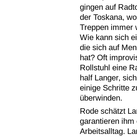
gingen auf Radt
der Toskana, wo 
Treppen immer w
Wie kann sich ei
die sich auf Me
hat? Oft improvi
Rollstuhl eine R
half Langer, sic
einige Schritte 
überwinden.
Rode schätzt Lan
garantieren ihm
Arbeitsalltag. L