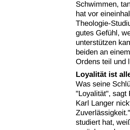
Schwimmen, tanz
hat vor eineinha
Theologie-Studiu
gutes Gefühl, we
unterstützen kan
beiden an einem
Ordens teil und l
Loyalität ist all
Was seine Schlüs
"Loyalität", sa
Karl Langer nick
Zuverlässigkeit.
studiert hat, w