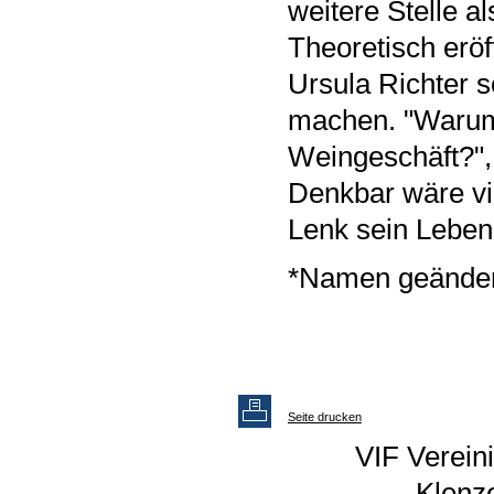
weitere Stelle a
Theoretisch eröf
Ursula Richter s
machen. "Warum
Weingeschäft?", 
Denkbar wäre vie
Lenk sein Leben,
*Namen geänder
Seite drucken
VIF Vereini
Klenz