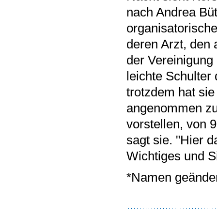
nach Andrea Büt
organisatorische
deren Arzt, den 
der Vereinigung 
leichte Schulter
trotzdem hat sie 
angenommen zu h
vorstellen, von 
sagt sie. "Hier 
Wichtiges und Si
*Namen geänder