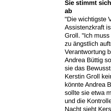
Sie stimmt sic
ab
"Die wichtigste 
Assistenzkraft i
Groll. "Ich mus
zu ängstlich auf
Verantwortung b
Andrea Büttig so
sie das Bewussts
Kerstin Groll ke
könnte Andrea B
sollte sie etwa 
und die Kontroll
Nacht sieht Kers