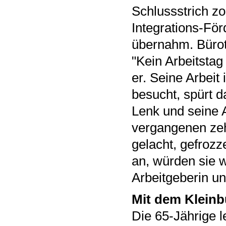
Schlussstrich zo
Integrations-För
übernahm. Bürotr
"Kein Arbeitstag
er. Seine Arbeit 
besucht, spürt d
Lenk und seine A
vergangenen zeh
gelacht, gefrozze
an, würden sie w
Arbeitgeberin und
Mit dem Kleinb
Die 65-Jährige l