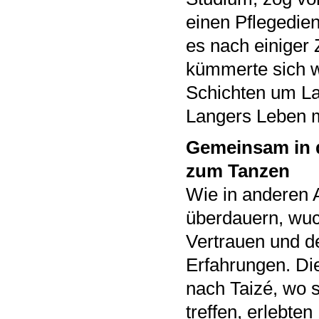
einen Pflegedie
es nach einiger
kümmerte sich w
Schichten um La
Langers Leben m
Gemeinsam in 
zum Tanzen
Wie in anderen A
überdauern, wu
Vertrauen und 
Erfahrungen. D
nach Taizé, wo s
treffen, erlebten