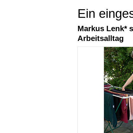
Ein einge
Markus Lenk* s
Arbeitsalltag