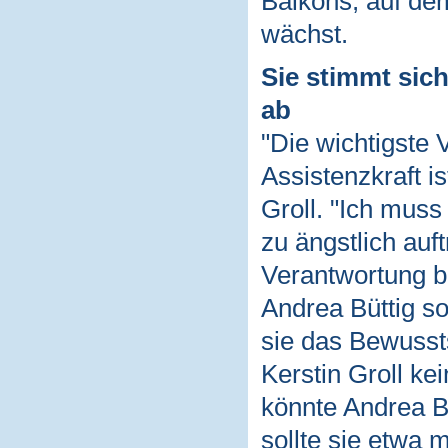
Balkons, auf de
wächst.
Sie stimmt sic
ab
"Die wichtigste 
Assistenzkraft i
Groll. "Ich mus
zu ängstlich auf
Verantwortung b
Andrea Büttig so
sie das Bewussts
Kerstin Groll ke
könnte Andrea B
sollte sie etwa 