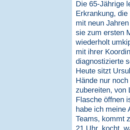
Die 65-Jährige l
Erkrankung, die
mit neun Jahren
sie zum ersten 
wiederholt umkip
mit ihrer Koordi
diagnostizierte 
Heute sitzt Ursu
Hände nur noch 
zubereiten, von
Flasche öffnen i
habe ich meine A
Teams, kommt ze
21 Uhr, kocht, w