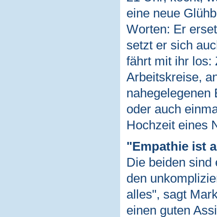
eine neue Glühb
Worten: Er erse
setzt er sich au
fährt mit ihr lo
Arbeitskreise, a
nahegelegenen B
oder auch einma
Hochzeit eines N
"Empathie ist a
Die beiden sind
den unkomplizie
alles", sagt Mar
einen guten Assi