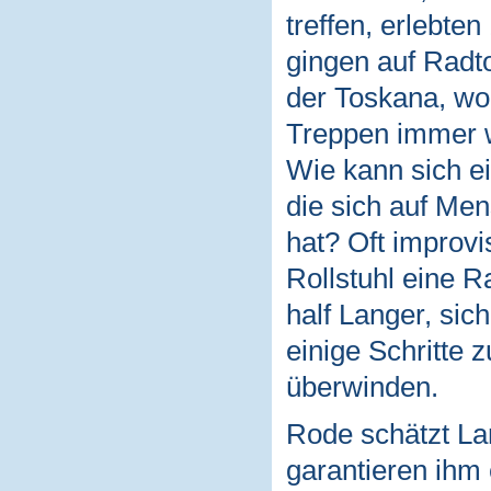
treffen, erlebten
gingen auf Radt
der Toskana, wo 
Treppen immer w
Wie kann sich ei
die sich auf Me
hat? Oft improvi
Rollstuhl eine R
half Langer, sic
einige Schritte 
überwinden.
Rode schätzt Lan
garantieren ihm