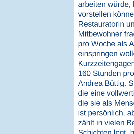
arbeiten würde, h
vorstellen können
Restauratorin un
Mitbewohner frag
pro Woche als As
einspringen woll
Kurzzeitengagem
160 Stunden pro 
Andrea Büttig. S
die eine vollwert
die sie als Mensc
ist persönlich,
zählt in vielen 
Schichten legt, 