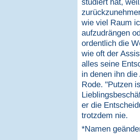
studiert hat, w
zurückzunehmen:
wie viel Raum i
aufzudrängen od
ordentlich die W
wie oft der Assi
alles seine Ent
in denen ihn die
Rode. "Putzen is
Lieblingsbeschäf
er die Entscheid
trotzdem nie.
*Namen geänder