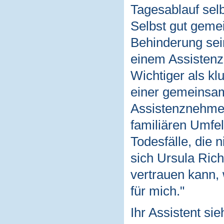
Tagesablauf selb
Selbst gut geme
Behinderung sei
einem Assistenz-
Wichtiger als kl
einer gemeinsa
Assistenznehmer
familiären Umfe
Todesfälle, die n
sich Ursula Ric
vertrauen kann, 
für mich."
Ihr Assistent sie