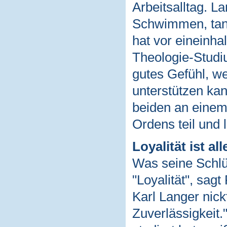
Arbeitsalltag. L
Schwimmen, tanz
hat vor eineinha
Theologie-Studiu
gutes Gefühl, we
unterstützen kan
beiden an einem
Ordens teil und l
Loyalität ist all
Was seine Schlüs
"Loyalität", sa
Karl Langer nick
Zuverlässigkeit.