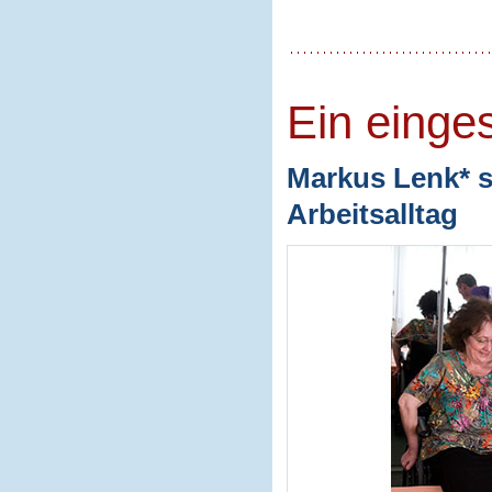
Ein einge
Markus Lenk* s
Arbeitsalltag