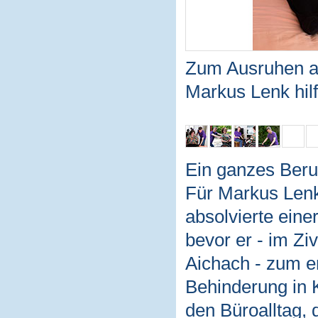
Zum Ausruhen au
Markus Lenk hilf
Ein ganzes Beru
Für Markus Lenk
absolvierte eine
bevor er - im Ziv
Aichach - zum e
Behinderung in 
den Büroalltag, 