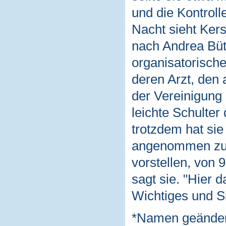
und die Kontroll
Nacht sieht Kers
nach Andrea Büt
organisatorische
deren Arzt, den 
der Vereinigung 
leichte Schulter
trotzdem hat sie 
angenommen zu h
vorstellen, von 
sagt sie. "Hier 
Wichtiges und Si
*Namen geänder