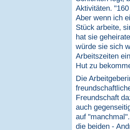
Aktivitäten. "160
Aber wenn ich e
Stück arbeite, s
hat sie geheira
würde sie sich w
Arbeitszeiten ei
Hut zu bekomm
Die Arbeitgeberi
freundschaftlich
Freundschaft da
auch gegenseitig"
auf "manchmal". 
die beiden - And