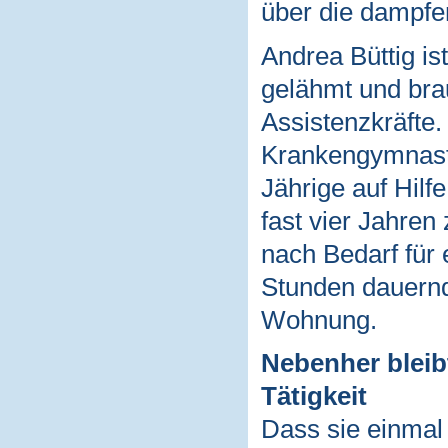
über die dampfe
Andrea Büttig is
gelähmt und bra
Assistenzkräfte.
Krankengymnastik
Jährige auf Hilf
fast vier Jahre
nach Bedarf für 
Stunden dauernd
Wohnung.
Nebenher bleib
Tätigkeit
Dass sie einmal