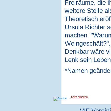
Freiräume, die i
weitere Stelle a
Theoretisch eröf
Ursula Richter s
machen. "Warum
Weingeschäft?", 
Denkbar wäre vie
Lenk sein Leben,
*Namen geänder
Seite drucken
VIF Vereini