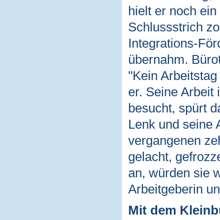
hielt er noch ei
Schlussstrich zo
Integrations-För
übernahm. Bürotr
"Kein Arbeitstag
er. Seine Arbeit 
besucht, spürt d
Lenk und seine A
vergangenen zeh
gelacht, gefrozze
an, würden sie w
Arbeitgeberin und
Mit dem Kleinb