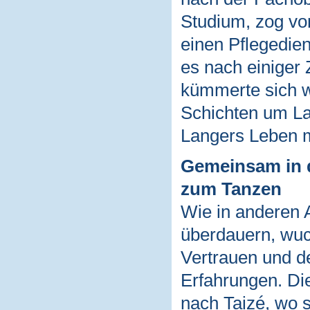
Studium, zog vo
einen Pflegedie
es nach einiger
kümmerte sich w
Schichten um La
Langers Leben m
Gemeinsam in 
zum Tanzen
Wie in anderen A
überdauern, wu
Vertrauen und 
Erfahrungen. D
nach Taizé, wo s