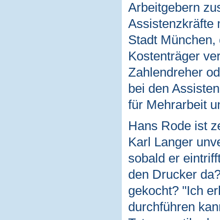
Arbeitgebern zu
Assistenzkräfte 
Stadt München, 
Kostenträger ve
Zahlendreher od
bei den Assisten
für Mehrarbeit 
Hans Rode ist ze
Karl Langer unve
sobald er eintri
den Drucker da? 
gekocht? "Ich erl
durchführen kann