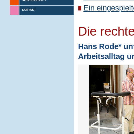
SPENDENKONTO
Ein eingespiel
KONTAKT
Die recht
Hans Rode* unt
Arbeitsalltag 