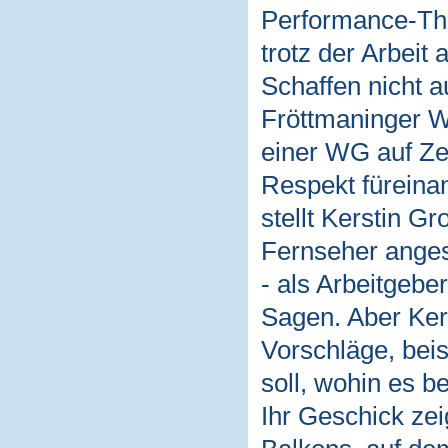
Performance-Thea
trotz der Arbeit 
Schaffen nicht a
Fröttmaninger W
einer WG auf Zei
Respekt füreinan
stellt Kerstin Gr
Fernseher angest
- als Arbeitgebe
Sagen. Aber Ker
Vorschläge, bei
soll, wohin es 
Ihr Geschick zei