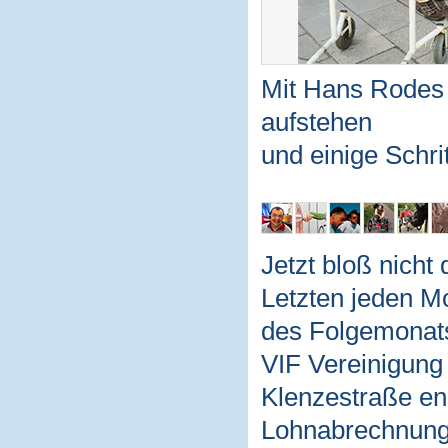
Mit Hans Rodes 
aufstehen
und einige Schri
Jetzt bloß nicht
Letzten jeden M
des Folgemonats 
VIF Vereinigung
Klenzestraße eng 
Lohnabrechnung 