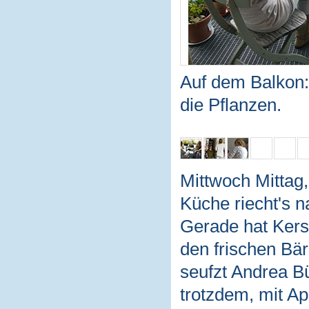
Auf dem Balkon: 
die Pflanzen.
Mittwoch Mittag,
Küche riecht's 
Gerade hat Kersti
den frischen Bär
seufzt Andrea Bü
trotzdem, mit A