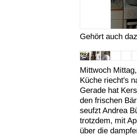
Gehört auch daz
Mittwoch Mittag,
Küche riecht's 
Gerade hat Kersti
den frischen Bär
seufzt Andrea Bü
trotzdem, mit A
über die dampfe