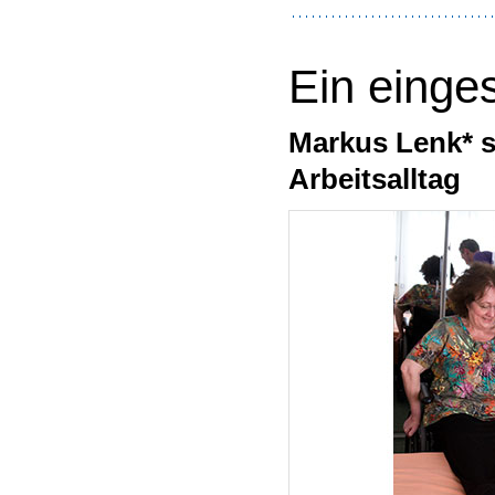
Ein einge
Markus Lenk* s
Arbeitsalltag