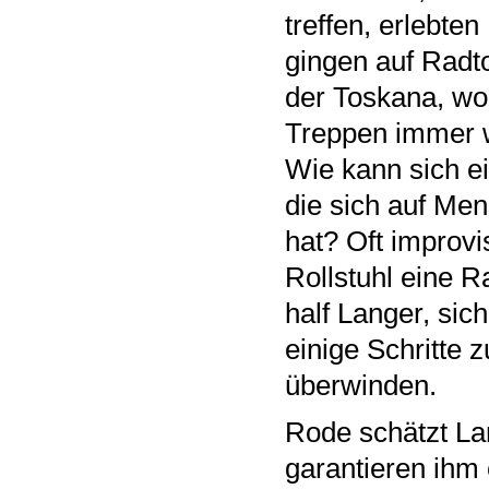
treffen, erlebten
gingen auf Radt
der Toskana, wo 
Treppen immer w
Wie kann sich ei
die sich auf Me
hat? Oft improvi
Rollstuhl eine R
half Langer, sic
einige Schritte 
überwinden.
Rode schätzt Lan
garantieren ihm