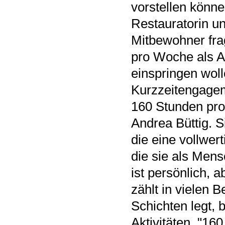
vorstellen können
Restauratorin un
Mitbewohner frag
pro Woche als As
einspringen woll
Kurzzeitengagem
160 Stunden pro 
Andrea Büttig. S
die eine vollwert
die sie als Mensc
ist persönlich,
zählt in vielen 
Schichten legt, 
Aktivitäten. "160