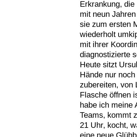
Erkrankung, die
mit neun Jahren
sie zum ersten 
wiederholt umkip
mit ihrer Koordi
diagnostizierte 
Heute sitzt Ursu
Hände nur noch 
zubereiten, von
Flasche öffnen i
habe ich meine A
Teams, kommt ze
21 Uhr, kocht, w
eine neue Glühb