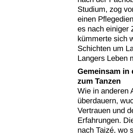
Studium, zog vo
einen Pflegedie
es nach einiger
kümmerte sich w
Schichten um La
Langers Leben m
Gemeinsam in 
zum Tanzen
Wie in anderen A
überdauern, wu
Vertrauen und 
Erfahrungen. D
nach Taizé, wo s