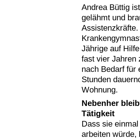
Andrea Büttig is
gelähmt und bra
Assistenzkräfte.
Krankengymnastik
Jährige auf Hilf
fast vier Jahre
nach Bedarf für 
Stunden dauernd
Wohnung.
Nebenher bleib
Tätigkeit
Dass sie einmal
arbeiten würde, h