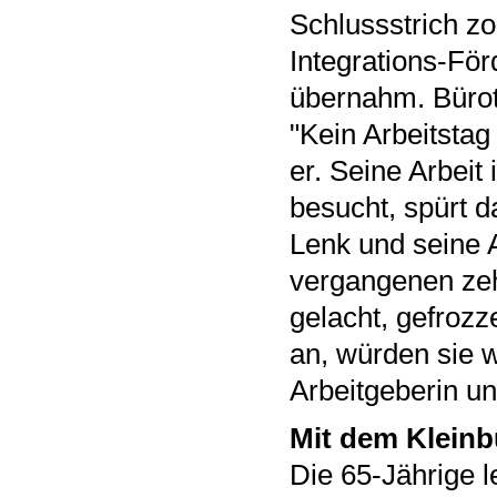
Schlussstrich zo
Integrations-För
übernahm. Bürotr
"Kein Arbeitstag
er. Seine Arbeit 
besucht, spürt d
Lenk und seine A
vergangenen zeh
gelacht, gefrozze
an, würden sie w
Arbeitgeberin und
Mit dem Kleinb
Die 65-Jährige l