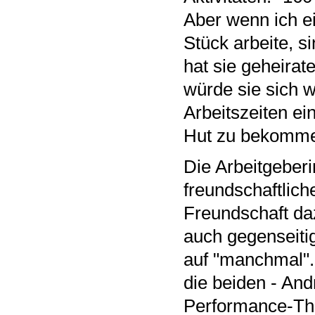
Aber wenn ich e
Stück arbeite, s
hat sie geheira
würde sie sich w
Arbeitszeiten ei
Hut zu bekomm
Die Arbeitgeberi
freundschaftlich
Freundschaft da
auch gegenseitig"
auf "manchmal". 
die beiden - And
Performance-Thea