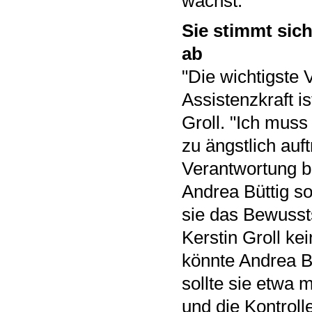
wächst.
Sie stimmt sic
ab
"Die wichtigste 
Assistenzkraft i
Groll. "Ich mus
zu ängstlich auf
Verantwortung b
Andrea Büttig so
sie das Bewussts
Kerstin Groll ke
könnte Andrea B
sollte sie etwa 
und die Kontroll