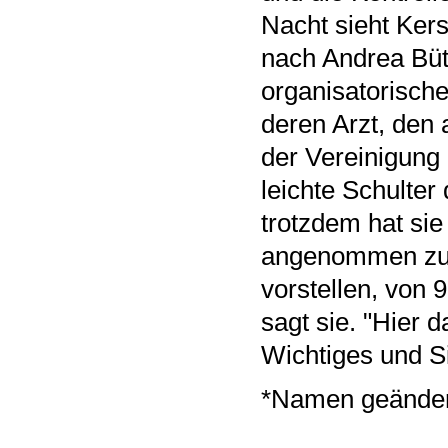
Nacht sieht Kers
nach Andrea Büt
organisatorische
deren Arzt, den 
der Vereinigung 
leichte Schulter
trotzdem hat sie 
angenommen zu h
vorstellen, von 
sagt sie. "Hier 
Wichtiges und Si
*Namen geänder