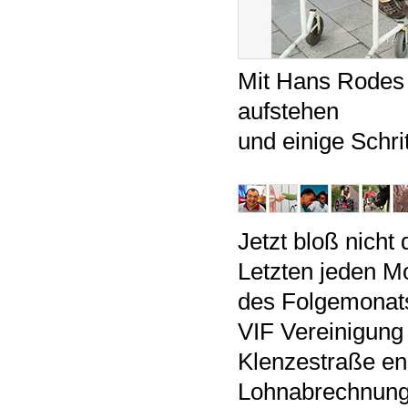
Mit Hans Rodes 
aufstehen
und einige Schri
Jetzt bloß nicht
Letzten jeden M
des Folgemonats 
VIF Vereinigung
Klenzestraße eng 
Lohnabrechnung 