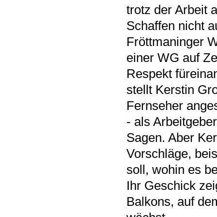
trotz der Arbeit 
Schaffen nicht a
Fröttmaninger W
einer WG auf Zei
Respekt füreinan
stellt Kerstin Gr
Fernseher angest
- als Arbeitgebe
Sagen. Aber Ker
Vorschläge, bei
soll, wohin es 
Ihr Geschick zei
Balkons, auf de