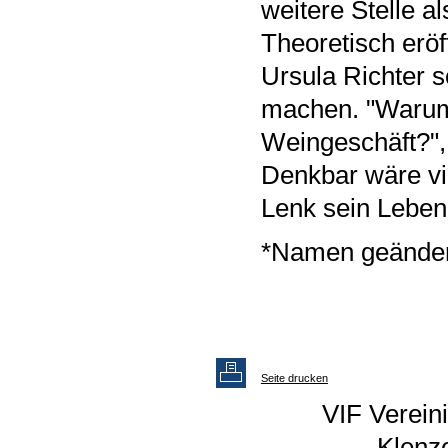
weitere Stelle a
Theoretisch eröf
Ursula Richter s
machen. "Warum
Weingeschäft?", 
Denkbar wäre vie
Lenk sein Leben,
*Namen geänder
Seite drucken
VIF Vereini
Klenz