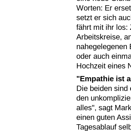
Worten: Er erse
setzt er sich au
fährt mit ihr lo
Arbeitskreise, a
nahegelegenen B
oder auch einma
Hochzeit eines N
"Empathie ist a
Die beiden sind
den unkomplizie
alles", sagt Mar
einen guten Assi
Tagesablauf selb