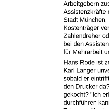
Arbeitgebern zu
Assistenzkräfte 
Stadt München, 
Kostenträger ve
Zahlendreher od
bei den Assisten
für Mehrarbeit 
Hans Rode ist ze
Karl Langer unve
sobald er eintri
den Drucker da? 
gekocht? "Ich erl
durchführen kann