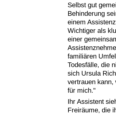
Selbst gut geme
Behinderung sei
einem Assistenz-
Wichtiger als kl
einer gemeinsa
Assistenznehmer
familiären Umfe
Todesfälle, die n
sich Ursula Ric
vertrauen kann, 
für mich."
Ihr Assistent sie
Freiräume, die i