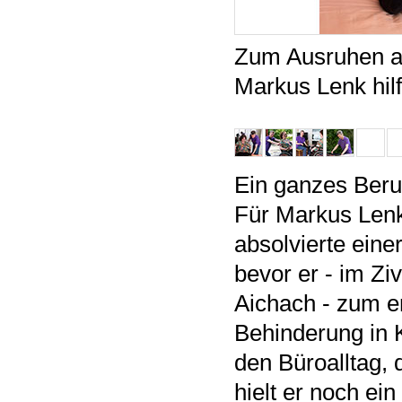
Zum Ausruhen au
Markus Lenk hilf
Ein ganzes Beru
Für Markus Lenk
absolvierte eine
bevor er - im Ziv
Aichach - zum e
Behinderung in 
den Büroalltag, 
hielt er noch ei