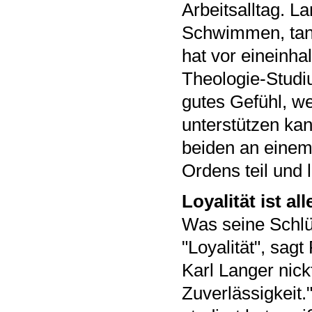
Arbeitsalltag. L
Schwimmen, tanz
hat vor eineinha
Theologie-Studiu
gutes Gefühl, we
unterstützen kan
beiden an einem
Ordens teil und l
Loyalität ist all
Was seine Schlüs
"Loyalität", sa
Karl Langer nick
Zuverlässigkeit.