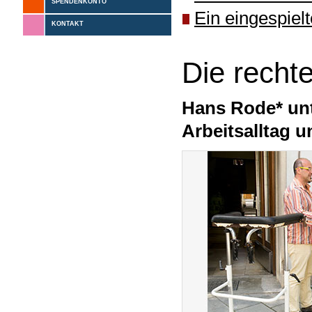
SPENDENKONTO
Ein eingespiel
KONTAKT
Die recht
Hans Rode* unt
Arbeitsalltag 