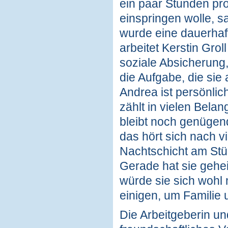
ein paar Stunden pro
einspringen wolle, 
wurde eine dauerhaf
arbeitet Kerstin Groll
soziale Absicherung, 
die Aufgabe, die sie 
Andrea ist persönli
zählt in vielen Belan
bleibt noch genügend
das hört sich nach v
Nachtschicht am Stüc
Gerade hat sie gehe
würde sie sich wohl m
einigen, um Familie
Die Arbeitgeberin un