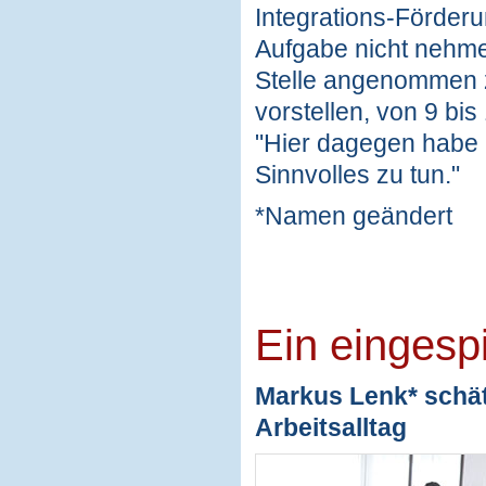
Integrations-Förderun
Aufgabe nicht nehmen
Stelle angenommen z
vorstellen, von 9 bis
"Hier dagegen habe 
Sinnvolles zu tun."
*Namen geändert
Ein eingesp
Markus Lenk* schät
Arbeitsalltag