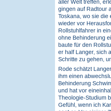
aller Welt treffen, e
gingen auf Radtour 
Toskana, wo sie die
wieder vor Herausfor
Rollstuhlfahrer in e
ohne Behinderung ein
baute für den Rollst
er half Langer, sich
Schritte zu gehen, u
Rode schätzt Langers
ihm einen abwechslun
Behinderung Schwimm
und hat vor eineinha
Theologie-Studium be
Gefühl, wenn ich Kar