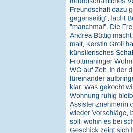
freundschaftliches Ve
Freundschaft dazu g
gegenseitig", lacht B
"manchmal". Die Freu
Andrea Büttig macht
malt, Kerstin Groll ha
künstlerisches Schaf
Fröttmaninger Wohnu
WG auf Zeit, in der 
füreinander aufbringen
klar. Was gekocht wi
Wohnung ruhig bleibt 
Assistenznehmerin d
wieder Vorschläge, 
soll, wohin es bei s
Geschick zeigt sich