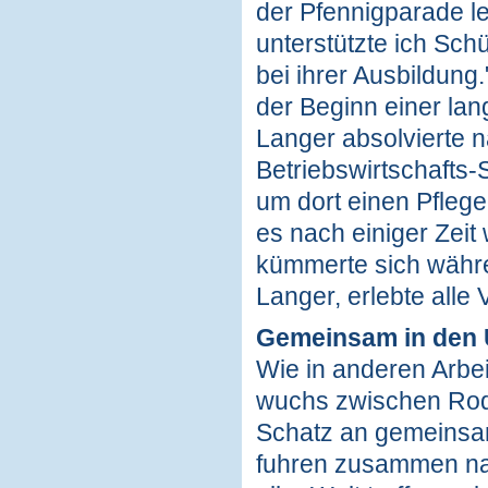
der Pfennigparade lei
unterstützte ich Sc
bei ihrer Ausbildung
der Beginn einer la
Langer absolvierte 
Betriebswirtschafts
um dort einen Pflege
es nach einiger Zei
kümmerte sich währe
Langer, erlebte alle
Gemeinsam in den 
Wie in anderen Arbei
wuchs zwischen Rod
Schatz an gemeinsa
fuhren zusammen nac