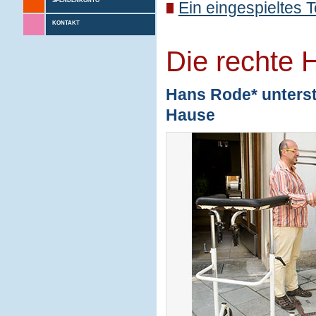
SPENDENKONTO
Ein eingespieltes 
KONTAKT
Die rechte 
Hans Rode* unterstü
Hause