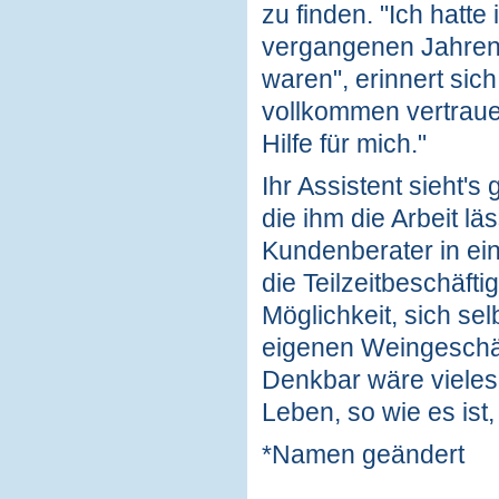
zu finden. "Ich hatte
vergangenen Jahren e
waren", erinnert sic
vollkommen vertrauen
Hilfe für mich."
Ihr Assistent sieht's
die ihm die Arbeit lä
Kundenberater in ei
die Teilzeitbeschäfti
Möglichkeit, sich se
eigenen Weingeschäft
Denkbar wäre vieles 
Leben, so wie es ist,
*Namen geändert