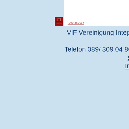
Seite drucken
VIF Vereinigung Integ
Telefon 089/ 309 04 86
I