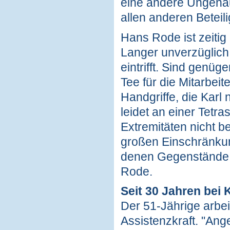
eine andere Ungenau
allen anderen Beteil
Hans Rode ist zeitig 
Langer unverzüglich 
eintrifft. Sind genü
Tee für die Mitarbeit
Handgriffe, die Karl
leidet an einer Tetra
Extremitäten nicht b
großen Einschränkung
denen Gegenstände
Rode.
Seit 30 Jahren bei 
Der 51-Jährige arbei
Assistenzkraft. "Ange