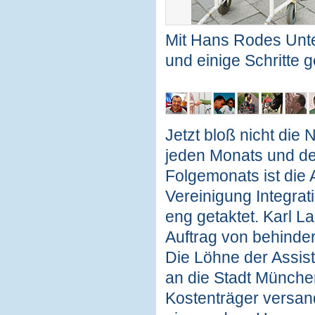
Mit Hans Rodes Unte
und einige Schritte 
Jetzt bloß nicht die
jeden Monats und de
Folgemonats ist die A
Vereinigung Integra
eng getaktet. Karl L
Auftrag von behinder
Die Löhne der Assis
an die Stadt München
Kostenträger versan