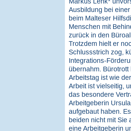
Markus Lenk* unvorst
Ausbildung bei einer
beim Malteser Hilfsd
Menschen mit Behind
zurück in den Büroall
Trotzdem hielt er no
Schlussstrich zog, k
Integrations-Förderun
übernahm. Bürotrott 
Arbeitstag ist wie de
Arbeit ist vielseitig
das besondere Vertr
Arbeitgeberin Ursul
aufgebaut haben. Es 
beiden nicht mit Sie
eine Arbeitgeberin un