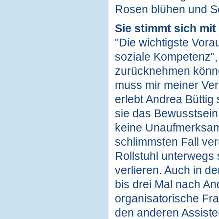
Rosen blühen und Sc
Sie stimmt sich mi
"Die wichtigste Vorau
soziale Kompetenz", 
zurücknehmen können,
muss mir meiner Ver
erlebt Andrea Büttig
sie das Bewusstsein 
keine Unaufmerksamke
schlimmsten Fall ver
Rollstuhl unterwegs 
verlieren. Auch in d
bis drei Mal nach A
organisatorische Frag
den anderen Assiste