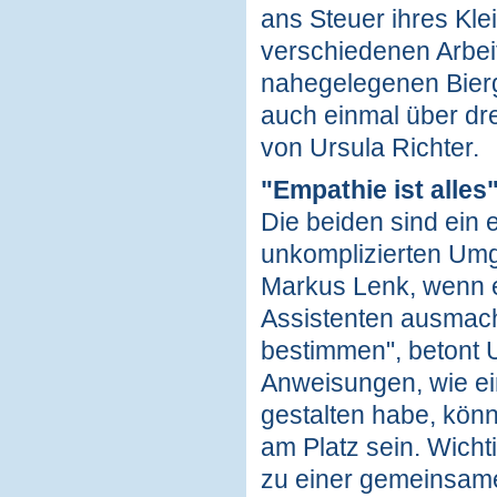
ans Steuer ihres Kle
verschiedenen Arbeit
nahegelegenen Bierg
auch einmal über dr
von Ursula Richter.
"Empathie ist alles
Die beiden sind ein
unkomplizierten Umga
Markus Lenk, wenn e
Assistenten ausmacht
bestimmen", betont U
Anweisungen, wie ei
gestalten habe, könn
am Platz sein. Wichti
zu einer gemeinsam