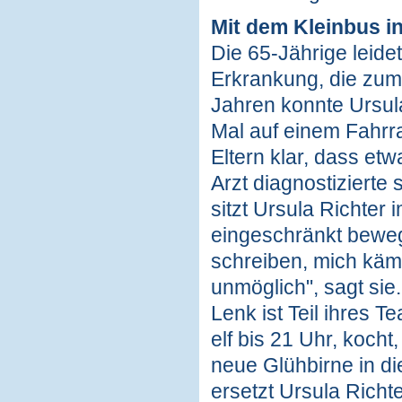
Mit dem Kleinbus i
Die 65-Jährige leide
Erkrankung, die zum
Jahren konnte Ursul
Mal auf einem Fahrr
Eltern klar, dass etw
Arzt diagnostizierte
sitzt Ursula Richter
eingeschränkt beweg
schreiben, mich kämm
unmöglich", sagt sie
Lenk ist Teil ihres 
elf bis 21 Uhr, kocht
neue Glühbirne in d
ersetzt Ursula Richt