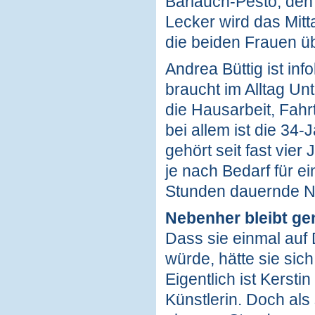
Bärlauch-Pesto, den 
Lecker wird das Mitt
die beiden Frauen ü
Andrea Büttig ist in
braucht im Alltag Un
die Hausarbeit, Fahr
bei allem ist die 34-
gehört seit fast vi
je nach Bedarf für e
Stunden dauernde Na
Nebenher bleibt gen
Dass sie einmal auf 
würde, hätte sie sich
Eigentlich ist Kersti
Künstlerin. Doch als 