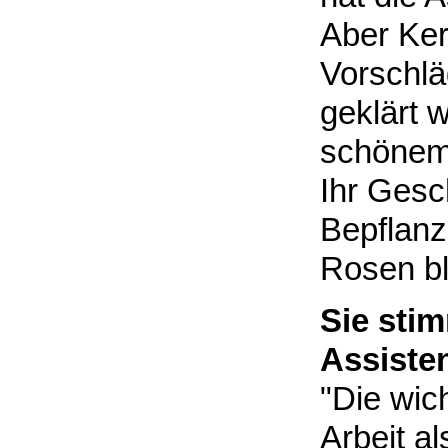
Aber Ker
Vorschlä
geklärt 
schönem
Ihr Gesch
Bepflanz
Rosen bl
Sie sti
Assiste
"Die wic
Arbeit al