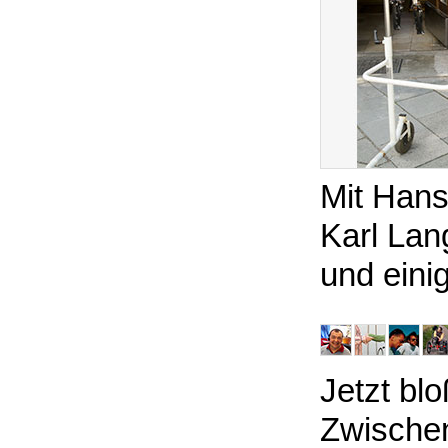
Mit Hans
Karl Lan
und eini
Jetzt blo
Zwische