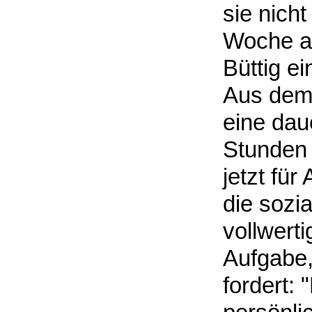
sie nicht
Woche al
Büttig ei
Aus dem
eine dau
Stunden 
jetzt für
die sozi
vollwerti
Aufgabe,
fordert: 