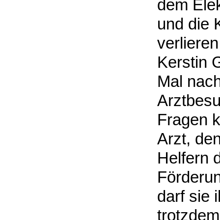
dem Elek
und die 
verlieren
Kerstin 
Mal nach
Arztbesu
Fragen kl
Arzt, de
Helfern 
Förderun
darf sie
trotzdem 