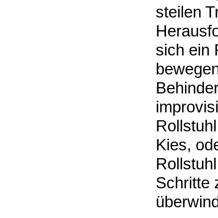
steilen 
Herausfo
sich ein 
bewegen,
Behinder
improvis
Rollstuh
Kies, od
Rollstuhl
Schritte
überwin