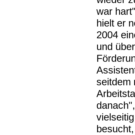
war hart"
hielt er 
2004 ein
und über
Förderun
Assisten
seitdem 
Arbeitsta
danach", 
vielseiti
besucht,