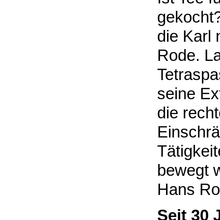
gekocht? 
die Karl
Rode. La
Tetraspa
seine Ex
die rech
Einschrä
Tätigkei
bewegt 
Hans Ro
Seit 30 