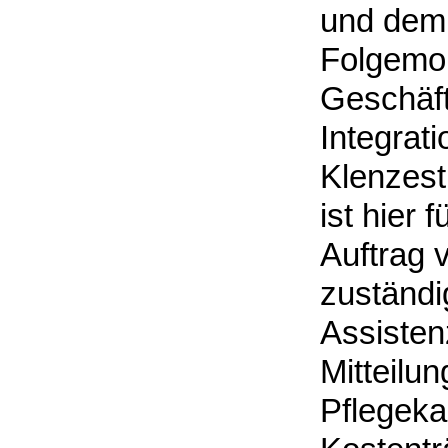
und dem 
Folgemona
Geschäft
Integrat
Klenzest
ist hier
Auftrag 
zuständi
Assisten
Mitteilu
Pflegeka