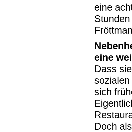
eine ach
Stunden 
Fröttma
Nebenhe
eine wei
Dass sie
sozialen
sich früh
Eigentlic
Restaura
Doch als