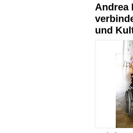
Andrea 
verbinde
und Kul