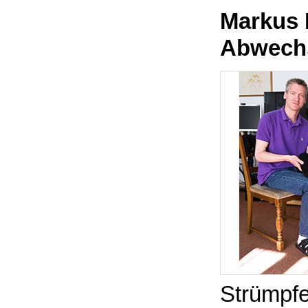
Markus 
Abwechs
Strümpfe