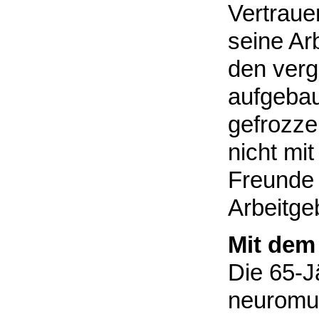
Vertraue
seine Ar
den ver
aufgebau
gefrozzel
nicht mit
Freunde 
Arbeitgeb
Mit dem
Die 65-Jä
neuromus