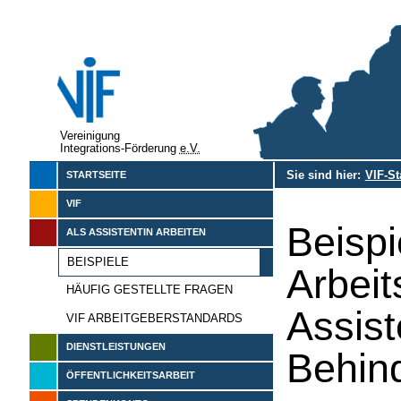
Vereinigung
Integrations-Förderung
e.V.
Sie sind hier:
VIF-St
STARTSEITE
VIF
Beisp
ALS ASSISTENTIN ARBEITEN
BEISPIELE
Arbeit
HÄUFIG GESTELLTE FRAGEN
Assist
VIF ARBEITGEBERSTANDARDS
DIENSTLEISTUNGEN
Behin
ÖFFENTLICHKEITSARBEIT