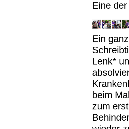
Eine der
Ein ganz
Schreibt
Lenk* un
absolvier
Krankenk
beim Mal
zum erst
Behinder
wieder z