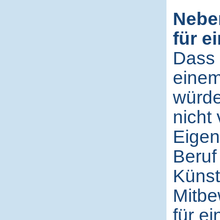
Neben
für e
Dass 
einem
würde
nicht
Eigent
Beruf
Künst
Mitbe
für e