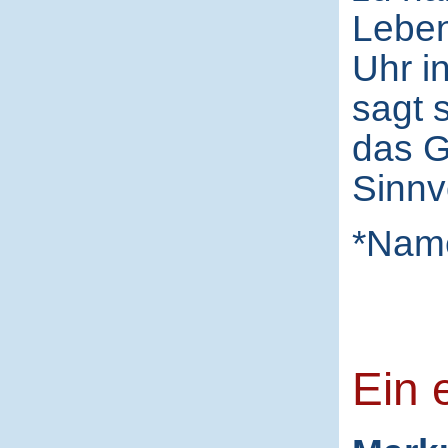
Leben
Uhr i
sagt 
das G
Sinnv
*Nam
Ein 