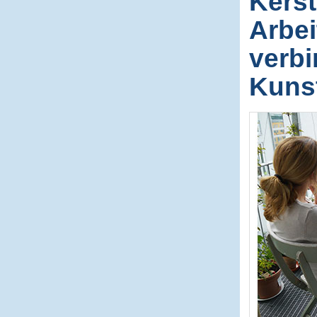
Kerst
Arbei
verbi
Kunst