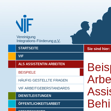
Vereinigung
Integrations-Förderung
e.V.
STARTSEITE
Sie sind hier
VIF
Beis
ALS ASSISTENTIN ARBEITEN
BEISPIELE
Arbe
HÄUFIG GESTELLTE FRAGEN
Assi
VIF ARBEITGEBERSTANDARDS
DIENSTLEISTUNGEN
Behi
ÖFFENTLICHKEITSARBEIT