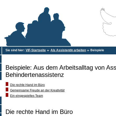
Sie sind hier:
VIF-Startseite
Als AssistentIn arbeiten
Beispiele
Beispiele: Aus dem Arbeitsalltag von Ass
Behindertenassistenz
Die rechte Hand im Büro
Gemeinsame Freude an der Kreativität
Ein eingespieltes Team
Die rechte Hand im Büro