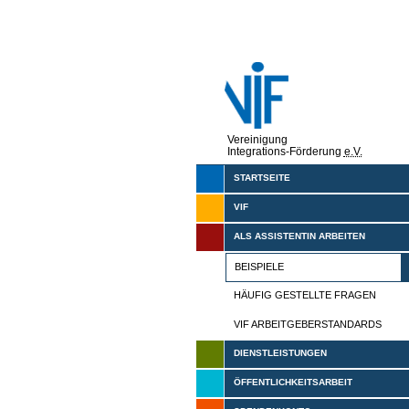
Vereinigung
Integrations-Förderung
e.V.
STARTSEITE
VIF
ALS ASSISTENTIN ARBEITEN
BEISPIELE
HÄUFIG GESTELLTE FRAGEN
VIF ARBEITGEBERSTANDARDS
DIENSTLEISTUNGEN
ÖFFENTLICHKEITSARBEIT