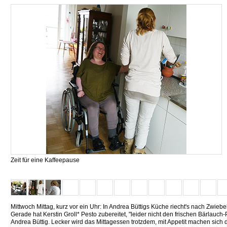
Zeit für eine Kaffeepause
Mittwoch Mittag, kurz vor ein Uhr: In Andrea Büttigs Küche riecht's nach Zwie
Gerade hat Kerstin Groll* Pesto zubereitet, "leider nicht den frischen Bärlauch-
Andrea Büttig. Lecker wird das Mittagessen trotzdem, mit Appetit machen sich 