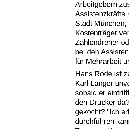
Arbeitgebern zu
Assistenzkräfte 
Stadt München, 
Kostenträger ve
Zahlendreher od
bei den Assisten
für Mehrarbeit 
Hans Rode ist ze
Karl Langer unve
sobald er eintri
den Drucker da? 
gekocht? "Ich erl
durchführen kann