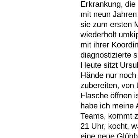
Erkrankung, die
mit neun Jahren
sie zum ersten 
wiederholt umkip
mit ihrer Koordi
diagnostizierte 
Heute sitzt Ursu
Hände nur noch 
zubereiten, von
Flasche öffnen i
habe ich meine A
Teams, kommt ze
21 Uhr, kocht, w
eine neue Glühb