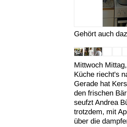
Gehört auch daz
Mittwoch Mittag,
Küche riecht's 
Gerade hat Kersti
den frischen Bär
seufzt Andrea Bü
trotzdem, mit A
über die dampfe