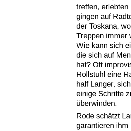
treffen, erlebten
gingen auf Radt
der Toskana, wo 
Treppen immer w
Wie kann sich ei
die sich auf Me
hat? Oft improvi
Rollstuhl eine R
half Langer, sic
einige Schritte 
überwinden.
Rode schätzt Lan
garantieren ihm