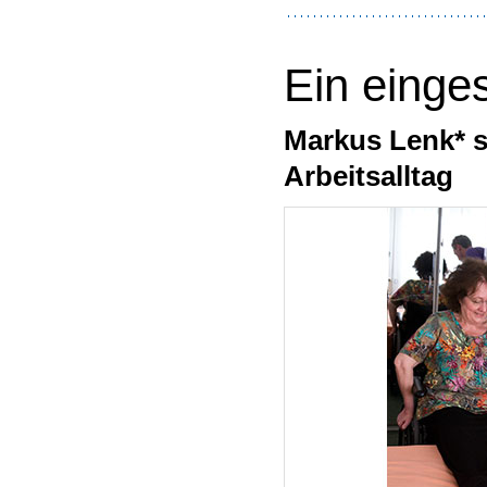
Ein einge
Markus Lenk* s
Arbeitsalltag