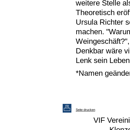
weitere Stelle a
Theoretisch eröf
Ursula Richter s
machen. "Warum
Weingeschäft?", 
Denkbar wäre vie
Lenk sein Leben,
*Namen geänder
Seite drucken
VIF Vereini
Klenz