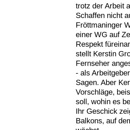
trotz der Arbeit 
Schaffen nicht a
Fröttmaninger W
einer WG auf Zei
Respekt füreinan
stellt Kerstin Gr
Fernseher angest
- als Arbeitgebe
Sagen. Aber Ker
Vorschläge, bei
soll, wohin es 
Ihr Geschick zei
Balkons, auf de