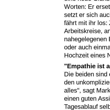
Worten: Er erse
setzt er sich au
fährt mit ihr lo
Arbeitskreise, a
nahegelegenen B
oder auch einma
Hochzeit eines N
"Empathie ist a
Die beiden sind
den unkomplizie
alles", sagt Mar
einen guten Assi
Tagesablauf selb