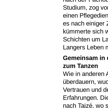
Studium, zog vo
einen Pflegedie
es nach einiger
kümmerte sich w
Schichten um La
Langers Leben m
Gemeinsam in 
zum Tanzen
Wie in anderen A
überdauern, wu
Vertrauen und 
Erfahrungen. D
nach Taizé, wo s