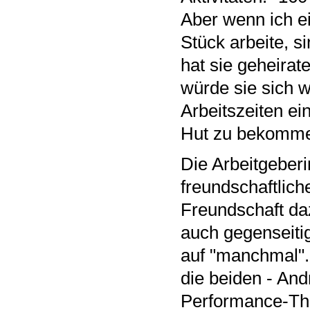
Aber wenn ich e
Stück arbeite, s
hat sie geheira
würde sie sich w
Arbeitszeiten ei
Hut zu bekomm
Die Arbeitgeberi
freundschaftlich
Freundschaft da
auch gegenseitig"
auf "manchmal". 
die beiden - And
Performance-Thea