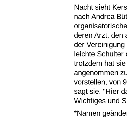
Nacht sieht Kers
nach Andrea Büt
organisatorische
deren Arzt, den 
der Vereinigung 
leichte Schulter
trotzdem hat sie 
angenommen zu h
vorstellen, von 
sagt sie. "Hier 
Wichtiges und Si
*Namen geänder