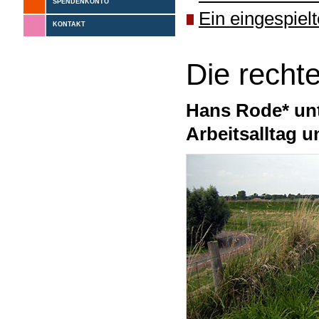
SPENDENKONTO
Ein eingespiel
KONTAKT
Die recht
Hans Rode* unt
Arbeitsalltag 