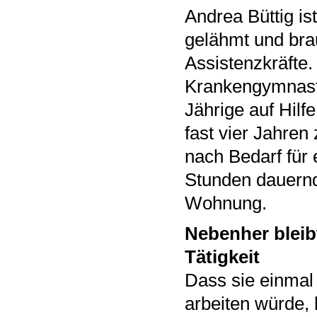
Andrea Büttig is
gelähmt und bra
Assistenzkräfte.
Krankengymnastik
Jährige auf Hilf
fast vier Jahre
nach Bedarf für 
Stunden dauernd
Wohnung.
Nebenher bleib
Tätigkeit
Dass sie einmal
arbeiten würde, h