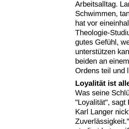
Arbeitsalltag. L
Schwimmen, tanz
hat vor eineinha
Theologie-Studiu
gutes Gefühl, we
unterstützen kan
beiden an einem
Ordens teil und l
Loyalität ist all
Was seine Schlüs
"Loyalität", sa
Karl Langer nick
Zuverlässigkeit.