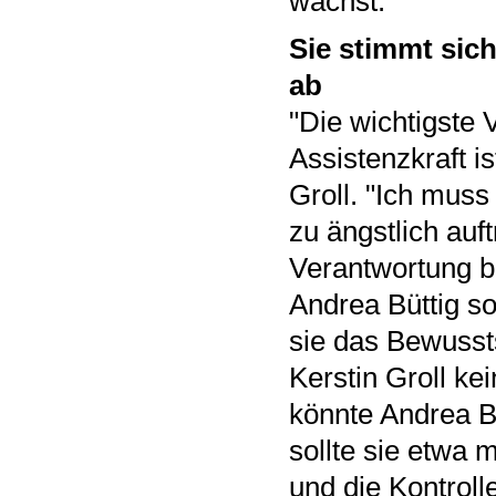
wächst.
Sie stimmt sic
ab
"Die wichtigste 
Assistenzkraft i
Groll. "Ich mus
zu ängstlich auf
Verantwortung b
Andrea Büttig so
sie das Bewussts
Kerstin Groll ke
könnte Andrea B
sollte sie etwa 
und die Kontroll