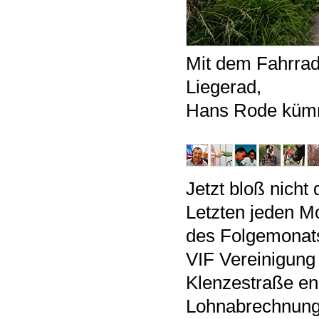
Mit dem Fahrrad
Liegerad,
Hans Rode kümm
Jetzt bloß nicht
Letzten jeden M
des Folgemonats 
VIF Vereinigung
Klenzestraße eng 
Lohnabrechnung 