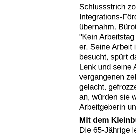
Schlussstrich zo
Integrations-För
übernahm. Bürotr
"Kein Arbeitstag
er. Seine Arbeit 
besucht, spürt d
Lenk und seine A
vergangenen zeh
gelacht, gefrozze
an, würden sie w
Arbeitgeberin und
Mit dem Kleinb
Die 65-Jährige l