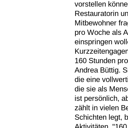
vorstellen können
Restauratorin un
Mitbewohner frag
pro Woche als As
einspringen woll
Kurzzeitengagem
160 Stunden pro 
Andrea Büttig. S
die eine vollwert
die sie als Mensc
ist persönlich,
zählt in vielen 
Schichten legt, 
Aktivitäten. "160