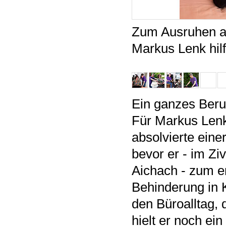
Zum Ausruhen au
Markus Lenk hilf
Ein ganzes Beru
Für Markus Lenk
absolvierte eine
bevor er - im Ziv
Aichach - zum e
Behinderung in 
den Büroalltag, 
hielt er noch ei