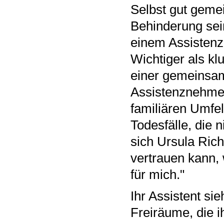
Selbst gut geme
Behinderung sei
einem Assistenz-
Wichtiger als kl
einer gemeinsa
Assistenznehmer
familiären Umfe
Todesfälle, die n
sich Ursula Ric
vertrauen kann, 
für mich."
Ihr Assistent sie
Freiräume, die i