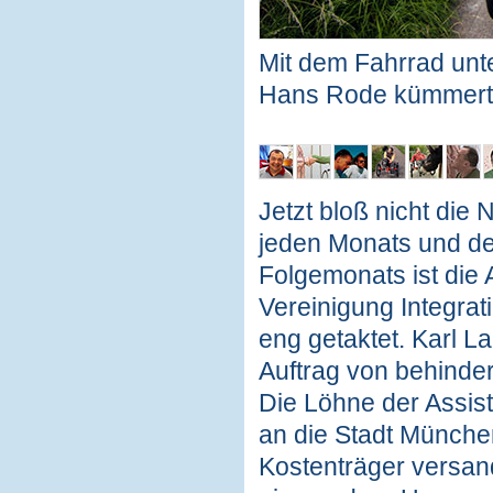
Mit dem Fahrrad unte
Hans Rode kümmert 
Jetzt bloß nicht die
jeden Monats und de
Folgemonats ist die A
Vereinigung Integra
eng getaktet. Karl L
Auftrag von behinder
Die Löhne der Assis
an die Stadt München
Kostenträger versan