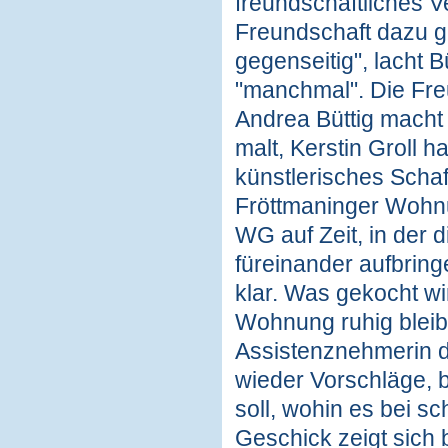
freundschaftliches Ve
Freundschaft dazu g
gegenseitig", lacht B
"manchmal". Die Freu
Andrea Büttig macht
malt, Kerstin Groll ha
künstlerisches Schaf
Fröttmaninger Wohnu
WG auf Zeit, in der 
füreinander aufbringen
klar. Was gekocht wi
Wohnung ruhig bleibt 
Assistenznehmerin d
wieder Vorschläge, 
soll, wohin es bei s
Geschick zeigt sich