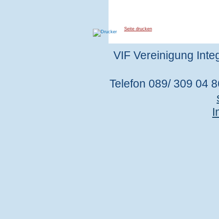
Seite drucken
VIF Vereinigung Integ
Telefon 089/ 309 04 86
I