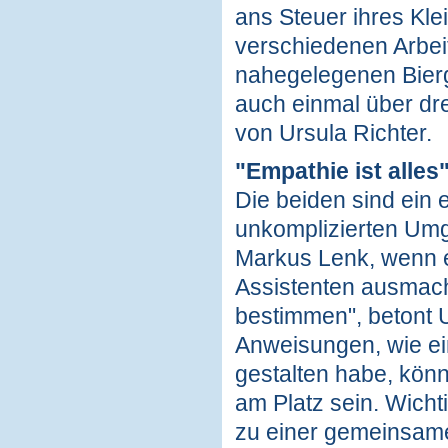
ans Steuer ihres Kle
verschiedenen Arbeit
nahegelegenen Bierg
auch einmal über dr
von Ursula Richter.
"Empathie ist alles
Die beiden sind ein
unkomplizierten Umga
Markus Lenk, wenn e
Assistenten ausmacht
bestimmen", betont U
Anweisungen, wie ei
gestalten habe, könn
am Platz sein. Wichti
zu einer gemeinsam