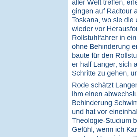
aller Welt treffen, e
gingen auf Radtour 
Toskana, wo sie die
wieder vor Herausfor
Rollstuhlfahrer in e
ohne Behinderung ein
baute für den Rollst
er half Langer, sich
Schritte zu gehen, u
Rode schätzt Langers
ihm einen abwechslun
Behinderung Schwimm
und hat vor eineinha
Theologie-Studium be
Gefühl, wenn ich Kar