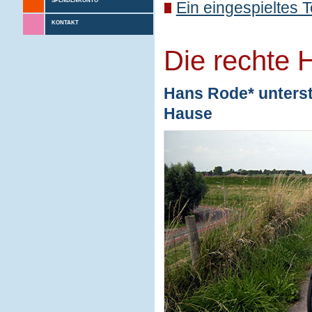
SPENDENKONTO
Ein eingespieltes 
KONTAKT
Die rechte 
Hans Rode* unterstü
Hause