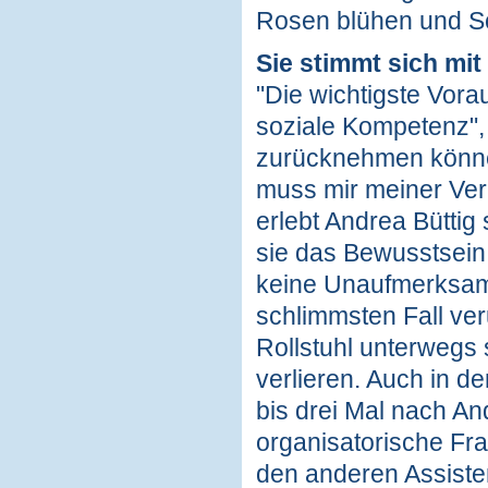
Rosen blühen und Sc
Sie stimmt sich mi
"Die wichtigste Vorau
soziale Kompetenz", 
zurücknehmen können,
muss mir meiner Ver
erlebt Andrea Büttig
sie das Bewusstsein 
keine Unaufmerksamke
schlimmsten Fall ver
Rollstuhl unterwegs 
verlieren. Auch in d
bis drei Mal nach A
organisatorische Frag
den anderen Assiste