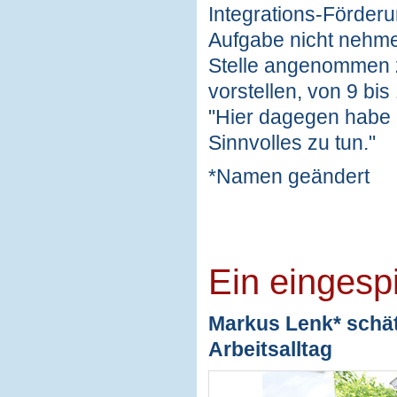
Integrations-Förderun
Aufgabe nicht nehmen
Stelle angenommen z
vorstellen, von 9 bis
"Hier dagegen habe 
Sinnvolles zu tun."
*Namen geändert
Ein eingesp
Markus Lenk* schät
Arbeitsalltag