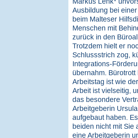
Markus Lenk* unvorst
Ausbildung bei einer
beim Malteser Hilfsd
Menschen mit Behind
zurück in den Büroall
Trotzdem hielt er no
Schlussstrich zog, k
Integrations-Förderun
übernahm. Bürotrott 
Arbeitstag ist wie de
Arbeit ist vielseitig
das besondere Vertr
Arbeitgeberin Ursul
aufgebaut haben. Es 
beiden nicht mit Sie
eine Arbeitgeberin un