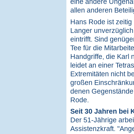
eine andere Ungenau
allen anderen Beteil
Hans Rode ist zeitig 
Langer unverzüglich 
eintrifft. Sind genü
Tee für die Mitarbeit
Handgriffe, die Karl
leidet an einer Tetra
Extremitäten nicht b
großen Einschränkung
denen Gegenstände
Rode.
Seit 30 Jahren bei 
Der 51-Jährige arbei
Assistenzkraft. "Ange