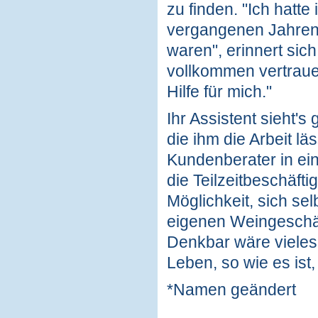
zu finden. "Ich hatte
vergangenen Jahren e
waren", erinnert sic
vollkommen vertrauen
Hilfe für mich."
Ihr Assistent sieht's
die ihm die Arbeit lä
Kundenberater in ei
die Teilzeitbeschäfti
Möglichkeit, sich se
eigenen Weingeschäft
Denkbar wäre vieles 
Leben, so wie es ist,
*Namen geändert