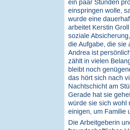
ein paar Stunden pro
einspringen wolle, 
wurde eine dauerhaf
arbeitet Kerstin Groll
soziale Absicherung, 
die Aufgabe, die sie 
Andrea ist persönli
zählt in vielen Belan
bleibt noch genügend
das hört sich nach v
Nachtschicht am Stüc
Gerade hat sie gehe
würde sie sich wohl m
einigen, um Familie
Die Arbeitgeberin un