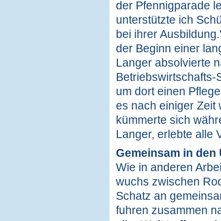
der Pfennigparade lei
unterstützte ich Sc
bei ihrer Ausbildung
der Beginn einer la
Langer absolvierte 
Betriebswirtschafts
um dort einen Pflege
es nach einiger Zei
kümmerte sich währe
Langer, erlebte alle
Gemeinsam in den 
Wie in anderen Arbei
wuchs zwischen Rod
Schatz an gemeinsa
fuhren zusammen nac