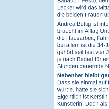
Bärlauch-Pesto, den 
Lecker wird das Mitt
die beiden Frauen ü
Andrea Büttig ist in
braucht im Alltag Un
die Hausarbeit, Fahr
bei allem ist die 34-
gehört seit fast vi
je nach Bedarf für e
Stunden dauernde Na
Nebenher bleibt gen
Dass sie einmal auf 
würde, hätte sie sich
Eigentlich ist Kersti
Künstlerin. Doch als 