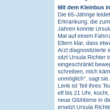
Mit dem Kleinbus i
Die 65-Jährige leide
Erkrankung, die zum
Jahren konnte Ursul
Mal auf einem Fahrr
Eltern klar, dass etw
Arzt diagnostizierte
sitzt Ursula Richter
eingeschränkt beweg
schreiben, mich kämm
unmöglich", sagt sie
Lenk ist Teil ihres 
elf bis 21 Uhr, kocht
neue Glühbirne in d
ersetzt Ursula Richt