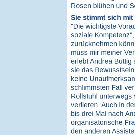
Rosen blühen und Sc
Sie stimmt sich mi
"Die wichtigste Vorau
soziale Kompetenz", 
zurücknehmen können,
muss mir meiner Ver
erlebt Andrea Büttig
sie das Bewusstsein 
keine Unaufmerksamke
schlimmsten Fall ver
Rollstuhl unterwegs 
verlieren. Auch in d
bis drei Mal nach A
organisatorische Frag
den anderen Assiste