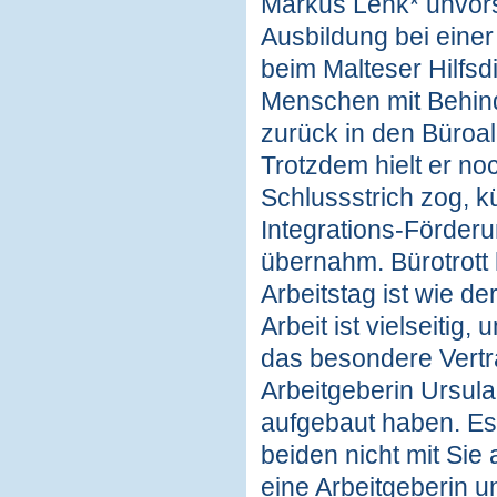
Markus Lenk* unvorst
Ausbildung bei einer
beim Malteser Hilfsd
Menschen mit Behind
zurück in den Büroall
Trotzdem hielt er no
Schlussstrich zog, k
Integrations-Förderun
übernahm. Bürotrott 
Arbeitstag ist wie de
Arbeit ist vielseitig
das besondere Vertr
Arbeitgeberin Ursul
aufgebaut haben. Es 
beiden nicht mit Sie
eine Arbeitgeberin un