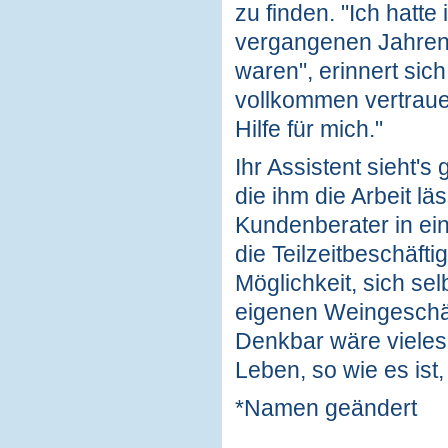
zu finden. "Ich hatte
vergangenen Jahren e
waren", erinnert sic
vollkommen vertrauen
Hilfe für mich."
Ihr Assistent sieht's
die ihm die Arbeit lä
Kundenberater in ei
die Teilzeitbeschäfti
Möglichkeit, sich se
eigenen Weingeschäft
Denkbar wäre vieles 
Leben, so wie es ist,
*Namen geändert