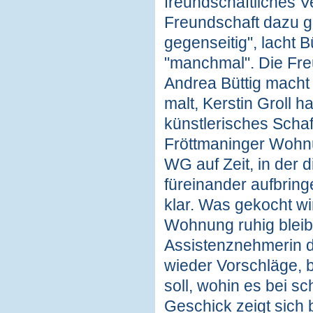
freundschaftliches Ve
Freundschaft dazu g
gegenseitig", lacht B
"manchmal". Die Freu
Andrea Büttig macht
malt, Kerstin Groll ha
künstlerisches Schaf
Fröttmaninger Wohnu
WG auf Zeit, in der 
füreinander aufbringen
klar. Was gekocht wi
Wohnung ruhig bleibt 
Assistenznehmerin d
wieder Vorschläge, 
soll, wohin es bei s
Geschick zeigt sich