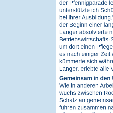
der Pfennigparade lei
unterstützte ich Sc
bei ihrer Ausbildung
der Beginn einer la
Langer absolvierte 
Betriebswirtschafts
um dort einen Pflege
es nach einiger Zei
kümmerte sich währe
Langer, erlebte alle
Gemeinsam in den 
Wie in anderen Arbei
wuchs zwischen Rod
Schatz an gemeinsa
fuhren zusammen nac