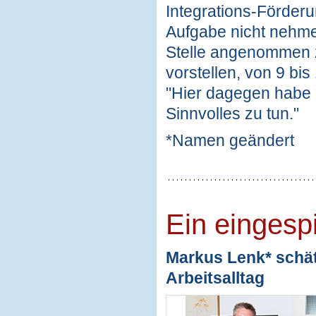
Integrations-Förderun
Aufgabe nicht nehmen
Stelle angenommen z
vorstellen, von 9 bis
"Hier dagegen habe 
Sinnvolles zu tun."
*Namen geändert
Ein eingesp
Markus Lenk* schät
Arbeitsalltag