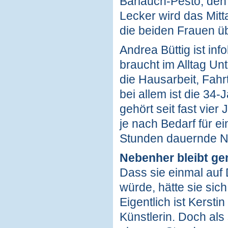
Bärlauch-Pesto, den 
Lecker wird das Mitt
die beiden Frauen ü
Andrea Büttig ist in
braucht im Alltag Un
die Hausarbeit, Fahr
bei allem ist die 34-
gehört seit fast vi
je nach Bedarf für e
Stunden dauernde Na
Nebenher bleibt gen
Dass sie einmal auf 
würde, hätte sie sich
Eigentlich ist Kersti
Künstlerin. Doch als 