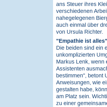
ans Steuer ihres Kle
verschiedenen Arbeit
nahegelegenen Bierg
auch einmal über dr
von Ursula Richter.
"Empathie ist alles
Die beiden sind ein
unkomplizierten Umga
Markus Lenk, wenn e
Assistenten ausmacht
bestimmen", betont U
Anweisungen, wie ei
gestalten habe, könn
am Platz sein. Wichti
zu einer gemeinsam