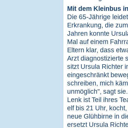
Mit dem Kleinbus i
Die 65-Jährige leide
Erkrankung, die zum
Jahren konnte Ursul
Mal auf einem Fahrr
Eltern klar, dass etw
Arzt diagnostizierte
sitzt Ursula Richter
eingeschränkt beweg
schreiben, mich kämm
unmöglich", sagt sie
Lenk ist Teil ihres 
elf bis 21 Uhr, kocht
neue Glühbirne in d
ersetzt Ursula Richt