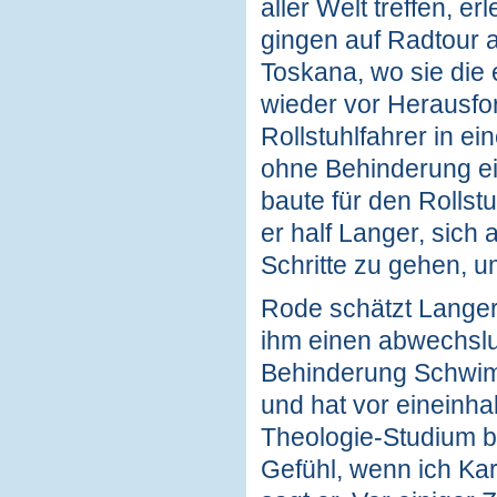
aller Welt treffen, e
gingen auf Radtour 
Toskana, wo sie die
wieder vor Herausfor
Rollstuhlfahrer in e
ohne Behinderung ein
baute für den Rollst
er half Langer, sich
Schritte zu gehen, u
Rode schätzt Langers
ihm einen abwechslun
Behinderung Schwimm
und hat vor eineinha
Theologie-Studium be
Gefühl, wenn ich Kar