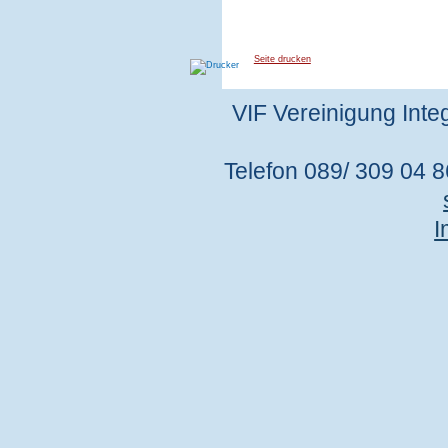
Seite drucken
VIF Vereinigung Integ
Telefon 089/ 309 04 86
I