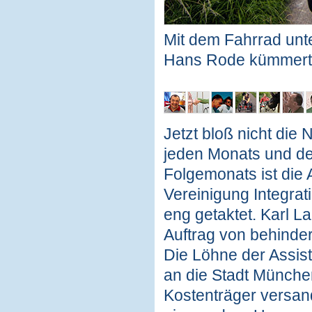
Mit dem Fahrrad unte
Hans Rode kümmert 
Jetzt bloß nicht die
jeden Monats und de
Folgemonats ist die A
Vereinigung Integra
eng getaktet. Karl L
Auftrag von behinder
Die Löhne der Assis
an die Stadt München
Kostenträger versan