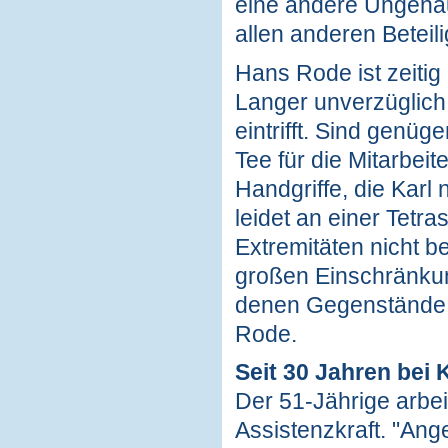
eine andere Ungenau
allen anderen Beteil
Hans Rode ist zeitig 
Langer unverzüglich 
eintrifft. Sind genü
Tee für die Mitarbeit
Handgriffe, die Karl
leidet an einer Tetra
Extremitäten nicht b
großen Einschränkung
denen Gegenstände
Rode.
Seit 30 Jahren bei 
Der 51-Jährige arbei
Assistenzkraft. "Ange