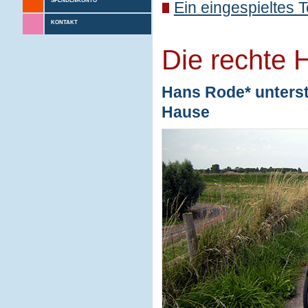
SPENDENKONTO
Ein eingespieltes 
KONTAKT
Die rechte 
Hans Rode* unterstü
Hause