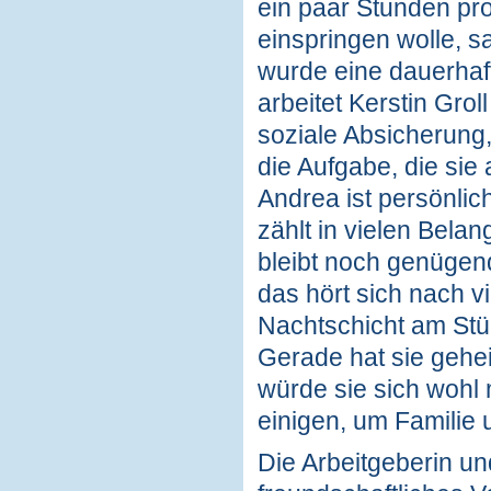
ein paar Stunden pro
einspringen wolle, 
wurde eine dauerhaf
arbeitet Kerstin Groll
soziale Absicherung, 
die Aufgabe, die sie 
Andrea ist persönli
zählt in vielen Belan
bleibt noch genügend
das hört sich nach v
Nachtschicht am Stüc
Gerade hat sie gehe
würde sie sich wohl m
einigen, um Familie
Die Arbeitgeberin un