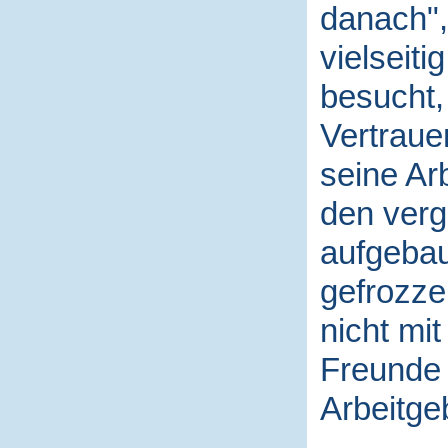
danach", 
vielseiti
besucht,
Vertraue
seine Ar
den ver
aufgebau
gefrozzel
nicht mit
Freunde 
Arbeitgeb