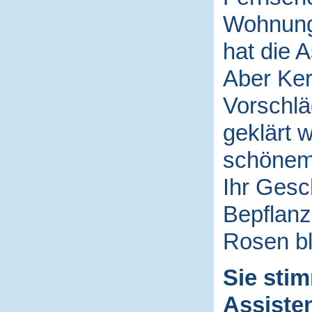
Wohnung 
hat die 
Aber Ker
Vorschlä
geklärt 
schönem
Ihr Gesch
Bepflanz
Rosen bl
Sie sti
Assiste