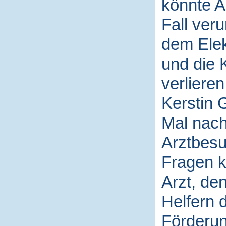
könnte A
Fall veru
dem Elek
und die 
verlieren
Kerstin 
Mal nach
Arztbesu
Fragen kl
Arzt, de
Helfern 
Förderun