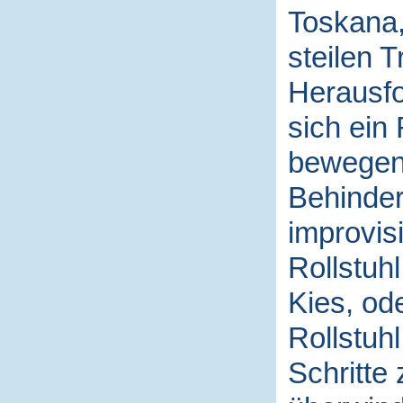
Toskana,
steilen 
Herausfo
sich ein 
bewegen,
Behinder
improvis
Rollstuh
Kies, od
Rollstuhl
Schritte