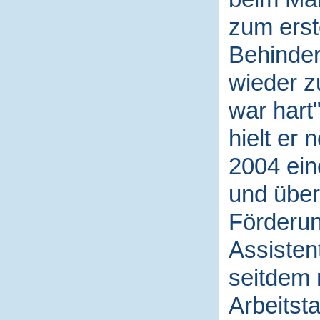
zum erst
Behinder
wieder z
war hart"
hielt er 
2004 ein
und über
Förderun
Assisten
seitdem 
Arbeitsta