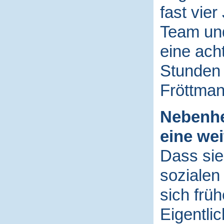
fast vie
Team und
eine ach
Stunden 
Fröttma
Nebenhe
eine wei
Dass sie
sozialen
sich früh
Eigentlic