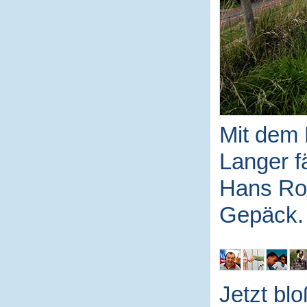
Mit dem 
Langer f
Hans Ro
Gepäck.
Jetzt blo