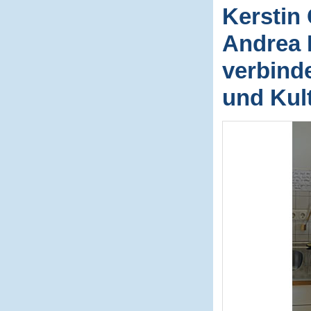
Kerstin 
Andrea 
verbinde
und Kul