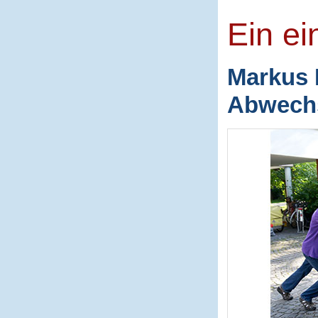
Ein ei
Markus 
Abwechs