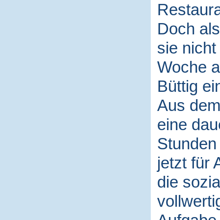
Restaura
Doch als
sie nicht
Woche al
Büttig ei
Aus dem
eine dau
Stunden 
jetzt für
die sozi
vollwerti