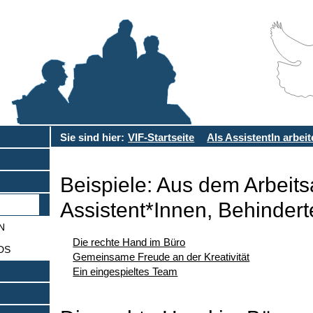
Sie sind hier:
VIF-Startseite
Als AssistentIn arbei
Beispiele: Aus dem Arbeits
Assistent*Innen, Behinder
N
Die rechte Hand im Büro
DS
Gemeinsame Freude an der Kreativität
Ein eingespieltes Team