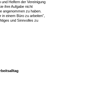
n und Helfern der Vereinigung
sie ihre Aufgabe nicht
telle angenommen zu haben.
r in einem Büro zu arbeiten",
htiges und Sinnvolles zu
beitsalltag