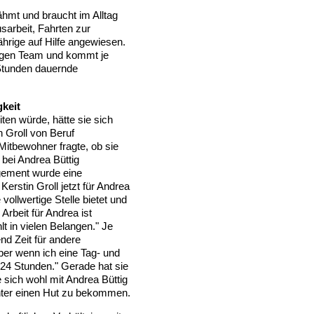
lähmt und braucht im Alltag
sarbeit, Fahrten zur
ährige auf Hilfe angewiesen.
pfigen Team und kommt je
 Stunden dauernde
gkeit
ten würde, hätte sie sich
in Groll von Beruf
 Mitbewohner fragte, ob sie
 bei Andrea Büttig
agement wurde eine
erstin Groll jetzt für Andrea
 vollwertige Stelle bietet und
 Arbeit für Andrea ist
t in vielen Belangen." Je
nd Zeit für andere
Aber wenn ich eine Tag- und
 24 Stunden." Gerade hat sie
 sich wohl mit Andrea Büttig
 unter einen Hut zu bekommen.