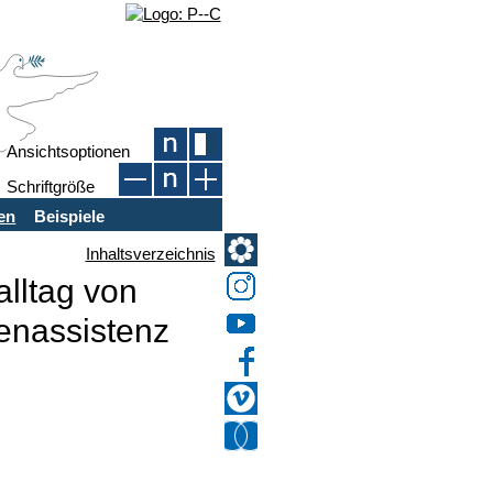
Ansichtsoptionen
Schriftgröße
ten
Beispiele
Inhaltsverzeichnis
alltag von
tenassistenz