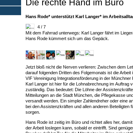
Die rechte Hand im Büro
Hans Rode* unterstützt Karl Langer* im Arbeitsallt
4 / 7
Mit dem Fahrrad unterwegs: Karl Langer fährt im Lieger
Hans Rode kümmert sich um das Gepäck.
Jetzt bloß nicht die Nerven verlieren: Zwischen dem L
darauf folgenden Dritten des Folgemonats ist die Arbeit 
VIF Vereinigung Integrationsförderung in der Münchner 
Karl Langer ist hier für die Lohnabrechnung im Auftrag 
zuständig. Das bedeutet: Die Löhne der Assistenzkräf
Mitteilungen an die Stadt München, die Pflegekasse und
versandt werden. Ein simpler Zahlendreher oder eine 
bei den Assistenzkräften und allen anderen Beteiligten 
sorgen.
Hans Rode ist zeitig im Büro und richtet alles her, dami
der Arbeit loslegen kann, sobald er eintrifft. Sind genü