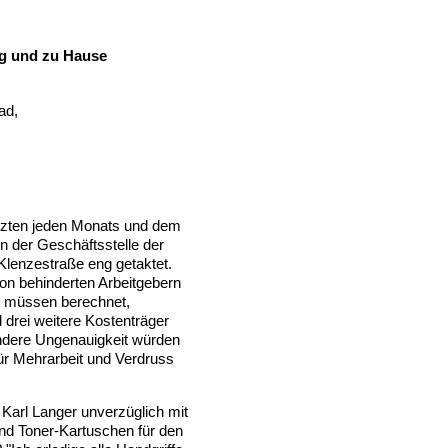
ag und zu Hause
ad,
etzten jeden Monats und dem
in der Geschäftsstelle der
Klenzestraße eng getaktet.
von behinderten Arbeitgebern
te müssen berechnet,
 drei weitere Kostenträger
andere Ungenauigkeit würden
für Mehrarbeit und Verdruss
t Karl Langer unverzüglich mit
gend Toner-Kartuschen für den