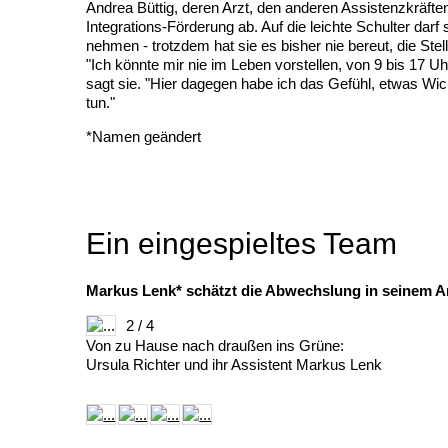
Andrea Büttig, deren Arzt, den anderen Assistenzkräfte
Integrations-Förderung ab. Auf die leichte Schulter darf 
nehmen - trotzdem hat sie es bisher nie bereut, die S
"Ich könnte mir nie im Leben vorstellen, von 9 bis 17 Uh
sagt sie. "Hier dagegen habe ich das Gefühl, etwas Wic
tun."
*Namen geändert
Ein eingespieltes Team
Markus Lenk* schätzt die Abwechslung in seinem Ar
2 / 4
Von zu Hause nach draußen ins Grüne:
Ursula Richter und ihr Assistent Markus Lenk