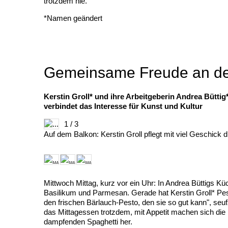
trotzdem nie.
*Namen geändert
Gemeinsame Freude an der 
Kerstin Groll* und ihre Arbeitgeberin Andrea Büttig
verbindet das Interesse für Kunst und Kultur
1 / 3
Auf dem Balkon: Kerstin Groll pflegt mit viel Geschick d
Mittwoch Mittag, kurz vor ein Uhr: In Andrea Büttigs Kü
Basilikum und Parmesan. Gerade hat Kerstin Groll* Pesto
den frischen Bärlauch-Pesto, den sie so gut kann", seuf
das Mittagessen trotzdem, mit Appetit machen sich die
dampfenden Spaghetti her.