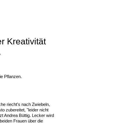
Kreativität
*
ie Pflanzen.
che riecht's nach Zwiebeln,
 zubereitet, "leider nicht
zt Andrea Büttig. Lecker wird
 beiden Frauen über die