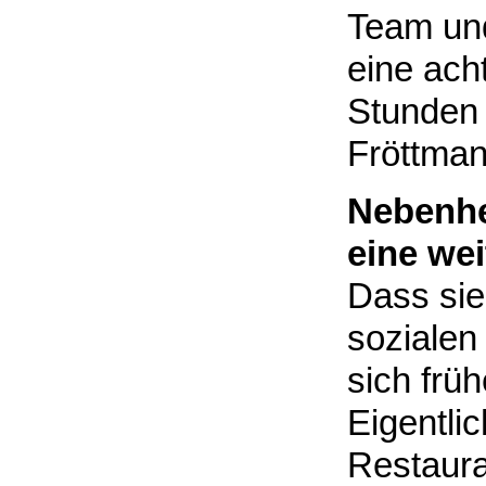
Team und
eine ach
Stunden 
Fröttma
Nebenhe
eine wei
Dass sie
sozialen
sich früh
Eigentlic
Restaura