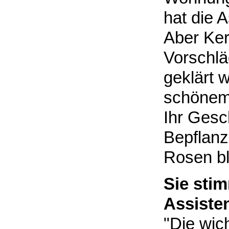
hat die 
Aber Ker
Vorschlä
geklärt 
schönem
Ihr Gesch
Bepflanz
Rosen bl
Sie sti
Assiste
"Die wic