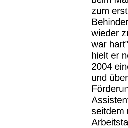
zum erst
Behinder
wieder z
war hart"
hielt er 
2004 ein
und über
Förderun
Assisten
seitdem 
Arbeitsta