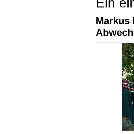
Ein ei
Markus 
Abwechs