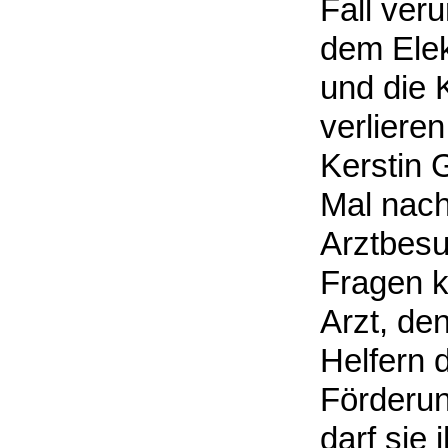
Fall veru
dem Elek
und die 
verlieren
Kerstin 
Mal nach
Arztbesu
Fragen kl
Arzt, de
Helfern 
Förderun
darf sie