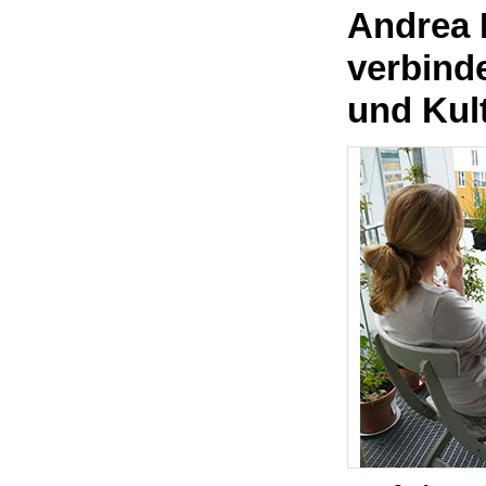
Andrea 
verbinde
und Kul