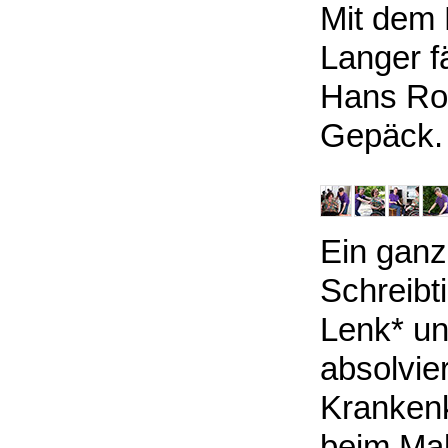
Mit dem 
Langer f
Hans Ro
Gepäck.
Ein ganz
Schreibt
Lenk* un
absolvier
Krankenk
beim Mal