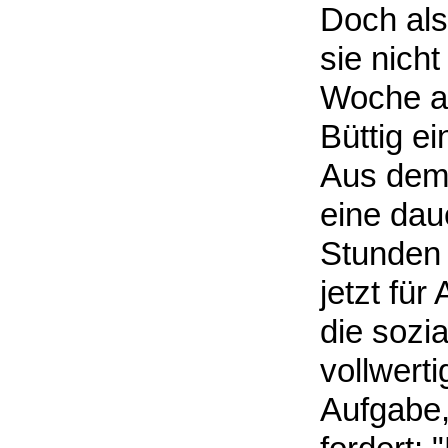
Doch als
sie nicht
Woche al
Büttig ei
Aus dem
eine dau
Stunden 
jetzt für
die sozi
vollwerti
Aufgabe,