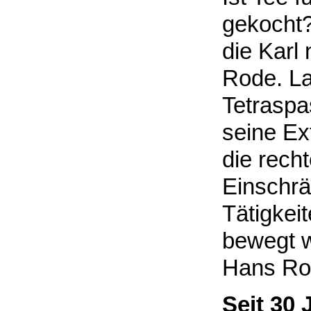
gekocht? 
die Karl
Rode. La
Tetraspa
seine Ex
die rech
Einschrä
Tätigkei
bewegt 
Hans Ro
Seit 30 