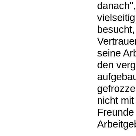
danach", 
vielseiti
besucht,
Vertraue
seine Ar
den ver
aufgebau
gefrozzel
nicht mit
Freunde 
Arbeitgeb