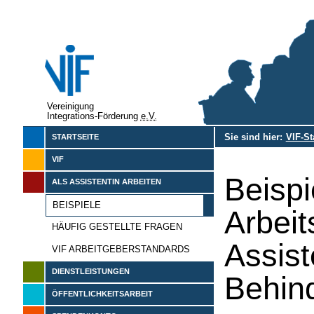
Vereinigung
Integrations-Förderung
e.V.
Sie sind hier:
VIF-St
STARTSEITE
VIF
Beisp
ALS ASSISTENTIN ARBEITEN
BEISPIELE
Arbeit
HÄUFIG GESTELLTE FRAGEN
Assist
VIF ARBEITGEBERSTANDARDS
DIENSTLEISTUNGEN
Behin
ÖFFENTLICHKEITSARBEIT