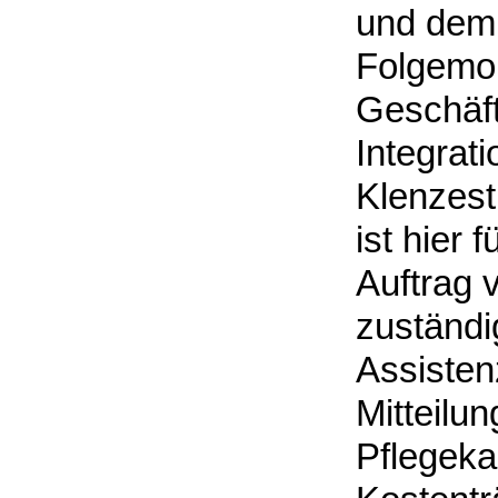
und dem 
Folgemona
Geschäft
Integrat
Klenzest
ist hier
Auftrag 
zuständi
Assisten
Mitteilu
Pflegeka