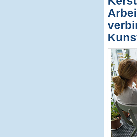
Kerst
Arbei
verbi
Kunst