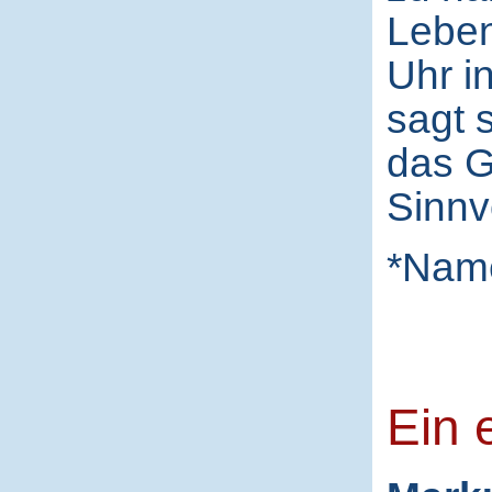
Leben
Uhr i
sagt 
das G
Sinnv
*Nam
Ein 