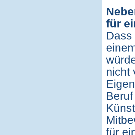
Neben
für e
Dass 
einem
würde
nicht
Eigent
Beruf
Künst
Mitbe
für e