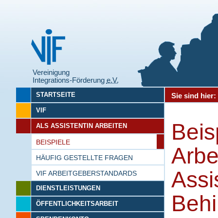
Vereinigung
Integrations-Förderung
e.V.
STARTSEITE
Sie sind hier
VIF
Beis
ALS ASSISTENTIN ARBEITEN
BEISPIELE
Arbe
HÄUFIG GESTELLTE FRAGEN
Assi
VIF ARBEITGEBERSTANDARDS
DIENSTLEISTUNGEN
Behi
ÖFFENTLICHKEITSARBEIT