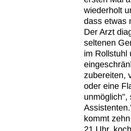
wiederholt u
dass etwas m
Der Arzt diag
seltenen Gen
im Rollstuhl
eingeschrän
zubereiten,
oder eine Fl
unmöglich", 
Assistenten.
kommt zehn M
21 Uhr, koch