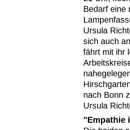
Bedarf eine 
Lampenfassu
Ursula Rich
sich auch an
fährt mit ih
Arbeitskreis
nahegelegen
Hirschgarten
nach Bonn z
Ursula Richt
"Empathie i