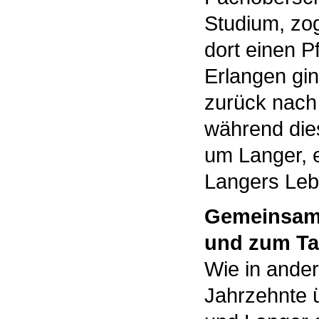
Studium, zo
dort einen P
Erlangen gin
zurück nach
während die
um Langer, e
Langers Leb
Gemeinsam
und zum T
Wie in ander
Jahrzehnte 