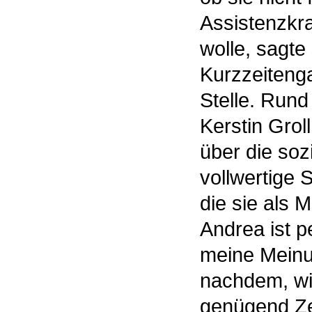
Assistenzkra
wolle, sagte
Kurzzeiteng
Stelle. Rund
Kerstin Groll
über die soz
vollwertige 
die sie als M
Andrea ist p
meine Meinun
nachdem, wie
genügend Zei