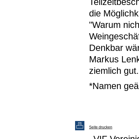
Teilzeitbesc
die Möglichk
"Warum nich
Weingeschäft
Denkbar wäre
Markus Lenk 
ziemlich gut.
*Namen geä
Seite drucken
VIF Vereini