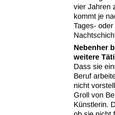
vier Jahren
kommt je nac
Tages- oder
Nachtschich
Nebenher bl
weitere Täti
Dass sie ein
Beruf arbeit
nicht vorstel
Groll von Be
Künstlerin. 
ob sie nicht