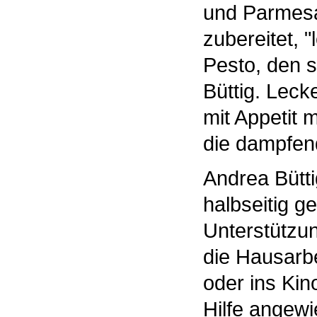
und Parmesa
zubereitet, "
Pesto, den s
Büttig. Leck
mit Appetit 
die dampfen
Andrea Bütti
halbseitig g
Unterstützun
die Hausarb
oder ins Kino
Hilfe angewie