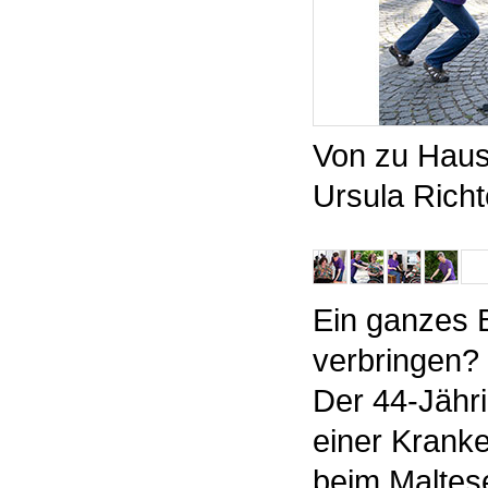
Von zu Haus
Ursula Richt
Ein ganzes 
verbringen? 
Der 44-Jähri
einer Kranke
beim Maltese