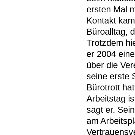
ersten Mal 
Kontakt kam
Büroalltag, d
Trotzdem hie
er 2004 eine
über die Ver
seine erste 
Bürotrott ha
Arbeitstag i
sagt er. Sein
am Arbeitspl
Vertrauensve