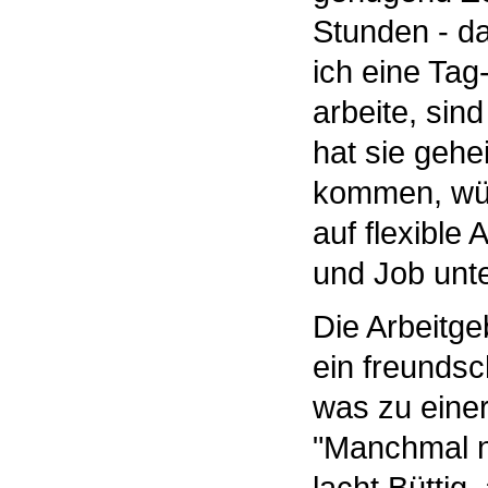
Stunden - da
ich eine Tag
arbeite, sin
hat sie gehe
kommen, wür
auf flexible 
und Job unt
Die Arbeitge
ein freundsch
was zu eine
"Manchmal n