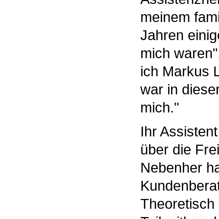
meinem fami
Jahren einige
mich waren",
ich Markus 
war in dieser
mich."
Ihr Assistent
über die Frei
Nebenher hat
Kundenberat
Theoretisch 