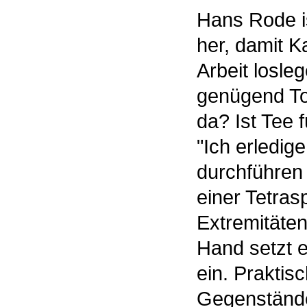
Hans Rode is
her, damit K
Arbeit losleg
genügend To
da? Ist Tee 
"Ich erledige
durchführen 
einer Tetras
Extremitäten
Hand setzt e
ein. Praktisc
Gegenständ