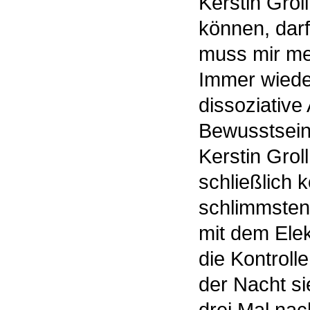
Kerstin Gro
können, darf
muss mir me
Immer wiede
dissoziative
Bewusstsein 
Kerstin Grol
schließlich 
schlimmsten 
mit dem Elek
die Kontroll
der Nacht si