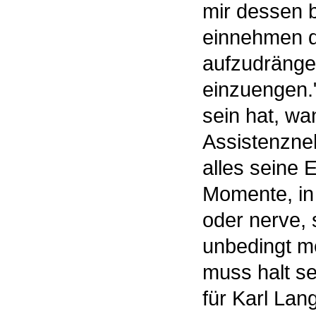
mir dessen b
einnehmen da
aufzudrängen
einzuengen.
sein hat, wa
Assistenzne
alles seine 
Momente, in 
oder nerve, 
unbedingt me
muss halt se
für Karl Lan