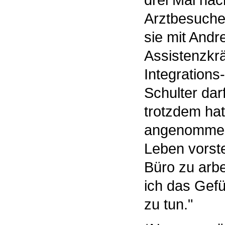
drei Mal na
Arztbesuche 
sie mit Andr
Assistenzkrä
Integrations
Schulter dar
trotzdem hat 
angenommen 
Leben vorste
Büro zu arbe
ich das Gefü
zu tun."