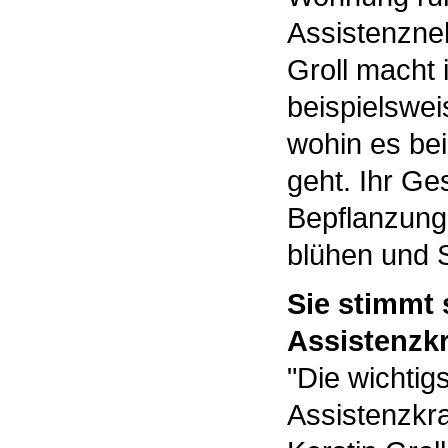
Assistenzne
Groll macht
beispielswei
wohin es be
geht. Ihr Ge
Bepflanzung
blühen und S
Sie stimmt 
Assistenzkr
"Die wichtig
Assistenzkra