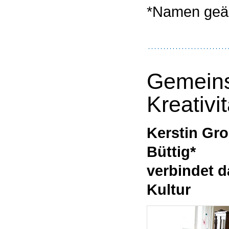
*Namen geä
Gemeins
Kreativit
Kerstin Gro
Büttig*
verbindet d
Kultur