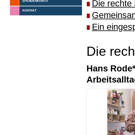
Die rechte
SPENDENKONTO
KONTAKT
Gemeinsame
Ein einges
Die rec
Hans Rode* 
Arbeitsallt