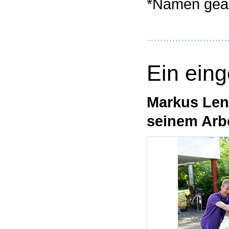
*Namen geä
Ein ein
Markus Len
seinem Arbe