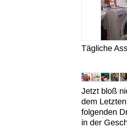
Tägliche As
Jetzt bloß n
dem Letzten
folgenden Dr
in der Gesch