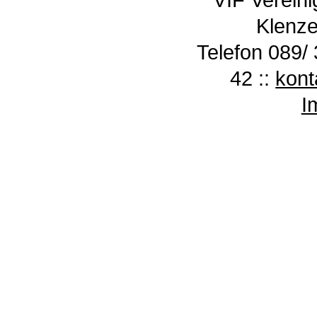
Klenze
Telefon 089/ 
42 ::
kont
I