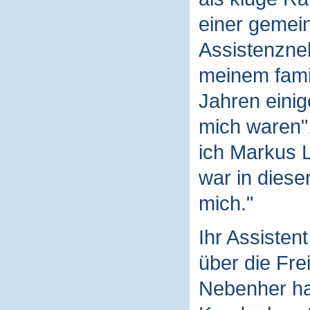
einer gemei
Assistenzneh
meinem fami
Jahren einige
mich waren",
ich Markus 
war in dieser
mich."
Ihr Assistent
über die Frei
Nebenher hat