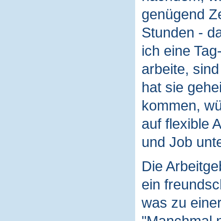
genügend Zei
Stunden - da
ich eine Tag
arbeite, sin
hat sie gehe
kommen, wür
auf flexible 
und Job unt
Die Arbeitge
ein freundsch
was zu eine