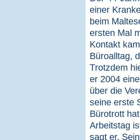
einer Kranke
beim Maltese
ersten Mal 
Kontakt kam
Büroalltag, d
Trotzdem hie
er 2004 eine
über die Ver
seine erste 
Bürotrott ha
Arbeitstag i
sagt er. Sein