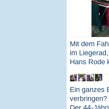
Mit dem Fahr
im Liegerad,
Hans Rode 
Ein ganzes 
verbringen? 
Der 44-Jähri