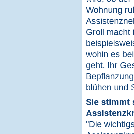
Wohnung ruhi
Assistenzne
Groll macht
beispielswei
wohin es be
geht. Ihr Ge
Bepflanzung
blühen und S
Sie stimmt 
Assistenzkr
"Die wichtig