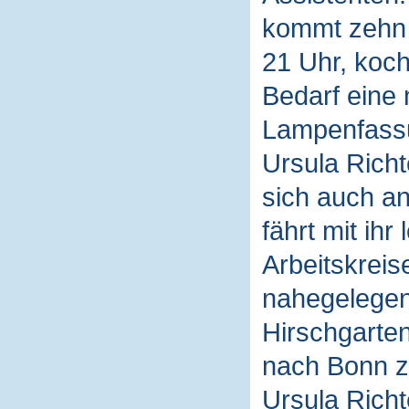
kommt zehn M
21 Uhr, koch
Bedarf eine 
Lampenfassu
Ursula Rich
sich auch an
fährt mit ih
Arbeitskreis
nahegelegen
Hirschgarten
nach Bonn z
Ursula Richt