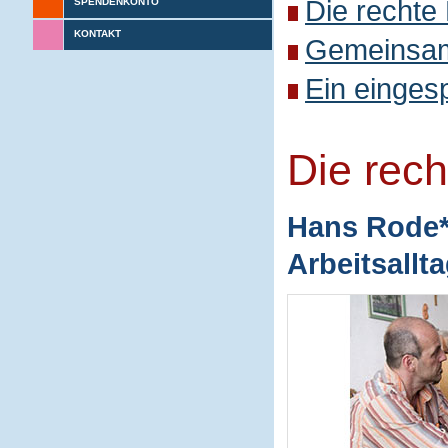
Die rechte
SPENDENKONTO
KONTAKT
Gemeinsame
Ein einges
Die rec
Hans Rode* 
Arbeitsallt