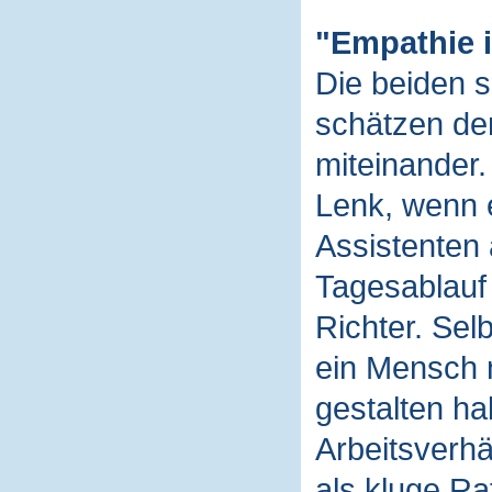
"Empathie i
Die beiden s
schätzen de
miteinander.
Lenk, wenn e
Assistenten 
Tagesablauf 
Richter. Sel
ein Mensch 
gestalten ha
Arbeitsverhä
als kluge Ra