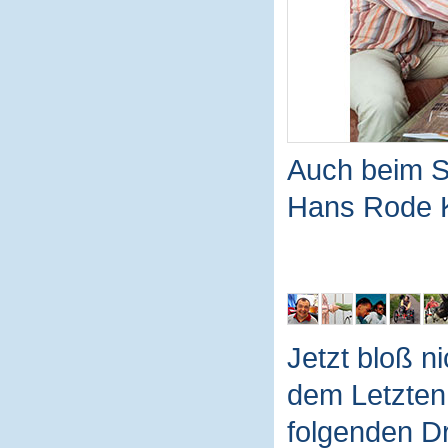
Auch beim S
Hans Rode K
Jetzt bloß n
dem Letzten
folgenden Dr