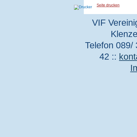
Seite drucken
VIF Vereini
Klenze
Telefon 089/ 
42 ::
kont
I