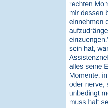
rechten Mom
mir dessen b
einnehmen da
aufzudrängen
einzuengen.
sein hat, wa
Assistenzne
alles seine 
Momente, in 
oder nerve, 
unbedingt me
muss halt se