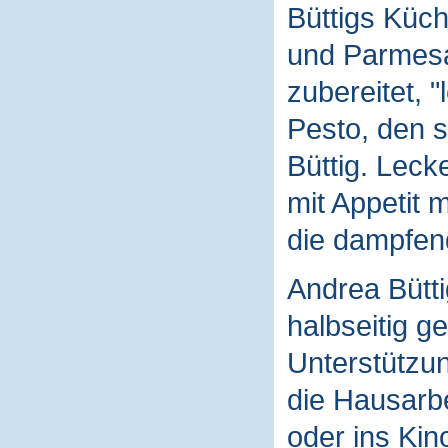
Büttigs Küch
und Parmesa
zubereitet, "
Pesto, den s
Büttig. Leck
mit Appetit 
die dampfen
Andrea Bütti
halbseitig g
Unterstützun
die Hausarb
oder ins Kino