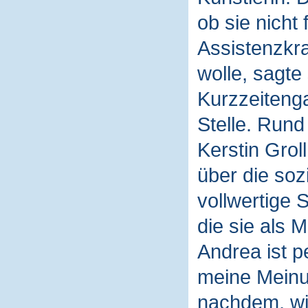
ob sie nicht
Assistenzkra
wolle, sagte
Kurzzeiteng
Stelle. Rund
Kerstin Groll
über die soz
vollwertige 
die sie als M
Andrea ist p
meine Meinun
nachdem, wie