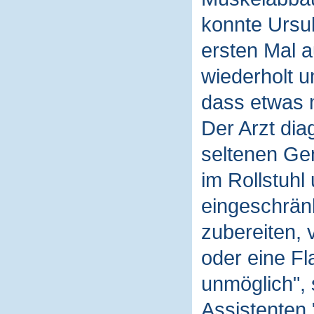
konnte Ursul
ersten Mal 
wiederholt u
dass etwas m
Der Arzt diag
seltenen Gen
im Rollstuhl
eingeschrän
zubereiten,
oder eine Fl
unmöglich", 
Assistenten.