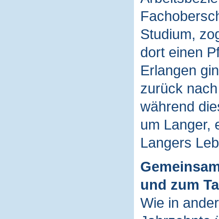
Fachoberschu
Studium, zo
dort einen P
Erlangen gin
zurück nach
während die
um Langer, e
Langers Leb
Gemeinsam
und zum T
Wie in ander