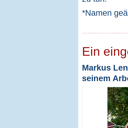
*Namen geä
Ein ein
Markus Len
seinem Arbe