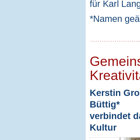
für Karl Lan
*Namen geä
Gemeins
Kreativit
Kerstin Gro
Büttig*
verbindet d
Kultur