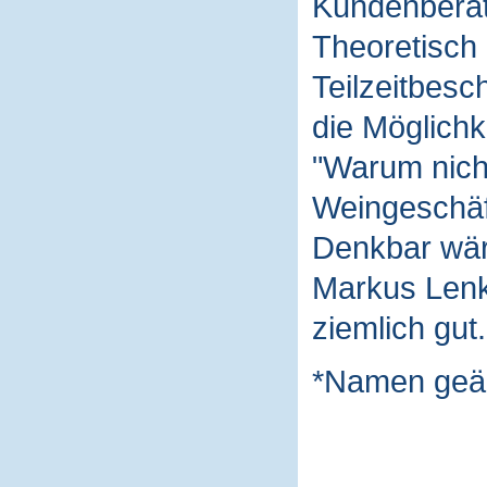
Kundenberat
Theoretisch 
Teilzeitbesc
die Möglichk
"Warum nich
Weingeschäft
Denkbar wäre
Markus Lenk 
ziemlich gut.
*Namen geä