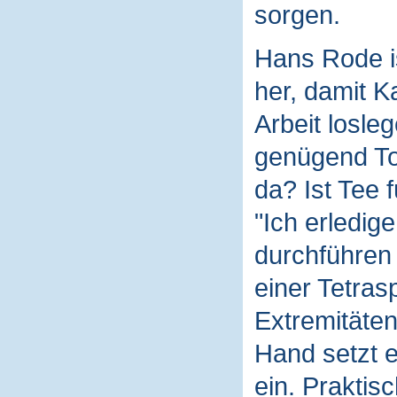
sorgen.
Hans Rode is
her, damit K
Arbeit losleg
genügend To
da? Ist Tee 
"Ich erledige
durchführen 
einer Tetras
Extremitäten
Hand setzt e
ein. Praktisc