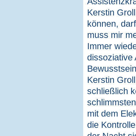
Assistenzkra
Kerstin Gro
können, darf
muss mir me
Immer wiede
dissoziative
Bewusstsein 
Kerstin Grol
schließlich 
schlimmsten 
mit dem Elek
die Kontroll