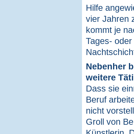
Hilfe angewie
vier Jahren
kommt je nac
Tages- oder
Nachtschich
Nebenher bl
weitere Täti
Dass sie ein
Beruf arbeit
nicht vorstel
Groll von Be
Künstlerin. 