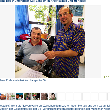
Hans Rode* unterstützt Karl Langer* im Arbeitsalltag und zu Hause
1 / 7
ans Rode assistiert Karl Langer im Büro.
etzt bloß nicht die Nerven verlieren: Zwischen dem Letzten jeden Monats und dem darauf fol
rbeit in der Geschäftsstelle der VIF Vereinigung Integrationsförderung in der Münchner Klenz