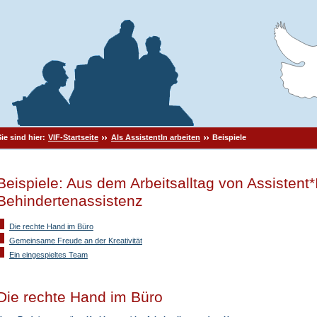
Sie sind hier:
VIF-Startseite
Als AssistentIn arbeiten
Beispiele
Beispiele: Aus dem Arbeitsalltag von Assistent*
Behindertenassistenz
Die rechte Hand im Büro
Gemeinsame Freude an der Kreativität
Ein eingespieltes Team
Die rechte Hand im Büro