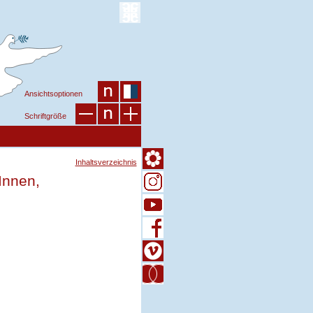
Ansichtsoptionen
Schriftgröße
Inhaltsverzeichnis
Innen,