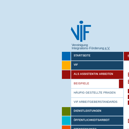
Vereinigung
Integrations-Förderung
e.V.
STARTSEITE
VIF
ALS ASSISTENTIN ARBEITEN
BEISPIELE
HÄUFIG GESTELLTE FRAGEN
VIF ARBEITGEBERSTANDARDS
DIENSTLEISTUNGEN
ÖFFENTLICHKEITSARBEIT