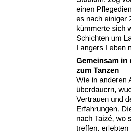
einen Pflegedie
es nach einiger
kümmerte sich w
Schichten um La
Langers Leben m
Gemeinsam in 
zum Tanzen
Wie in anderen A
überdauern, wu
Vertrauen und 
Erfahrungen. D
nach Taizé, wo s
treffen, erlebten