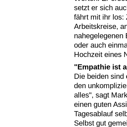
setzt er sich au
fährt mit ihr lo
Arbeitskreise, a
nahegelegenen B
oder auch einma
Hochzeit eines N
"Empathie ist a
Die beiden sind
den unkomplizie
alles", sagt Mar
einen guten Assi
Tagesablauf selb
Selbst gut geme