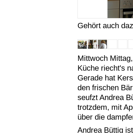
Gehört auch daz
Mittwoch Mittag,
Küche riecht's 
Gerade hat Kersti
den frischen Bär
seufzt Andrea Bü
trotzdem, mit A
über die dampfe
Andrea Büttig is