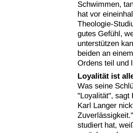
Schwimmen, tanz
hat vor eineinha
Theologie-Studiu
gutes Gefühl, we
unterstützen kan
beiden an einem
Ordens teil und l
Loyalität ist all
Was seine Schlüs
"Loyalität", sa
Karl Langer nick
Zuverlässigkeit.
studiert hat, w