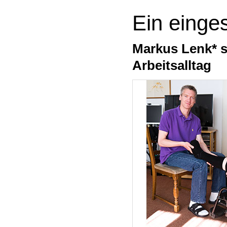
Ein einge
Markus Lenk* s
Arbeitsalltag