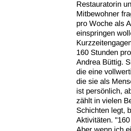
Restauratorin un
Mitbewohner frag
pro Woche als As
einspringen woll
Kurzzeitengagem
160 Stunden pro 
Andrea Büttig. S
die eine vollwert
die sie als Mensc
ist persönlich,
zählt in vielen 
Schichten legt, 
Aktivitäten. "160
Aber wenn ich e