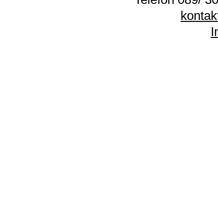
kontak
I