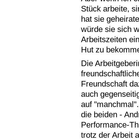
Stück arbeite, s
hat sie geheira
würde sie sich w
Arbeitszeiten ei
Hut zu bekomm
Die Arbeitgeberi
freundschaftlich
Freundschaft da
auch gegenseitig"
auf "manchmal". 
die beiden - And
Performance-Thea
trotz der Arbeit 