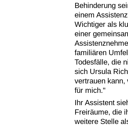
Behinderung sei
einem Assistenz-
Wichtiger als kl
einer gemeinsa
Assistenznehmer
familiären Umfe
Todesfälle, die n
sich Ursula Ric
vertrauen kann, 
für mich."
Ihr Assistent sie
Freiräume, die i
weitere Stelle a