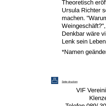
Theoretisch eröf
Ursula Richter s
machen. "Warum
Weingeschäft?", 
Denkbar wäre vie
Lenk sein Leben,
*Namen geänder
Seite drucken
VIF Vereini
Klenz
Telefon 089/ 30