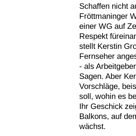
Schaffen nicht a
Fröttmaninger W
einer WG auf Zei
Respekt füreinan
stellt Kerstin Gr
Fernseher angest
- als Arbeitgebe
Sagen. Aber Ker
Vorschläge, bei
soll, wohin es 
Ihr Geschick zei
Balkons, auf de
wächst.