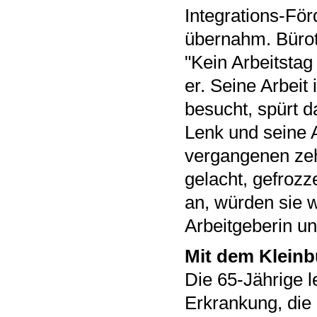
Integrations-För
übernahm. Bürotr
"Kein Arbeitstag
er. Seine Arbeit 
besucht, spürt d
Lenk und seine A
vergangenen zeh
gelacht, gefrozze
an, würden sie w
Arbeitgeberin und
Mit dem Kleinb
Die 65-Jährige l
Erkrankung, die