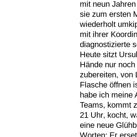
mit neun Jahren
sie zum ersten 
wiederholt umkip
mit ihrer Koordi
diagnostizierte 
Heute sitzt Ursu
Hände nur noch 
zubereiten, von
Flasche öffnen i
habe ich meine A
Teams, kommt ze
21 Uhr, kocht, w
eine neue Glühb
Worten: Er erse