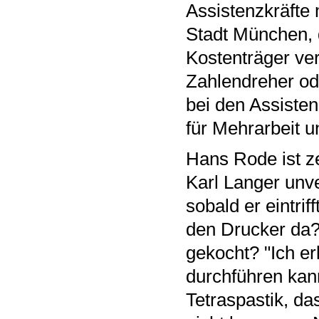
Assistenzkräfte 
Stadt München, 
Kostenträger ve
Zahlendreher od
bei den Assisten
für Mehrarbeit 
Hans Rode ist ze
Karl Langer unve
sobald er eintri
den Drucker da? 
gekocht? "Ich erl
durchführen kann
Tetraspastik, da