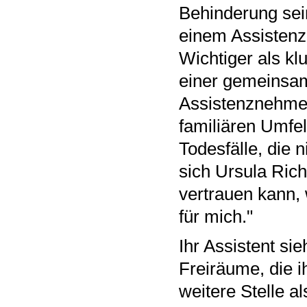
Behinderung sei
einem Assistenz-
Wichtiger als kl
einer gemeinsa
Assistenznehmer
familiären Umfe
Todesfälle, die n
sich Ursula Ric
vertrauen kann, 
für mich."
Ihr Assistent sie
Freiräume, die i
weitere Stelle a