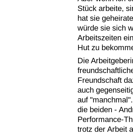
Stück arbeite, s
hat sie geheira
würde sie sich w
Arbeitszeiten ei
Hut zu bekomm
Die Arbeitgeberi
freundschaftlich
Freundschaft da
auch gegenseitig"
auf "manchmal". 
die beiden - And
Performance-Thea
trotz der Arbeit 