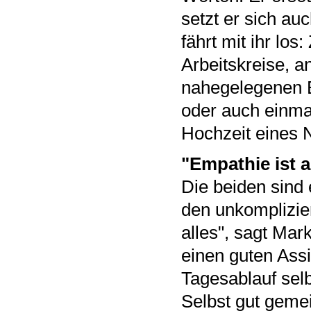
setzt er sich au
fährt mit ihr lo
Arbeitskreise, a
nahegelegenen B
oder auch einma
Hochzeit eines N
"Empathie ist a
Die beiden sind
den unkomplizie
alles", sagt Mar
einen guten Assi
Tagesablauf selb
Selbst gut geme