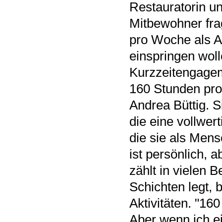
Restauratorin un
Mitbewohner frag
pro Woche als As
einspringen woll
Kurzzeitengagem
160 Stunden pro 
Andrea Büttig. S
die eine vollwert
die sie als Mensc
ist persönlich,
zählt in vielen 
Schichten legt, 
Aktivitäten. "160
Aber wenn ich e