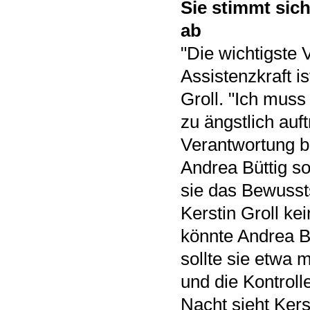
Sie stimmt sic
ab
"Die wichtigste 
Assistenzkraft i
Groll. "Ich mus
zu ängstlich auf
Verantwortung b
Andrea Büttig so
sie das Bewussts
Kerstin Groll ke
könnte Andrea B
sollte sie etwa 
und die Kontroll
Nacht sieht Kers