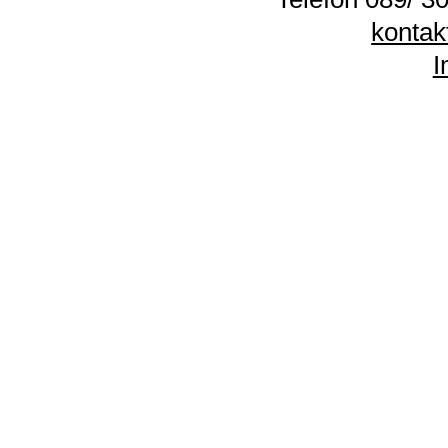
kontak
I