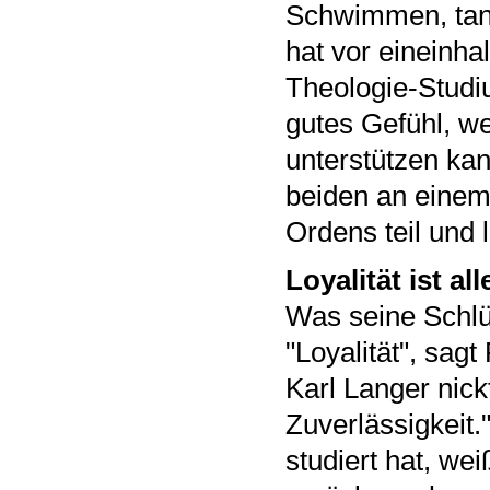
Schwimmen, tanz
hat vor eineinha
Theologie-Studiu
gutes Gefühl, we
unterstützen kan
beiden an einem
Ordens teil und l
Loyalität ist all
Was seine Schlüs
"Loyalität", sa
Karl Langer nick
Zuverlässigkeit.
studiert hat, w