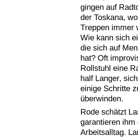
gingen auf Radt
der Toskana, wo 
Treppen immer w
Wie kann sich ei
die sich auf Me
hat? Oft improvi
Rollstuhl eine R
half Langer, sic
einige Schritte 
überwinden.
Rode schätzt Lan
garantieren ihm
Arbeitsalltag. L