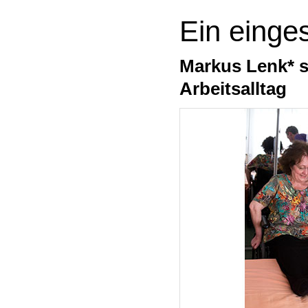
Ein einge
Markus Lenk* s
Arbeitsalltag