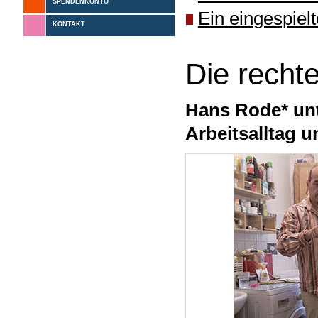
SPENDENKONTO
Ein eingespiel
KONTAKT
Die recht
Hans Rode* unt
Arbeitsalltag 