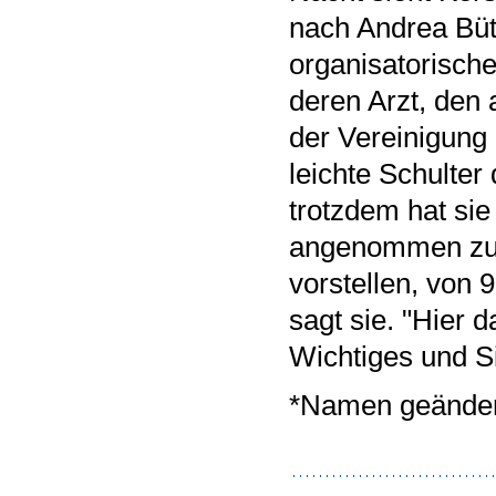
nach Andrea Büt
organisatorische
deren Arzt, den 
der Vereinigung 
leichte Schulter
trotzdem hat sie 
angenommen zu h
vorstellen, von 
sagt sie. "Hier 
Wichtiges und Si
*Namen geänder