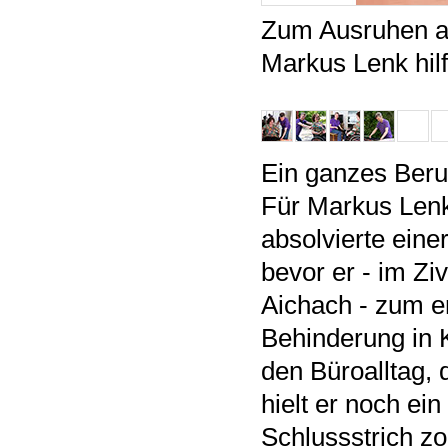
Zum Ausruhen au
Markus Lenk hilf
Ein ganzes Beru
Für Markus Lenk
absolvierte eine
bevor er - im Ziv
Aichach - zum e
Behinderung in 
den Büroalltag, 
hielt er noch ei
Schlussstrich zo