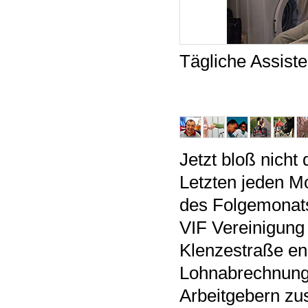
Tägliche Assist
Jetzt bloß nicht
Letzten jeden M
des Folgemonats 
VIF Vereinigung
Klenzestraße eng 
Lohnabrechnung 
Arbeitgebern zu