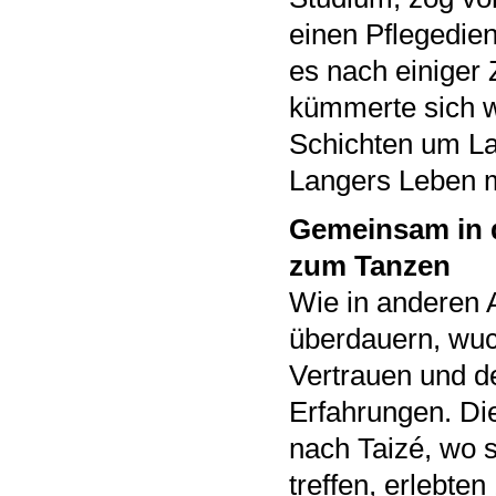
einen Pflegedie
es nach einiger
kümmerte sich w
Schichten um La
Langers Leben m
Gemeinsam in 
zum Tanzen
Wie in anderen A
überdauern, wu
Vertrauen und 
Erfahrungen. D
nach Taizé, wo s
treffen, erlebten