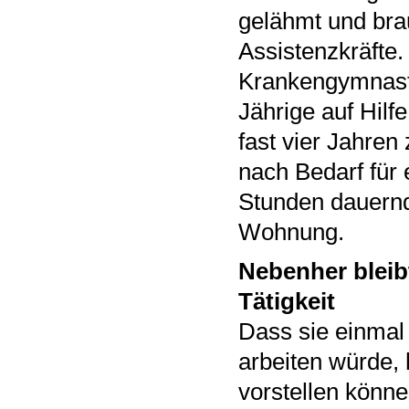
gelähmt und bra
Assistenzkräfte.
Krankengymnastik
Jährige auf Hilf
fast vier Jahre
nach Bedarf für 
Stunden dauernd
Wohnung.
Nebenher bleib
Tätigkeit
Dass sie einmal
arbeiten würde, h
vorstellen können