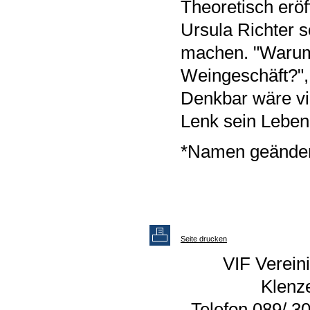
Theoretisch eröf
Ursula Richter s
machen. "Warum
Weingeschäft?", 
Denkbar wäre vie
Lenk sein Leben,
*Namen geänder
Seite drucken
VIF Vereini
Klenz
Telefon 089/ 30