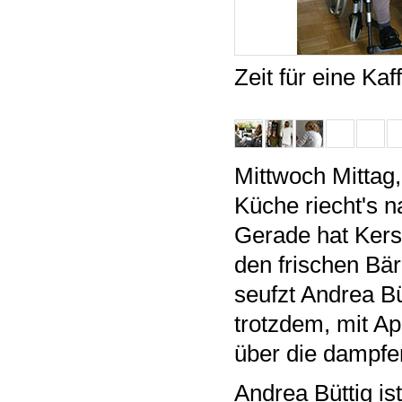
Zeit für eine Ka
Mittwoch Mittag,
Küche riecht's 
Gerade hat Kersti
den frischen Bär
seufzt Andrea Bü
trotzdem, mit A
über die dampfe
Andrea Büttig is