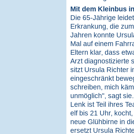
Mit dem Kleinbus i
Die 65-Jährige leide
Erkrankung, die zum
Jahren konnte Ursul
Mal auf einem Fahrr
Eltern klar, dass etw
Arzt diagnostizierte
sitzt Ursula Richter
eingeschränkt beweg
schreiben, mich kämm
unmöglich", sagt sie
Lenk ist Teil ihres 
elf bis 21 Uhr, kocht
neue Glühbirne in d
ersetzt Ursula Richt