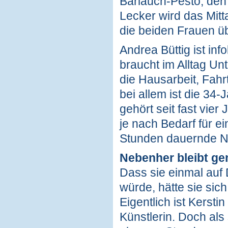
Bärlauch-Pesto, den 
Lecker wird das Mitt
die beiden Frauen ü
Andrea Büttig ist in
braucht im Alltag Un
die Hausarbeit, Fahr
bei allem ist die 34-
gehört seit fast vi
je nach Bedarf für e
Stunden dauernde Na
Nebenher bleibt gen
Dass sie einmal auf 
würde, hätte sie sich
Eigentlich ist Kersti
Künstlerin. Doch als 