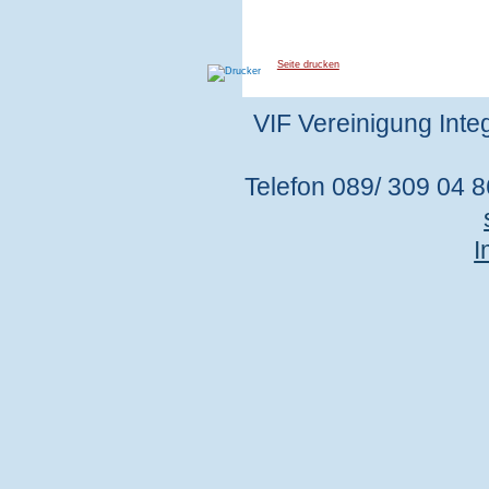
Seite drucken
VIF Vereinigung Integ
Telefon 089/ 309 04 86
I