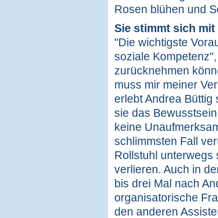
Rosen blühen und Sc
Sie stimmt sich mi
"Die wichtigste Vorau
soziale Kompetenz", 
zurücknehmen können,
muss mir meiner Ver
erlebt Andrea Büttig
sie das Bewusstsein 
keine Unaufmerksamke
schlimmsten Fall ver
Rollstuhl unterwegs 
verlieren. Auch in d
bis drei Mal nach A
organisatorische Frag
den anderen Assiste