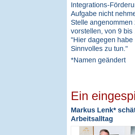
Integrations-Förderun
Aufgabe nicht nehmen
Stelle angenommen z
vorstellen, von 9 bis
"Hier dagegen habe 
Sinnvolles zu tun."
*Namen geändert
Ein eingesp
Markus Lenk* schät
Arbeitsalltag