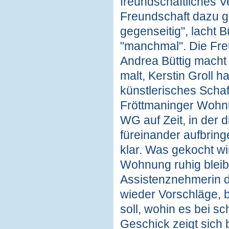
freundschaftliches Ve
Freundschaft dazu g
gegenseitig", lacht B
"manchmal". Die Freu
Andrea Büttig macht
malt, Kerstin Groll ha
künstlerisches Schaf
Fröttmaninger Wohnu
WG auf Zeit, in der 
füreinander aufbringen
klar. Was gekocht wi
Wohnung ruhig bleibt 
Assistenznehmerin d
wieder Vorschläge, 
soll, wohin es bei s
Geschick zeigt sich