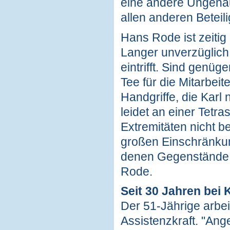
eine andere Ungenau
allen anderen Beteil
Hans Rode ist zeitig 
Langer unverzüglich 
eintrifft. Sind genü
Tee für die Mitarbeit
Handgriffe, die Karl
leidet an einer Tetra
Extremitäten nicht b
großen Einschränkung
denen Gegenstände
Rode.
Seit 30 Jahren bei 
Der 51-Jährige arbei
Assistenzkraft. "Ange