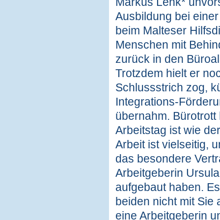
Markus Lenk* unvorst
Ausbildung bei einer
beim Malteser Hilfsd
Menschen mit Behind
zurück in den Büroall
Trotzdem hielt er no
Schlussstrich zog, k
Integrations-Förderun
übernahm. Bürotrott 
Arbeitstag ist wie de
Arbeit ist vielseitig
das besondere Vertr
Arbeitgeberin Ursul
aufgebaut haben. Es 
beiden nicht mit Sie
eine Arbeitgeberin un