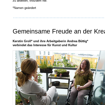
zu arbeiten, trotzdem nie.
*Namen geändert
Gemeinsame Freude an der Kreat
Kerstin Groll* und ihre Arbeitgeberin Andrea Büttig*
verbindet das Interesse für Kunst und Kultur