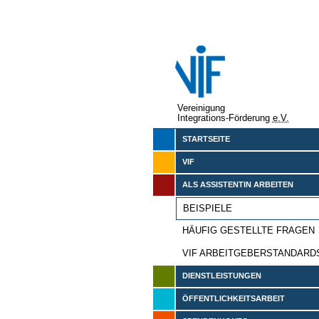
Vereinigung
Integrations-Förderung
e.V.
STARTSEITE
VIF
ALS ASSISTENTIN ARBEITEN
BEISPIELE
HÄUFIG GESTELLTE FRAGEN
VIF ARBEITGEBERSTANDARD
DIENSTLEISTUNGEN
ÖFFENTLICHKEITSARBEIT