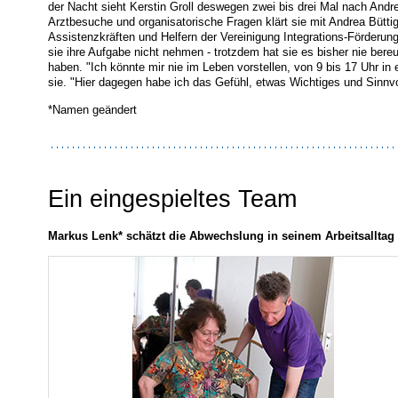
der Nacht sieht Kerstin Groll deswegen zwei bis drei Mal nach Andr
Arztbesuche und organisatorische Fragen klärt sie mit Andrea Büttig
Assistenzkräften und Helfern der Vereinigung Integrations-Förderung 
sie ihre Aufgabe nicht nehmen - trotzdem hat sie es bisher nie ber
haben. "Ich könnte mir nie im Leben vorstellen, von 9 bis 17 Uhr in 
sie. "Hier dagegen habe ich das Gefühl, etwas Wichtiges und Sinnvo
*Namen geändert
Ein eingespieltes Team
Markus Lenk* schätzt die Abwechslung in seinem Arbeitsalltag