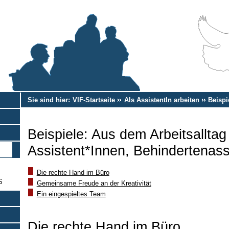
Sie sind hier:
VIF-Startseite
Als AssistentIn arbeiten
Beispi
Beispiele: Aus dem Arbeitsalltag
Assistent*Innen, Behindertenass
Die rechte Hand im Büro
S
Gemeinsame Freude an der Kreativität
Ein eingespieltes Team
Die rechte Hand im Büro