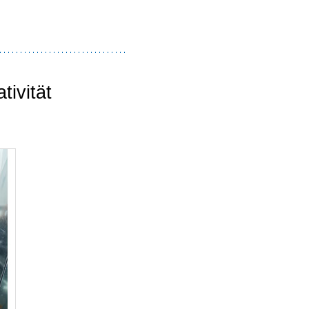
ivität