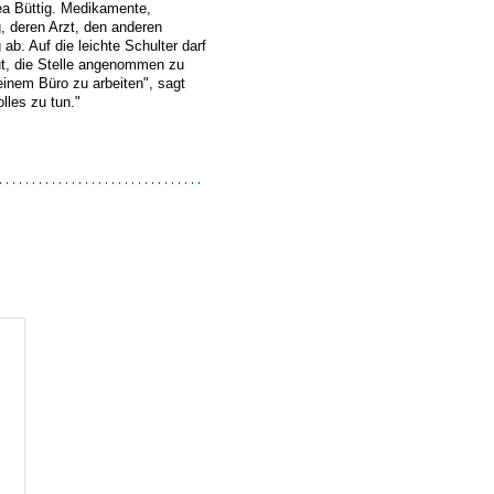
ea Büttig. Medikamente,
, deren Arzt, den anderen
ab. Auf die leichte Schulter darf
eut, die Stelle angenommen zu
einem Büro zu arbeiten", sagt
lles zu tun."