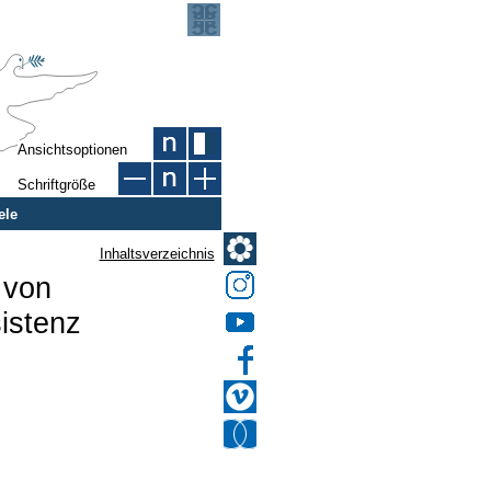
Ansichtsoptionen
Schriftgröße
ele
Inhaltsverzeichnis
 von
istenz