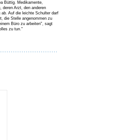
ea Büttig. Medikamente,
, deren Arzt, den anderen
ab. Auf die leichte Schulter darf
eut, die Stelle angenommen zu
einem Büro zu arbeiten", sagt
lles zu tun."