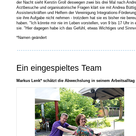
der Nacht sieht Kerstin Groll deswegen zwei bis drei Mal nach Andr
Arztbesuche und organisatorische Fragen klärt sie mit Andrea Büttig
Assistenzkräften und Helfern der Vereinigung Integrations-Förderung 
sie ihre Aufgabe nicht nehmen - trotzdem hat sie es bisher nie ber
haben. "Ich könnte mir nie im Leben vorstellen, von 9 bis 17 Uhr in 
sie. "Hier dagegen habe ich das Gefühl, etwas Wichtiges und Sinnvo
*Namen geändert
Ein eingespieltes Team
Markus Lenk* schätzt die Abwechslung in seinem Arbeitsalltag