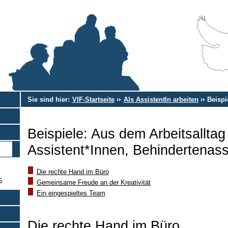
Sie sind hier:
VIF-Startseite
Als AssistentIn arbeiten
Beispi
Beispiele: Aus dem Arbeitsalltag
Assistent*Innen, Behindertenass
Die rechte Hand im Büro
S
Gemeinsame Freude an der Kreativität
Ein eingespieltes Team
Die rechte Hand im Büro