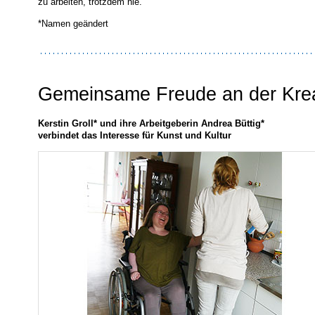
zu arbeiten, trotzdem nie.
*Namen geändert
Gemeinsame Freude an der Kreat
Kerstin Groll* und ihre Arbeitgeberin Andrea Büttig*
verbindet das Interesse für Kunst und Kultur