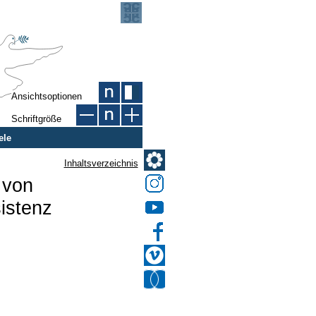
Ansichtsoptionen
Schriftgröße
ele
Inhaltsverzeichnis
 von
istenz