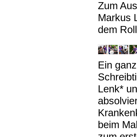
Zum Ausr
Markus L
dem Roll
Ein ganz
Schreibt
Lenk* un
absolvier
Krankenk
beim Mal
zum erst