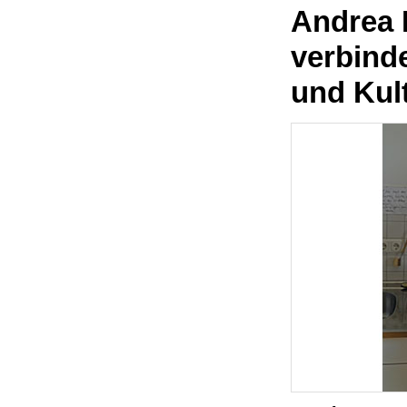
Andrea 
verbinde
und Kul