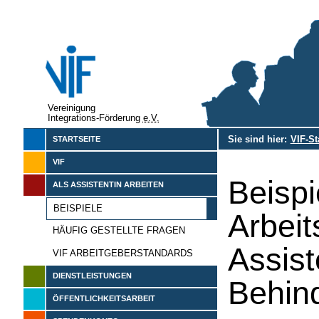
Vereinigung
Integrations-Förderung
e.V.
Sie sind hier:
VIF-St
STARTSEITE
VIF
Beisp
ALS ASSISTENTIN ARBEITEN
BEISPIELE
Arbeit
HÄUFIG GESTELLTE FRAGEN
Assist
VIF ARBEITGEBERSTANDARDS
DIENSTLEISTUNGEN
Behin
ÖFFENTLICHKEITSARBEIT