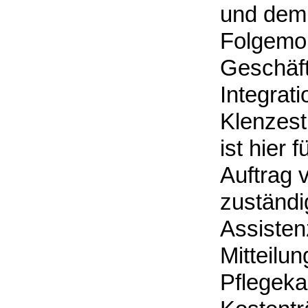
und dem 
Folgemona
Geschäft
Integrat
Klenzest
ist hier
Auftrag 
zuständi
Assisten
Mitteilu
Pflegeka