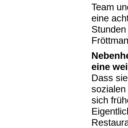
Team und
eine ach
Stunden 
Fröttma
Nebenhe
eine wei
Dass sie
sozialen
sich früh
Eigentlic
Restaura