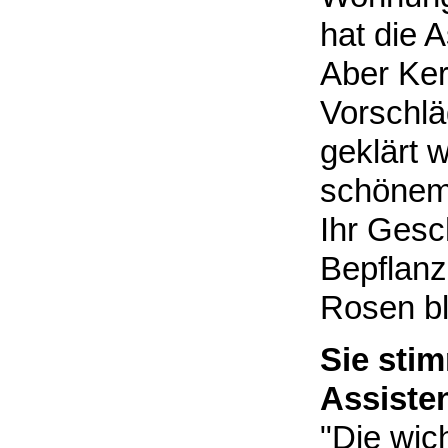
hat die 
Aber Ker
Vorschlä
geklärt 
schönem
Ihr Gesch
Bepflanz
Rosen bl
Sie sti
Assiste
"Die wic