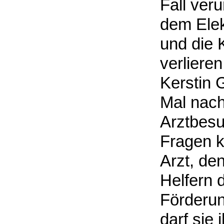
Fall veru
dem Elek
und die 
verlieren
Kerstin 
Mal nach
Arztbesu
Fragen kl
Arzt, de
Helfern 
Förderun
darf sie