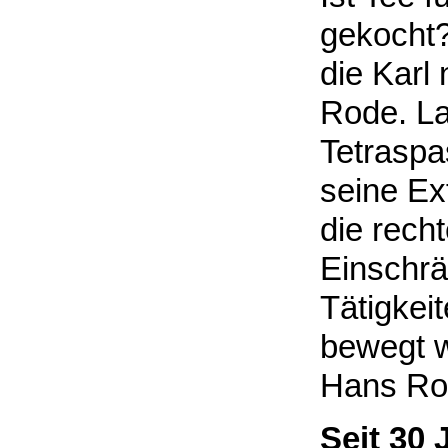
gekocht? 
die Karl
Rode. La
Tetraspa
seine Ex
die rech
Einschrä
Tätigkei
bewegt 
Hans Ro
Seit 30 