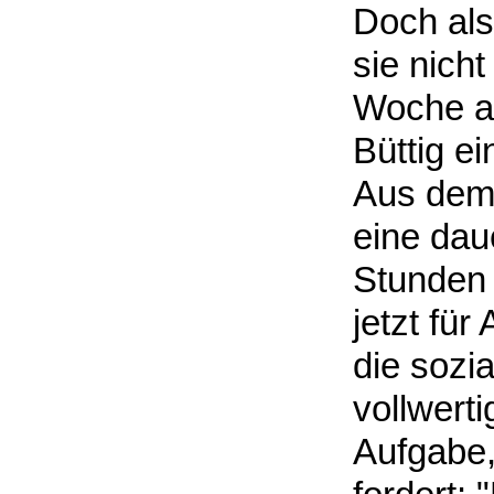
Doch als
sie nicht
Woche al
Büttig ei
Aus dem
eine dau
Stunden 
jetzt für
die sozi
vollwerti
Aufgabe,