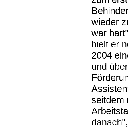
Behinder
wieder z
war hart"
hielt er 
2004 ein
und über
Förderun
Assisten
seitdem 
Arbeitsta
danach", 