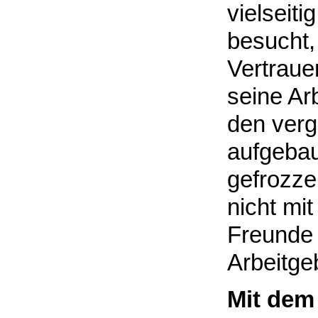
vielseiti
besucht,
Vertraue
seine Ar
den ver
aufgebau
gefrozzel
nicht mit
Freunde 
Arbeitgeb
Mit dem