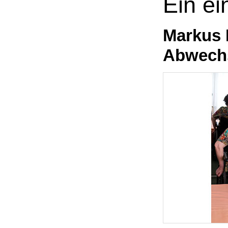
Ein ei
Markus 
Abwechs