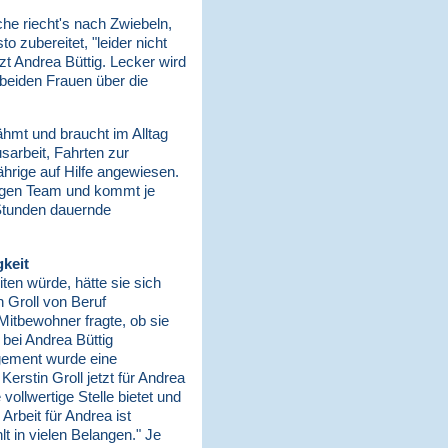
che riecht's nach Zwiebeln,
 zubereitet, "leider nicht
zt Andrea Büttig. Lecker wird
 beiden Frauen über die
lähmt und braucht im Alltag
sarbeit, Fahrten zur
ährige auf Hilfe angewiesen.
pfigen Team und kommt je
 Stunden dauernde
gkeit
ten würde, hätte sie sich
in Groll von Beruf
 Mitbewohner fragte, ob sie
 bei Andrea Büttig
agement wurde eine
erstin Groll jetzt für Andrea
 vollwertige Stelle bietet und
 Arbeit für Andrea ist
t in vielen Belangen." Je