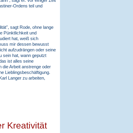
nn", sagt er. Vor einiger Zeit
tiner-Ordens teil und
ität", sagt Rode, ohne lange
e Pünktlichkeit und
udiert hat, weiß sich
muss mir dessen bewusst
nicht aufzudrängen oder seine
u sein hat, wann geputzt
as ist alles seine
 die Arbeit anstrenge oder
ne Lieblingsbeschäftigung.
Karl Langer zu arbeiten,
Kreativität