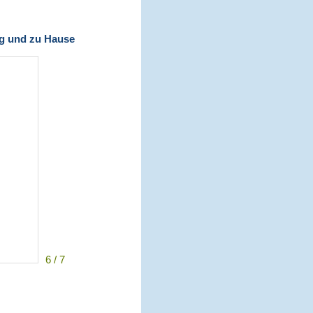
ag und zu Hause
6 / 7