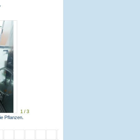
*
1 / 3
ie Pflanzen.