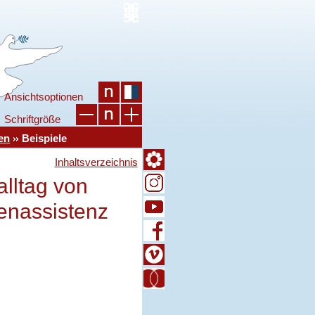
Ansichtsoptionen
Schriftgröße
ten
Beispiele
Inhaltsverzeichnis
alltag von
tenassistenz