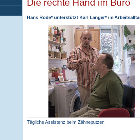
Die rechte Hand im Büro
Hans Rode* unterstützt Karl Langer* im Arbeitsallt
Tägliche Assistenz beim Zähneputzen