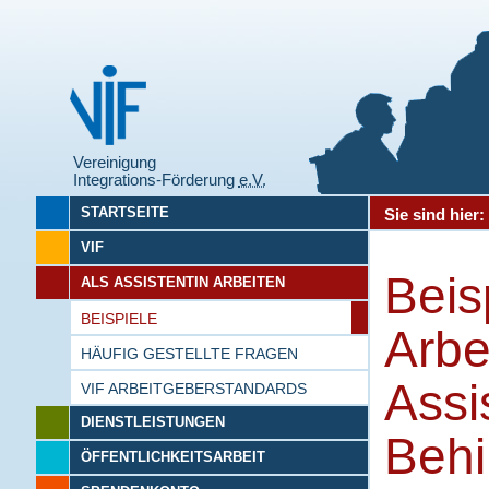
Vereinigung
Integrations-Förderung
e.V.
STARTSEITE
Sie sind hier
VIF
Beis
ALS ASSISTENTIN ARBEITEN
BEISPIELE
Arbe
HÄUFIG GESTELLTE FRAGEN
Assi
VIF ARBEITGEBERSTANDARDS
DIENSTLEISTUNGEN
Behi
ÖFFENTLICHKEITSARBEIT