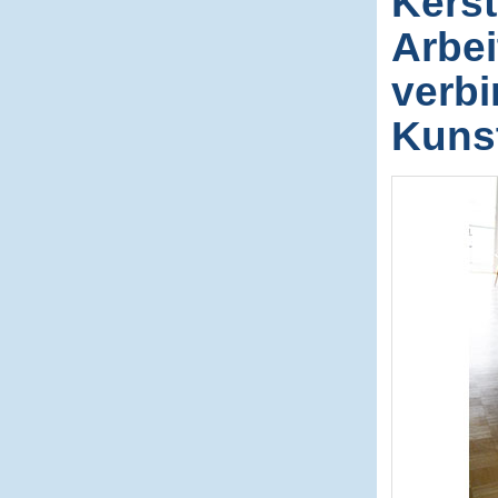
Kerst
Arbei
verbi
Kunst