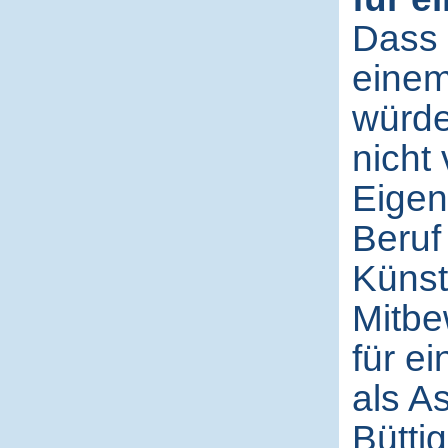
Dass 
einem
würde
nicht
Eigent
Beruf
Künst
Mitbe
für e
als A
Bütti