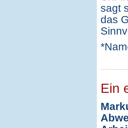
sagt 
das G
Sinnv
*Nam
Ein 
Marku
Abwe