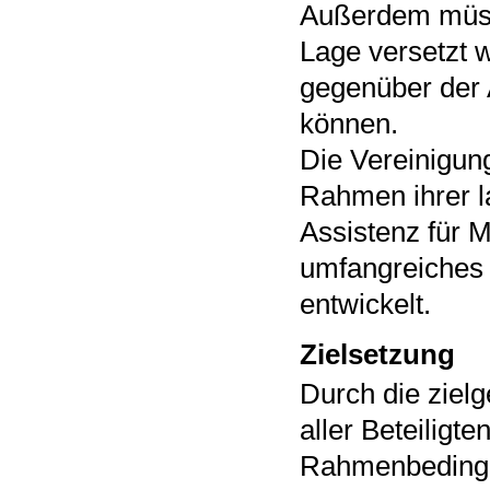
Außerdem müss
Lage versetzt w
gegenüber der 
können.
Die Vereinigung
Rahmen ihrer l
Assistenz für 
umfangreiches 
entwickelt.
Zielsetzung
Durch die ziel
aller Beteiligt
Rahmenbedingun