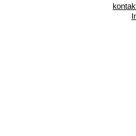
kontak
I