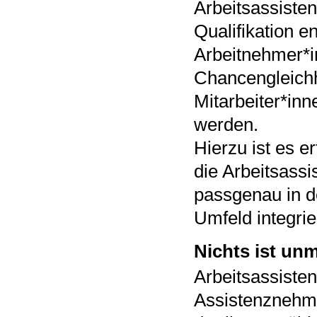
Arbeitsassisten
Qualifikation 
Arbeitnehmer*in
Chancengleichhe
Mitarbeiter*inn
werden.
Hierzu ist es e
die Arbeitsassi
passgenau in d
Umfeld integri
Nichts ist un
Arbeitsassisten
Assistenznehme