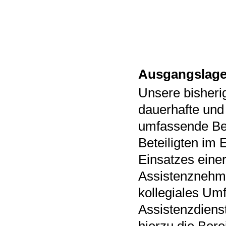
Ausgangslag
Unsere bisheri
dauerhafte und 
umfassende Ber
Beteiligten im
Einsatzes einer
Assistenznehme
kollegiales Umf
Assistenzdienst
hierzu die Bere