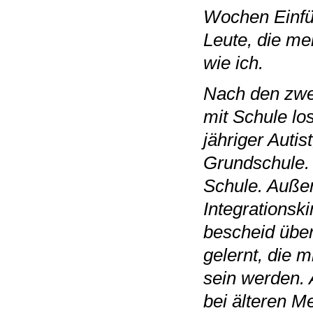
Wochen Einfüh
Leute, die m
wie ich.
Nach den zwe
mit Schule los
jähriger Autis
Grundschule. 
Schule. Außer
Integrationsk
bescheid über
gelernt, die m
sein werden.
bei älteren M