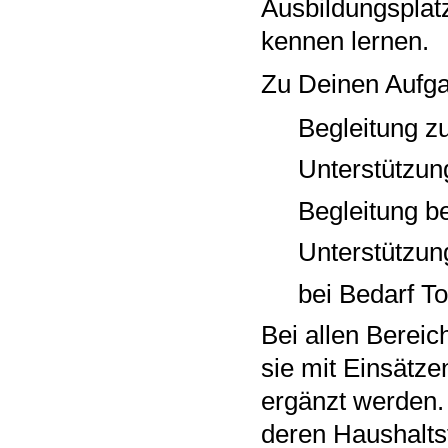
Ausbildungsplatz
kennen lernen.
Zu Deinen Aufg
Begleitung z
Unterstützung
Begleitung b
Unterstützun
bei Bedarf Toi
Bei allen Bereic
sie mit Einsätze
ergänzt werden. 
deren Haushaltsf