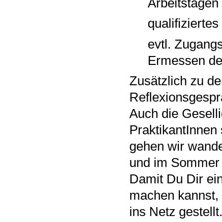
Arbeitstagen
qualifizierte
evtl. Zugangs
Ermessen de
Zusätzlich zu d
Reflexionsgesprä
Auch die Geselli
PraktikantInnen
gehen wir wand
und im Sommer gi
Damit Du Dir ein
machen kannst, 
ins Netz gestellt