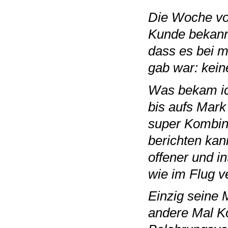
Die Woche vo
Kunde bekannt
dass es bei 
gab war: kein
Was bekam ich
bis aufs Mark
super Kombina
berichten kan
offener und i
wie im Flug v
Einzig seine
andere Mal K