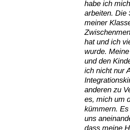
habe ich mich
arbeiten. Die 
meiner Klasse
Zwischenmens
hat und ich v
wurde. Meine 
und den Kinde
ich nicht nur 
Integrationski
anderen zu V
es, mich um d
kümmern. Es h
uns aneinande
dass meine H