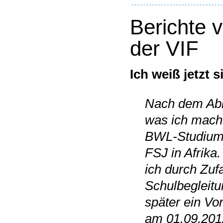
Berichte v
der VIF
Ich weiß jetzt 
Nach dem Abi 
was ich mache
BWL-Studium 
FSJ in Afrika
ich durch Zufa
Schulbegleitu
später ein Vo
am 01.09.201