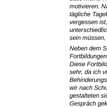
motivieren. N
tägliche Tage
vergessen ist
unterschiedli
sein müssen, 
Neben dem Sch
Fortbildungen
Diese Fortbil
sehr, da ich 
Behinderungsa
wir nach Sch
gestalteten si
Gespräch gek