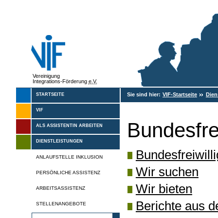
Vereinigung
Integrations-Förderung
e.V.
Sie sind hier:
VIF-Startseite
Dien
STARTSEITE
VIF
Bundesfrei
ALS ASSISTENTIN ARBEITEN
DIENSTLEISTUNGEN
Bundesfreiwill
ANLAUFSTELLE INKLUSION
Wir suchen
PERSÖNLICHE ASSISTENZ
Wir bieten
ARBEITSASSISTENZ
Berichte aus d
STELLENANGEBOTE