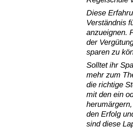
Diese Erfahru
Verständnis f
anzueignen. P
der Vergütung
sparen zu kö
Solltet ihr S
mehr zum Them
die richtige S
mit den ein o
herumärgern,
den Erfolg und
sind diese La