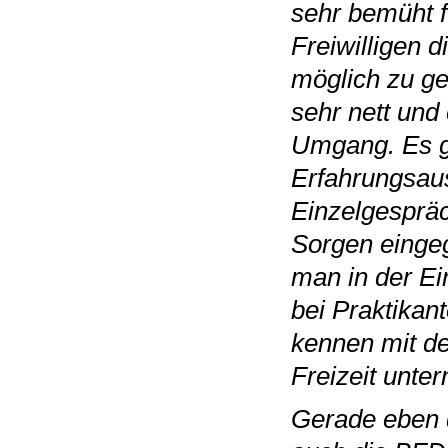
sehr bemüht f
Freiwilligen
möglich zu ge
sehr nett und 
Umgang. Es g
Erfahrungsaus
Einzelgespräc
Sorgen einge
man in der E
bei Praktikan
kennen mit d
Freizeit unte
Gerade eben 