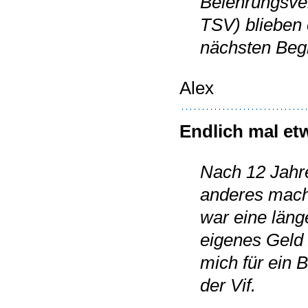
Belehrungsve
TSV) blieben 
nächsten Begl
Alex
Endlich mal e
Nach 12 Jahre
anderes mache
war eine län
eigenes Geld 
mich für ein 
der Vif.