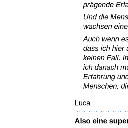
prägende Erf
Und die Mens
wachsen einem
Auch wenn es
dass ich hier
keinen Fall. I
ich danach ma
Erfahrung und
Menschen, die
Luca
Also eine supe