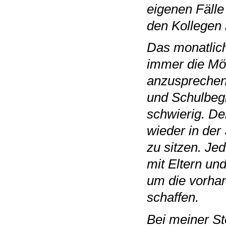
eigenen Fälle
den Kollegen 
Das monatlich
immer die Mö
anzusprechen.
und Schulbegl
schwierig. De
wieder in der
zu sitzen. Je
mit Eltern un
um die vorha
schaffen.
Bei meiner St