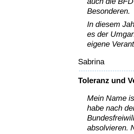
auch die BFD
Besonderen.
In diesem Jah
es der Umgan
eigene Verant
Sabrina
Toleranz und V
Mein Name ist
habe nach de
Bundesfreiwil
absolvieren.