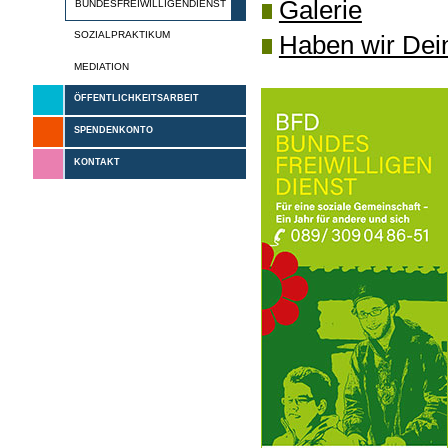
Galerie
BUNDESFREIWILLIGENDIENST
SOZIALPRAKTIKUM
Haben wir Dei
MEDIATION
ÖFFENTLICHKEITSARBEIT
SPENDENKONTO
KONTAKT