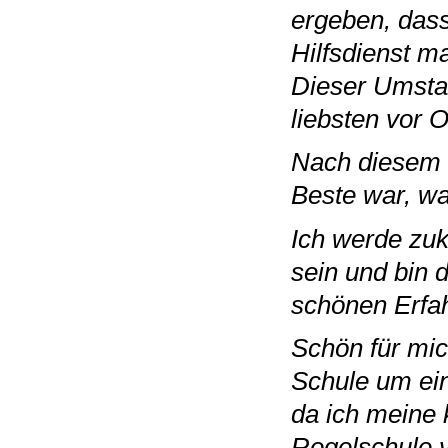
ergeben, dass
Hilfsdienst m
Dieser Umsta
liebsten vor O
Nach diesem J
Beste war, w
Ich werde zukü
sein und bin d
schönen Erfa
Schön für mic
Schule um ein
da ich meine 
Regelschule v