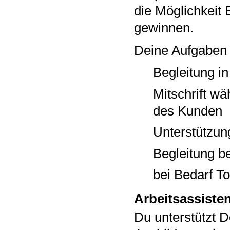
die Möglichkeit 
gewinnen.
Deine Aufgaben 
Begleitung i
Mitschrift w
des Kunden
Unterstützung
Begleitung b
bei Bedarf Toi
Arbeitsassiste
Du unterstützt 