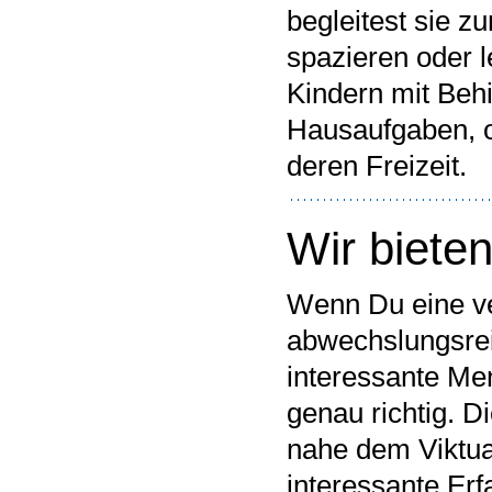
begleitest sie z
spazieren oder l
Kindern mit Behi
Hausaufgaben, o
deren Freizeit.
Wir biete
Wenn Du eine ve
abwechslungsreic
interessante Men
genau richtig. D
nahe dem Viktual
interessante Erf