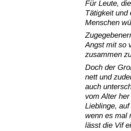
Für Leute, di
Tätigkeit und
Menschen wüns
Zugegebenerm
Angst mit so 
zusammen zu 
Doch der Groß
nett und zud
auch unterschi
vom Alter her 
Lieblinge, auf
wenn es mal m
lässt die Vif 