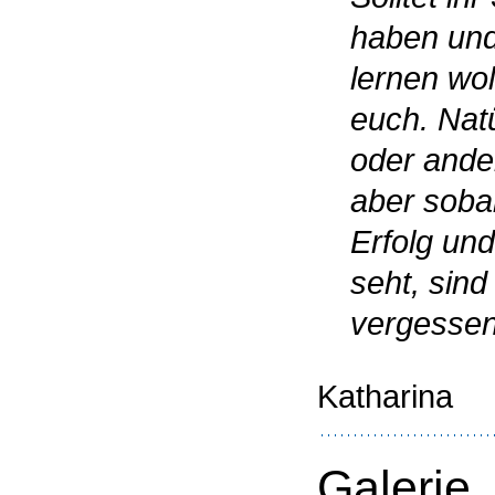
haben und
lernen woll
euch. Natü
oder ande
aber soba
Erfolg und
seht, sind
vergessen
Katharina
Galerie