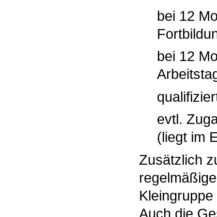
bei 12 Mo
Fortbildu
bei 12 M
Arbeitsta
qualifizie
evtl. Zug
(liegt im
Zusätzlich z
regelmäßige
Kleingruppe 
Auch die Ges