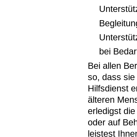
Unterstütz
Begleitun
Unterstüt
bei Bedarf
Bei allen Be
so, dass sie
Hilfsdienst 
älteren Men
erledigst die
oder auf Be
leistest Ihn