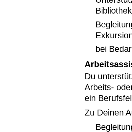
Bibliothe
Begleitun
Exkursio
bei Bedarf
Arbeitsassi
Du unterstü
Arbeits- ode
ein Berufsfe
Zu Deinen A
Begleitun