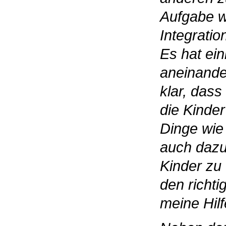
Aufgabe w
Integrati
Es hat ei
aneinande
klar, das
die Kinder
Dinge wie
auch dazu.
Kinder zu 
den richt
meine Hilf