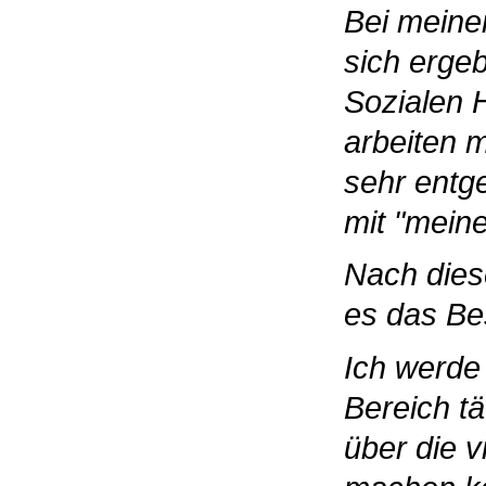
Bei meiner
sich erge
Sozialen 
arbeiten 
sehr entge
mit "meine
Nach dies
es das Be
Ich werde 
Bereich tä
über die v