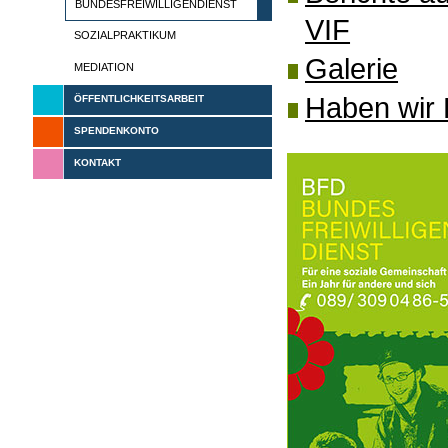
BUNDESFREIWILLIGENDIENST
VIF
SOZIALPRAKTIKUM
Galerie
MEDIATION
Haben wir 
ÖFFENTLICHKEITSARBEIT
SPENDENKONTO
KONTAKT