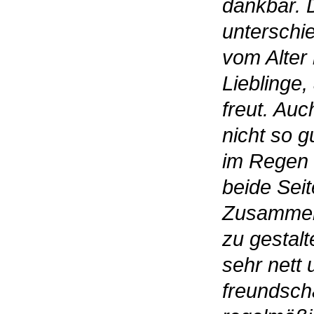
dankbar. 
unterschie
vom Alter 
Lieblinge,
freut. Au
nicht so gu
im Regen s
beide Seit
Zusammen
zu gestal
sehr nett 
freundsch