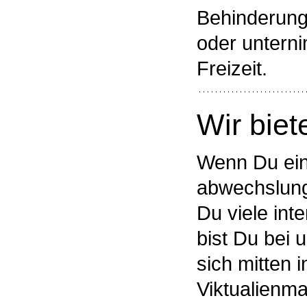
Behinderung
oder unterni
Freizeit.
Wir biet
Wenn Du ein
abwechslungs
Du viele int
bist Du bei 
sich mitten
Viktualienma