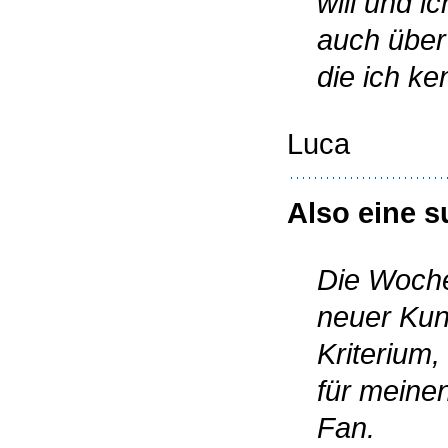
will und i
auch über
die ich ke
Luca
Also eine 
Die Woche
neuer Kun
Kriterium
für meine
Fan.