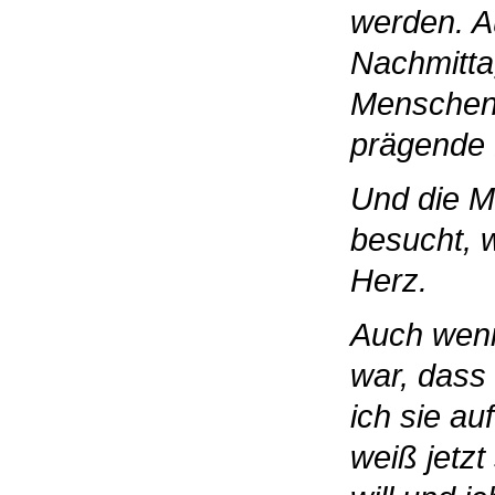
werden. A
Nachmitta
Menschen 
prägende 
Und die M
besucht, 
Herz.
Auch wenn
war, dass
ich sie au
weiß jetz