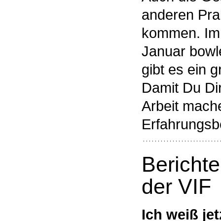
anderen Prak
kommen. Im 
Januar bow
gibt es ein g
Damit Du Dir
Arbeit mach
Erfahrungsbe
Berichte
der VIF
Ich weiß je