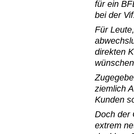
für ein B
bei der Vif
Für Leute,
abwechslu
direkten 
wünschen i
Zugegeben
ziemlich A
Kunden so
Doch der G
extrem ne