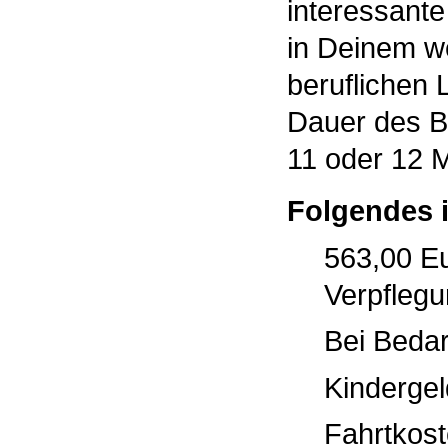
interessante
in Deinem w
beruflichen 
Dauer des Bu
11 oder 12 
Folgendes i
563,00 Eu
Verpfleg
Bei Beda
Kindergel
Fahrtkos