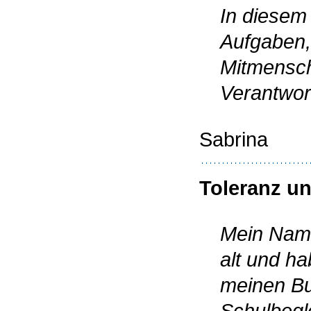
In diesem
Aufgaben,
Mitmensch
Verantwor
Sabrina
Toleranz u
Mein Name 
alt und h
meinen Bun