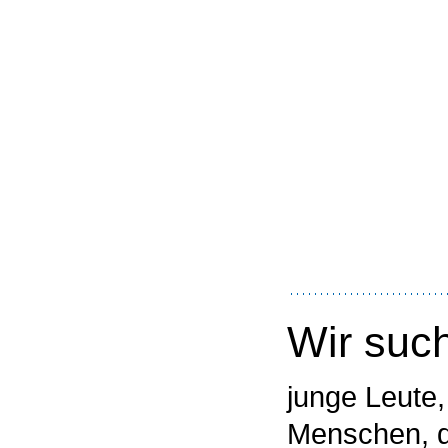
Wir suc
junge Leute, 
Menschen, d