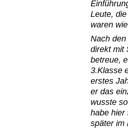
Einführung
Leute, di
waren wie 
Nach den 
direkt mit
betreue, ei
3.Klasse e
erstes Ja
er das ei
wusste so 
habe hier 
später im 