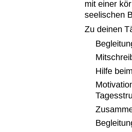
mit einer kö
seelischen B
Zu deinen Tä
Begleitun
Mitschrei
Hilfe be
Motivatio
Tagesstru
Zusammen
Begleitun