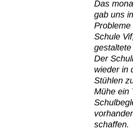
Das monatl
gab uns i
Probleme 
Schule Vif
gestaltete
Der Schulb
wieder in
Stühlen zu
Mühe ein T
Schulbegl
vorhanden
schaffen.