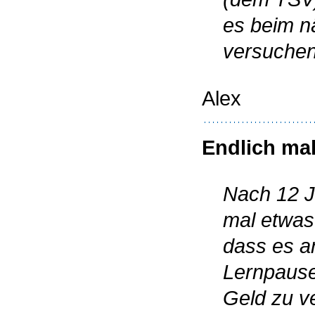
es beim n
versuchen
Alex
Endlich ma
Nach 12 J
mal etwas
dass es an
Lernpause
Geld zu v