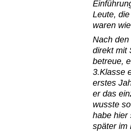
Einführung
Leute, di
waren wie 
Nach den 
direkt mit
betreue, ei
3.Klasse e
erstes Ja
er das ei
wusste so 
habe hier 
später im 