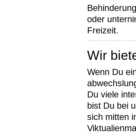
Behinderung
oder unterni
Freizeit.
Wir biet
Wenn Du ein
abwechslungs
Du viele int
bist Du bei 
sich mitten
Viktualienma