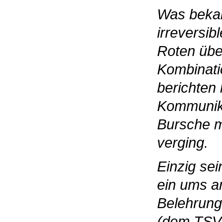
Was bekam
irreversib
Roten übe
Kombinati
berichten
Kommunikat
Bursche m
verging.
Einzig se
ein ums a
Belehrung
(dem TSV) 