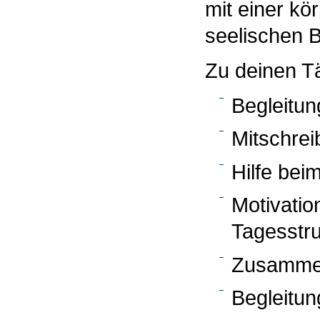
mit einer kö
seelischen B
Zu deinen Tä
Begleitun
Mitschrei
Hilfe be
Motivatio
Tagesstru
Zusammen
Begleitun