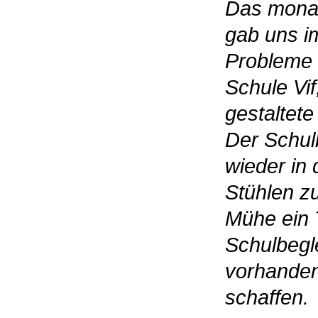
Das monatl
gab uns i
Probleme 
Schule Vif
gestaltete
Der Schulb
wieder in
Stühlen zu
Mühe ein T
Schulbegl
vorhanden
schaffen.