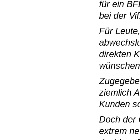
für ein B
bei der Vif
Für Leute,
abwechslu
direkten 
wünschen i
Zugegeben
ziemlich A
Kunden so
Doch der G
extrem ne