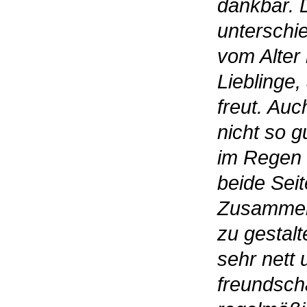
dankbar. 
unterschie
vom Alter 
Lieblinge,
freut. Au
nicht so gu
im Regen s
beide Seit
Zusammen
zu gestal
sehr nett 
freundsch