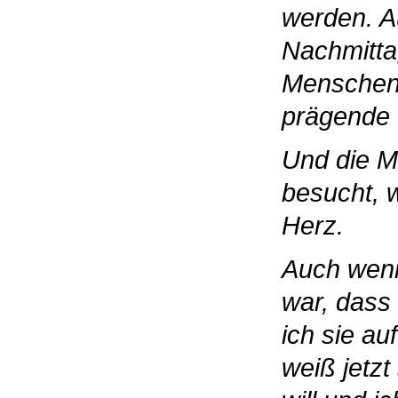
werden. A
Nachmitta
Menschen 
prägende 
Und die M
besucht, 
Herz.
Auch wenn
war, dass
ich sie au
weiß jetz