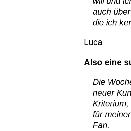
will und i
auch über
die ich ke
Luca
Also eine 
Die Woche
neuer Kun
Kriterium
für meine
Fan.