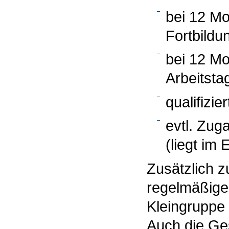
bei 12 Mo
Fortbildu
bei 12 M
Arbeitsta
qualifizie
evtl. Zug
(liegt im
Zusätzlich z
regelmäßige
Kleingruppe 
Auch die Ges