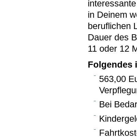
interessante
in Deinem w
beruflichen 
Dauer des Bu
11 oder 12 
Folgendes i
563,00 Eu
Verpfleg
Bei Beda
Kindergel
Fahrtkos