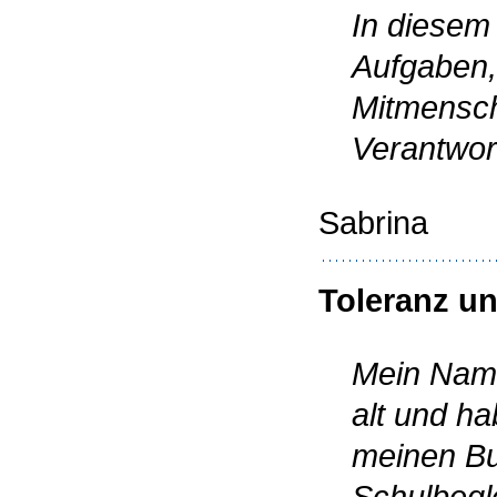
In diesem
Aufgaben,
Mitmensch
Verantwor
Sabrina
Toleranz u
Mein Name 
alt und h
meinen Bun