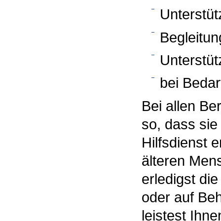
Unterstütz
Begleitun
Unterstüt
bei Bedarf
Bei allen Be
so, dass sie
Hilfsdienst 
älteren Men
erledigst die
oder auf Be
leistest Ihn