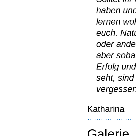
haben und
lernen woll
euch. Natü
oder ande
aber soba
Erfolg und
seht, sind
vergessen
Katharina
Galerie