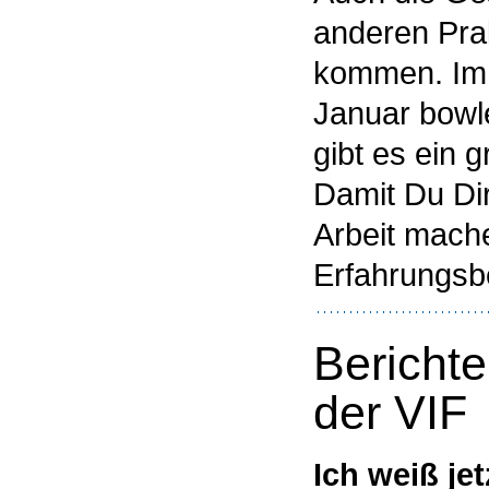
anderen Prak
kommen. Im 
Januar bow
gibt es ein g
Damit Du Dir
Arbeit mach
Erfahrungsbe
Berichte
der VIF
Ich weiß je