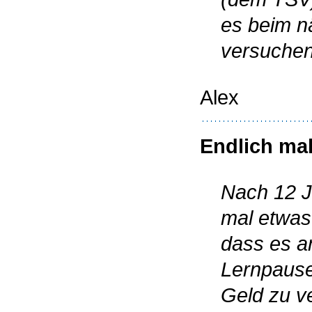
es beim n
versuchen
Alex
Endlich ma
Nach 12 J
mal etwas
dass es an
Lernpause
Geld zu v