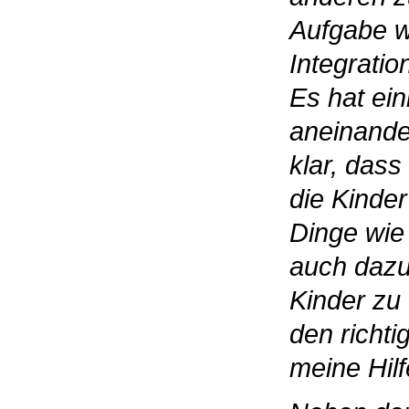
Aufgabe w
Integrati
Es hat ei
aneinande
klar, das
die Kinder
Dinge wie
auch dazu.
Kinder zu 
den richt
meine Hilf