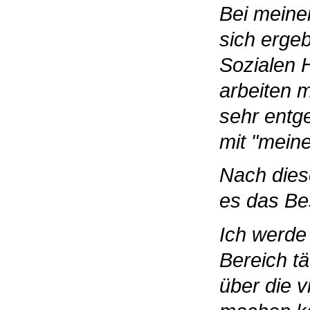
Bei meiner
sich erge
Sozialen 
arbeiten 
sehr entge
mit "meine
Nach dies
es das Be
Ich werde 
Bereich tä
über die v