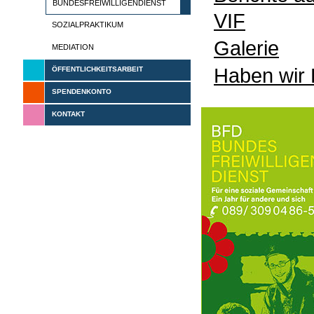
BUNDESFREIWILLIGENDIENST
VIF
SOZIALPRAKTIKUM
Galerie
MEDIATION
Haben wir 
ÖFFENTLICHKEITSARBEIT
SPENDENKONTO
KONTAKT