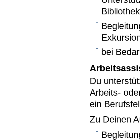
Bibliothe
Begleitun
Exkursio
bei Bedarf
Arbeitsassi
Du unterstü
Arbeits- ode
ein Berufsfe
Zu Deinen A
Begleitun