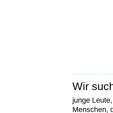
Wir suc
junge Leute, 
Menschen, d