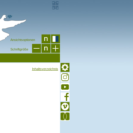
Ansichtsoptionen
Schriftgröße
Inhaltsverzeichnis