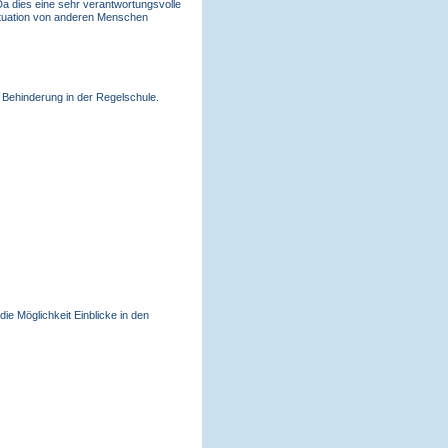
 Da dies eine sehr verantwortungsvolle
 Situation von anderen Menschen
n Behinderung in der Regelschule.
ie Möglichkeit Einblicke in den