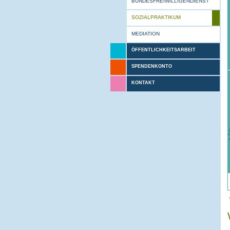
BUNDESFREIWILLIGENDIENST
SOZIALPRAKTIKUM
MEDIATION
ÖFFENTLICHKEITSARBEIT
SPENDENKONTO
KONTAKT