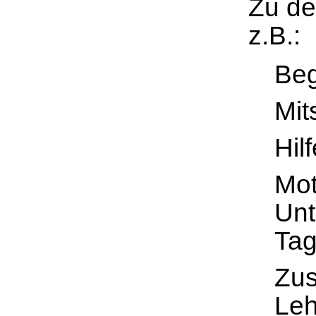
Zu de
z.B.:
Beg
Mit
Hil
Mot
Unt
Tag
Zus
Leh