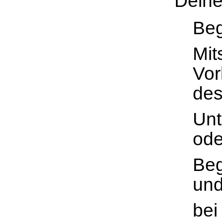
Deine
Beg
Mit
Vor
de
Unt
ode
Beg
und
bei