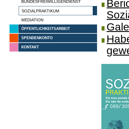
Beri
BUNDESFREIWILLIGENDIENST
SOZIALPRAKTIKUM
Sozi
MEDIATION
Gale
ÖFFENTLICHKEITSARBEIT
Habe
SPENDENKONTO
gew
KONTAKT