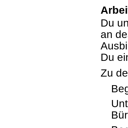
Arbei
Du un
an de
Ausbi
Du ei
Zu de
Beg
Unt
Bür