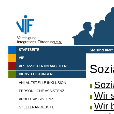
Vereinigung
Integrations-Förderung
e.V.
Sie sind hier
STARTSEITE
VIF
Sozi
ALS ASSISTENTIN ARBEITEN
DIENSTLEISTUNGEN
Sozi
ANLAUFSTELLE INKLUSION
PERSÖNLICHE ASSISTENZ
Wir 
ARBEITSASSISTENZ
Wir 
STELLENANGEBOTE