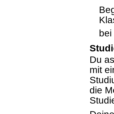
Beg
Kla
bei
Stud
Du as
mit e
Studi
die M
Studi