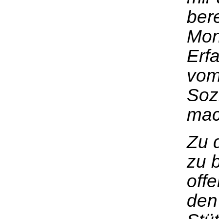
ber
Mon
Erf
vom
Sozi
mac
Zu 
zu 
off
den