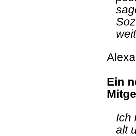
sag
Soz
wei
Alexa
Ein n
Mitge
Ich
alt