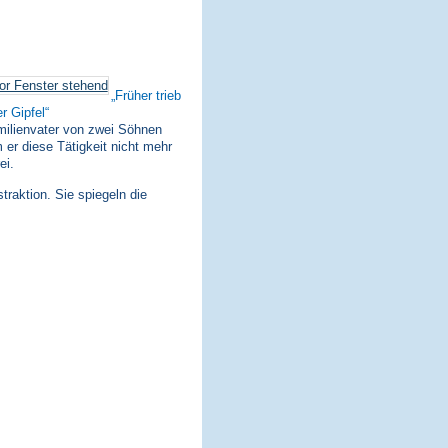
Früher trieb
r Gipfel
milienvater von zwei Söhnen
 er diese Tätigkeit nicht mehr
ei.
traktion. Sie spiegeln die