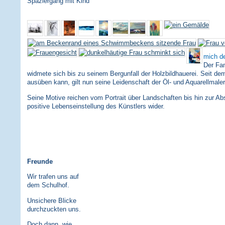
Spaziergang mit Kind
mich de
Der Fa
widmete sich bis zu seinem Bergunfall der Holzbildhauerei. Seit dem
ausüben kann, gilt nun seine Leidenschaft der Öl- und Aquarellmaler
Seine Motive reichen vom Portrait über Landschaften bis hin zur Abs
positive Lebenseinstellung des Künstlers wider.
Freunde
Wir trafen uns auf
dem Schulhof.
Unsichere Blicke
durchzuckten uns.
Doch dann, wie