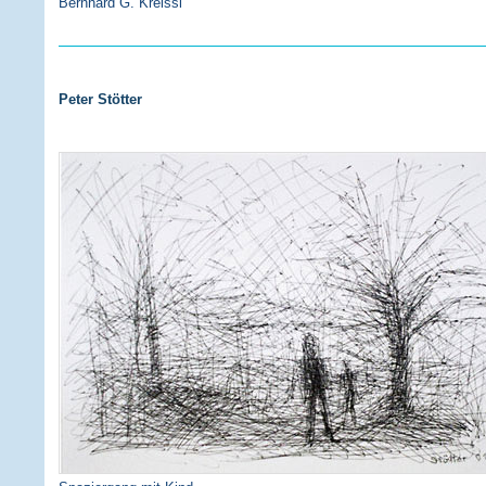
Bernhard G. Kreissl
Peter Stötter