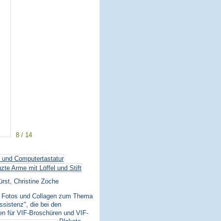
8 / 14
ürst, Christine Zoche
gt Fotos und Collagen zum Thema
ssistenz", die bei den
en für VIF-Broschüren und VIF-