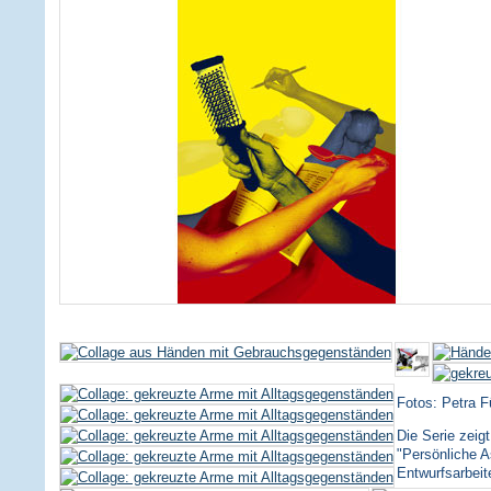
Fotos: Petra F
Die Serie zei
"Persönliche A
Entwurfsarbeit