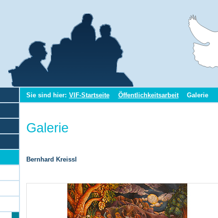
Sie sind hier:
VIF-Startseite
Öffentlichkeitsarbeit
Galerie
Galerie
Bernhard Kreissl