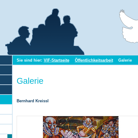
Sie sind hier:
VIF-Startseite
Öffentlichkeitsarbeit
Galerie
Galerie
Bernhard Kreissl