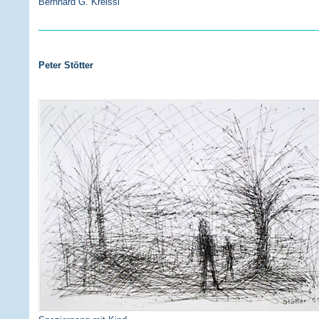
Bernhard G. Kreissl
Peter Stötter