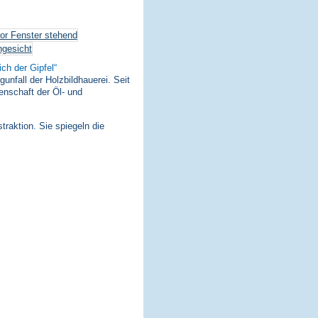
ich der Gipfel
nfall der Holzbildhauerei. Seit
enschaft der Öl- und
traktion. Sie spiegeln die