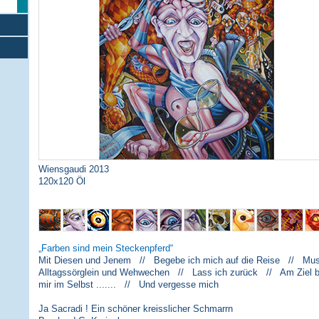
Wiensgaudi 2013
120x120 Öl
Farben sind mein Steckenpferd
Mit Diesen und Jenem // Begebe ich mich auf die Reise // Musi
Alltagssörglein und Wehwechen // Lass ich zurück // Am Ziel 
mir im Selbst ....... // Und vergesse mich
Ja Sacradi ! Ein schöner kreisslicher Schmarrn