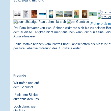
Spaziergang mit Kind
Früher trieb m
Der Familienvater von zwei Söhnen widmete sich bis zu seinem Bergu
dem er diese Tätigkeit nicht mehr ausüben kann, gilt nun seine Leid
Aquarellmalerei.
Seine Motive reichen vom Portrait über Landschaften bis hin zur Abs
positive Lebenseinstellung des Künstlers wider.
Freunde
Wir trafen uns auf
dem Schulhof.
Unsichere Blicke
durchzuckten uns.
Doch dann, wie
ein Blitz,