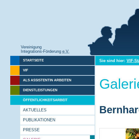
Vereinigung
Integrations-Förderung
e.V.
Sie sind hier:
VIF-St
STARTSEITE
VIF
Galeri
ALS ASSISTENTIN ARBEITEN
DIENSTLEISTUNGEN
ÖFFENTLICHKEITSARBEIT
Bernhar
AKTUELLES
PUBLIKATIONEN
PRESSE