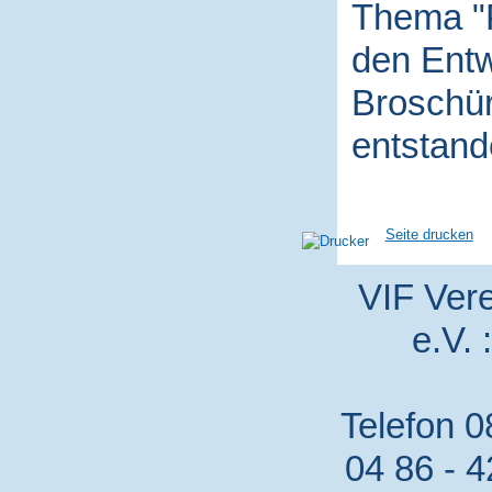
Thema "P
den Entw
Broschür
entstand
Seite drucken
VIF Vere
e.V. 
Telefon 0
04 86 - 4