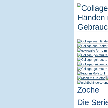
Zoche
Die Seri