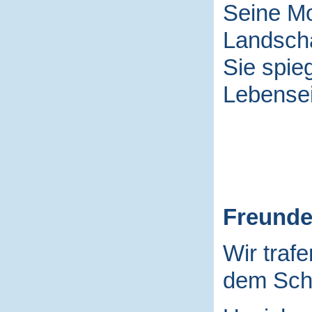
Seine Mo
Landscha
Sie spieg
Lebensei
Freund
Wir traf
dem Schu