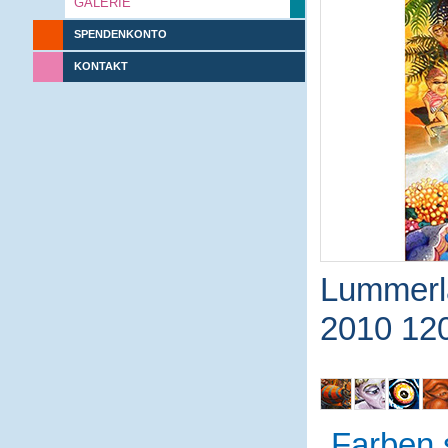
GALERIE
SPENDENKONTO
KONTAKT
Lummerl
2010 12
Farben 