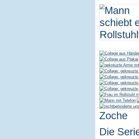
Zoche
Die Seri