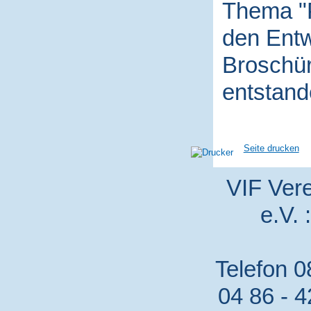
Thema "P
den Entw
Broschür
entstand
Seite drucken
VIF Vere
e.V. 
Telefon 0
04 86 - 4