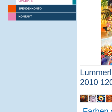
GALERIE
SPENDENKONTO
KONTAKT
Lummerl
2010 12
Farben 