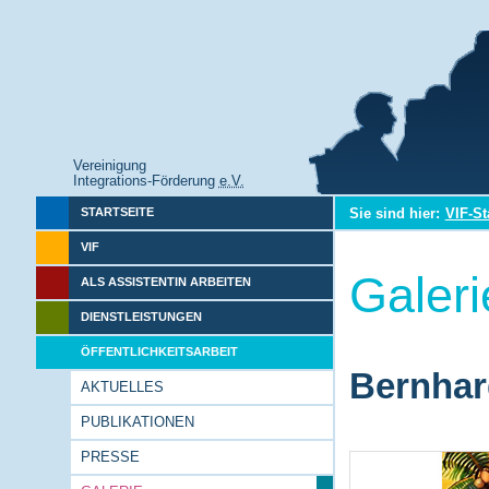
Vereinigung
Integrations-Förderung
e.V.
Sie sind hier:
VIF-St
STARTSEITE
VIF
Galeri
ALS ASSISTENTIN ARBEITEN
DIENSTLEISTUNGEN
ÖFFENTLICHKEITSARBEIT
Bernhar
AKTUELLES
PUBLIKATIONEN
PRESSE