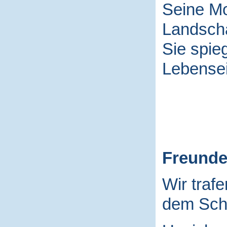
Seine Mo
Landscha
Sie spieg
Lebensei
Freund
Wir traf
dem Schu