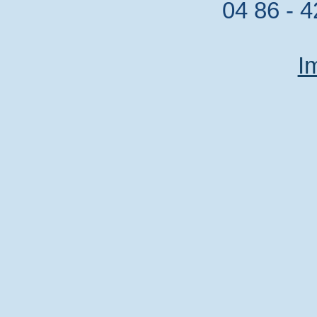
04 86 - 4
I