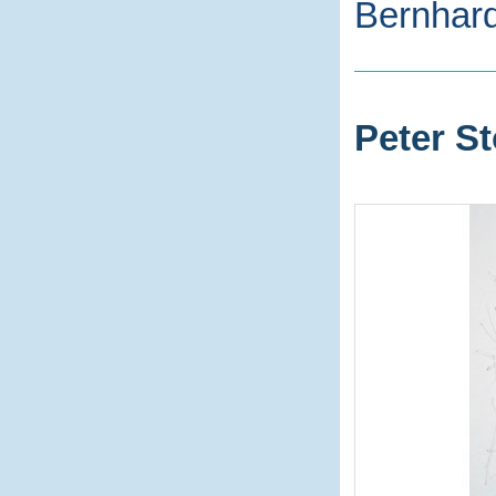
Bernhard
Peter St