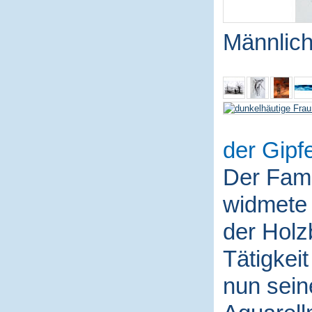
Männlich
der Gipfe
Der Fami
widmete 
der Holz
Tätigkei
nun sein