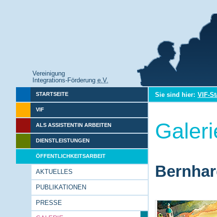
Vereinigung
Integrations-Förderung
e.V.
Sie sind hier:
VIF-St
STARTSEITE
VIF
Galeri
ALS ASSISTENTIN ARBEITEN
DIENSTLEISTUNGEN
ÖFFENTLICHKEITSARBEIT
Bernhar
AKTUELLES
PUBLIKATIONEN
PRESSE