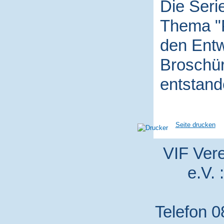
Die Seri
Thema "P
den Entw
Broschür
entstand
Seite drucken
VIF Vere
e.V. 
Telefon 0