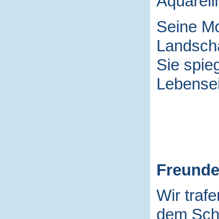
Aquarell
Seine Mo
Landscha
Sie spieg
Lebensei
Freund
Wir traf
dem Schu