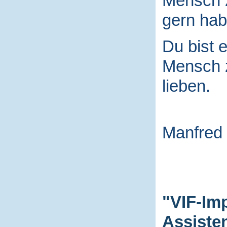
Mensch
gern hab
Du bist e
Mensch
lieben.
Manfred
"VIF-Im
Assiste