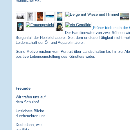
Männlicher Akt
Früher trieb mich der 
Der Familienvater von zwei Söhnen wi
Bergunfall der Holzbildhauerei. Seit dem er diese Tätigkeit nicht me
Leidenschaft der Öl- und Aquarellmalerei.
Seine Motive reichen vom Portrait über Landschaften bis hin zur Abs
positive Lebenseinstellung des Künstlers wider.
Freunde
Wir trafen uns auf
dem Schulhof.
Unsichere Blicke
durchzuckten uns.
Doch dann, wie
ein Blitz,