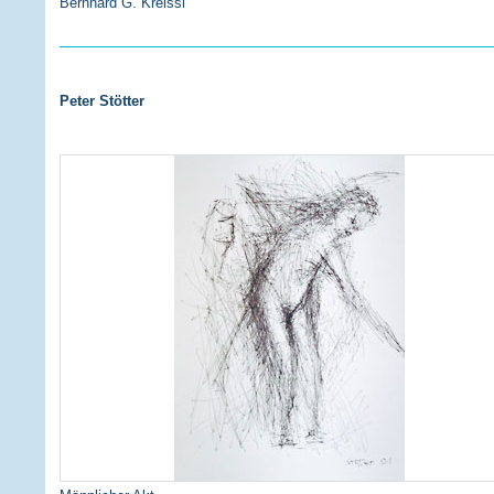
Bernhard G. Kreissl
Peter Stötter