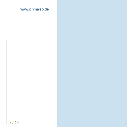
www.ichmalso.de
2 / 14