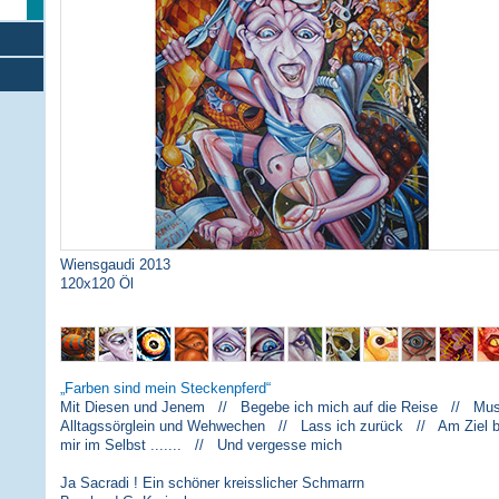
Wiensgaudi 2013
120x120 Öl
Farben sind mein Steckenpferd
Mit Diesen und Jenem // Begebe ich mich auf die Reise // Musi
Alltagssörglein und Wehwechen // Lass ich zurück // Am Ziel 
mir im Selbst ....... // Und vergesse mich
Ja Sacradi ! Ein schöner kreisslicher Schmarrn