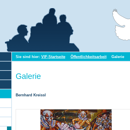
Sie sind hier:
VIF-Startseite
Öffentlichkeitsarbeit
Galerie
Galerie
Bernhard Kreissl