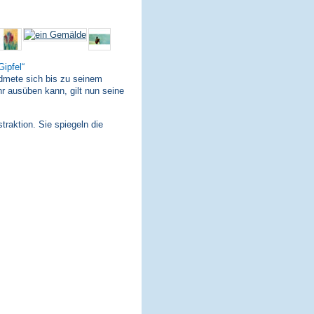
Gipfel
dmete sich bis zu seinem
hr ausüben kann, gilt nun seine
traktion. Sie spiegeln die